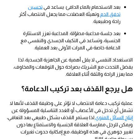
بعد الاستحمام بالماء الدافئ: يساعد في
تحسين
تدفق الدم
وتهيئة العضلات مما يجعل الانتصاب أكثر
راحة وطبيعية.
بعد جلسة مداعبة مطوّلة: المداعبة تعزز الاستثارة
الجنسية، وتساعد في التكيف الجسدي والنفسي مع
الدعامة خاصة في المرات الأولى بعد العملية.
الاستعداد النفسي لا يقل أهمية عن الجاهزية الجسدية، لذا
يفضل التحدث مع الشريك بصراحة حول التوقعات والمخاوف،
مما يعزز الراحة والثقة أثناء العلاقة.
هل يرجع القذف بعد تركيب الدعامة؟
عملية تركيب دعامة الانتصاب لا تؤثر على وظيفة القذف لأنها لا
تشمل أي تدخل في الأعصاب أو الغدد التناسلية المسؤولة عن
إنتاج السائل المنوي
لذا يستمر القذف بشكل طبيعي بعد التعافي،
ويمكن للرجل ممارسة العلاقة الجنسية والاستمتاع بها دون
تغيير جوهري في هذه الوظيفة، مع إمكانية حدوث تغيرات
بسيطة ونادرة كالتالي: