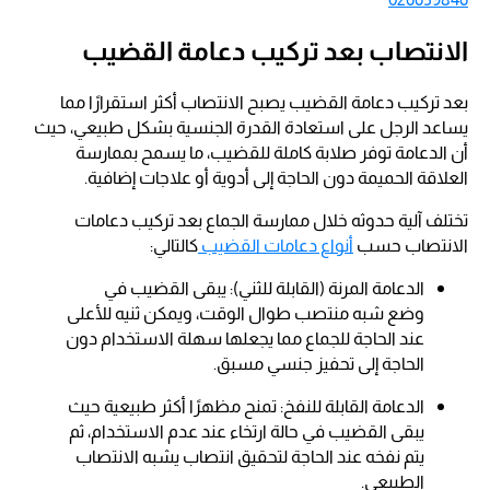
الانتصاب بعد تركيب دعامة القضيب
بعد تركيب دعامة القضيب يصبح الانتصاب أكثر استقرارًا مما
يساعد الرجل على استعادة القدرة الجنسية بشكل طبيعي، حيث
أن الدعامة توفر صلابة كاملة للقضيب، ما يسمح بممارسة
العلاقة الحميمة دون الحاجة إلى أدوية أو علاجات إضافية.
تختلف آلية حدوثه خلال ممارسة الجماع بعد تركيب دعامات
الانتصاب حسب
أنواع دعامات القضيب
كالتالي:
الدعامة المرنة (القابلة للثني): يبقى القضيب في
وضع شبه منتصب طوال الوقت، ويمكن ثنيه للأعلى
عند الحاجة للجماع مما يجعلها سهلة الاستخدام دون
الحاجة إلى تحفيز جنسي مسبق.
الدعامة القابلة للنفخ: تمنح مظهرًا أكثر طبيعية حيث
يبقى القضيب في حالة ارتخاء عند عدم الاستخدام، ثم
يتم نفخه عند الحاجة لتحقيق انتصاب يشبه الانتصاب
الطبيعي.