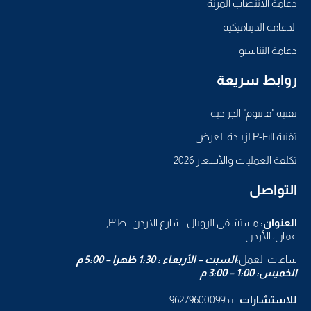
دعامة الانتصاب المرنة
الدعامة الديناميكية
دعامة التناسيو
روابط سريعة
تقنية "فانتوم" الجراحية
تقنية P-Fill لزيادة العرض
تكلفة العمليات والأسعار 2026
التواصل
العنوان:
مستشفى الرويال- شارع الاردن -ط٣,
عمان، الأردن
ساعات العمل:
السبت – الأربعاء : 1:30 ظهرا – 5:00 م
الخميس: 1:00 – 3:00 م
للاستشارات
: +962796000995