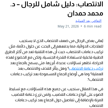
الانتصاب: دليل شامل للرجال – د.
محمد حمدان
التعافي بعد العملية
•
May 21, 2026
6 min read
يُعاني بعض الرجال من ضعف الانتصاب الذي لا يستجيب
للعلاجات الدوائية، مما يدفعهم إلى البحث عن حلول دائمة، مثل
تركيب دعامات الانتصاب، حيث أن هذه التقنية تعد من أكثر الطرق
الطبية فاعلية لاستعادة القدرة الجنسية، ولكن مع الخضوع لهذه
الجراحة، تظهر تساؤلات عديدة، أبرزها: متى يسمح بالجماع بعد
تركيب دعامة الانتصاب
؟ وهل يتأثر القذف والانتصاب بعد
العملية؟ وما هي أوضاع الجماع المسموحة بعد تركيب دعامات
الانتصاب؟.
في هذا المقال سنجيب عن جميع هذه التساؤلات، مع تسليط
الضوء على أنواع دعامات القضيب، ولمن نزرع دعامة القضيب
المرنة بالإضافة إلى تفاصيل حول الجماع بعد تركيب دعامات
الانتصاب