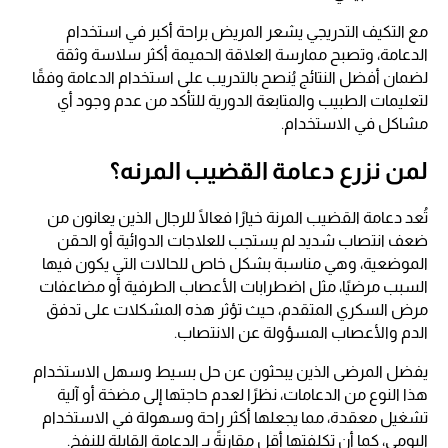
مع التكيف التدريجي يشعر المريض براحة أكبر في استخدام
الدعامة، وتصبح ممارسة العلاقة الحميمة أكثر سلاسة وثقة
لضمان أفضل النتائج يُنصح بالتدريب على استخدام الدعامة وفقًا
لتعليمات الطبيب والمتابعة الدورية للتأكد من عدم وجود أي
مشاكل في الاستخدام.
لمن نزرع دعامة القضيب المرنه؟
تُعد دعامة القضيب المرنة خيارًا فعالًا للرجال الذين يعانون من
ضعف انتصاب شديد لم يستجب للعلاجات الدوائية أو الحقن
الموضعية، وهي مناسبة بشكل خاص للحالات التي يكون فيها
السبب مرضيًا، مثل اضطرابات الأعصاب الطرفية أو مضاعفات
مرض السكري المتقدم، حيث تؤثر هذه المشكلات على تدفق
الدم والأعصاب المسؤولة عن الانتصاب.
يفضل المرضى الذين يبحثون عن حل بسيط وسهل الاستخدام
هذا النوع من الدعامات، نظرًا لعدم حاجتها إلى مضخة أو آلية
تشغيل معقدة، مما يجعلها أكثر راحة وسهولة في الاستخدام
اليومي، كما أن تكلفتها أقل مقارنةً بـ الدعامة القابلة للنفخ.