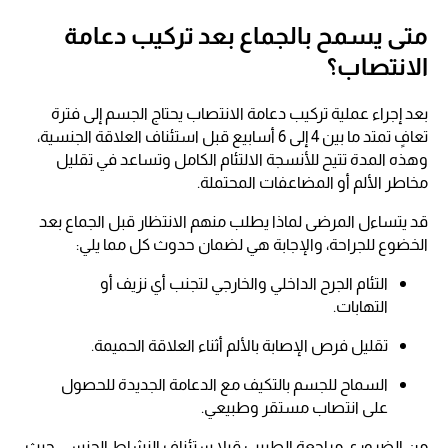
متى يسمح بالجماع بعد تركيب دعامة
الانتصاب؟
بعد إجراء عملية تركيب دعامة الانتصاب يحتاج الجسم إلى فترة
تعافٍ تمتد ما بين 4 إلى 6 أسابيع قبل استئناف العلاقة الجنسية،
وهذه المدة تتيح للأنسجة الالتئام الكامل وتساعد في تقليل
مخاطر الألم أو المضاعفات المحتملة.
قد يتساءل المرضى لماذا يطلب منهم الانتظار قبل الجماع بعد
الخضوع للجراحة، والإجابة هي لضمان حدوث كل مما يلي:
التئام الجرح الداخلي والخارجي لتجنب أي نزيف أو
التهابات.
تقليل فرص الإصابة بالألم أثناء العلاقة الحميمة.
السماح للجسم بالتكيف مع الدعامة الجديدة للحصول
على انتصاب مستقر وطبيعي.
من الضروري مراجعة الطبيب قبلا ستئناف النشاط الجنسي حيث