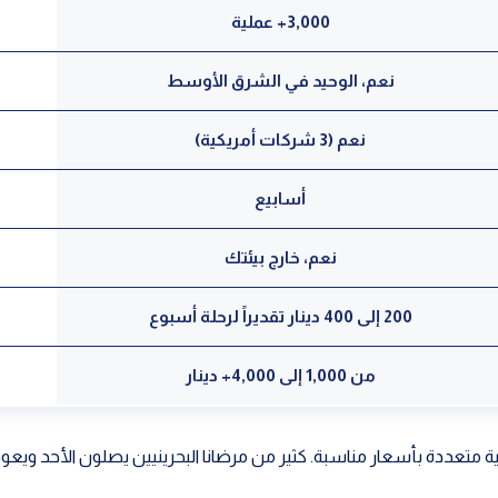
3,000+ عملية
نعم، الوحيد في الشرق الأوسط
نعم (3 شركات أمريكية)
أسابيع
نعم، خارج بيئتك
200 إلى 400 دينار تقديراً لرحلة أسبوع
من 1,000 إلى 4,000+ دينار
ة متعددة بأسعار مناسبة. كثير من مرضانا البحرينيين يصلون الأحد ويعود