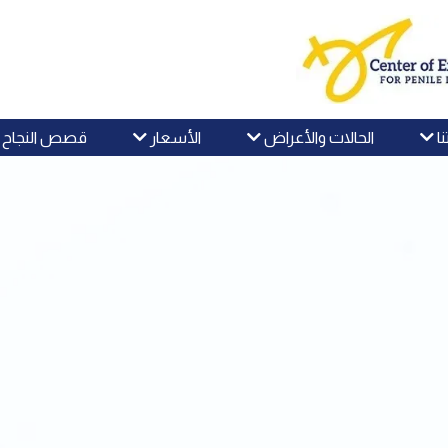
نا
الحالات والأعراض
الأسعار
قصص النجاح وا