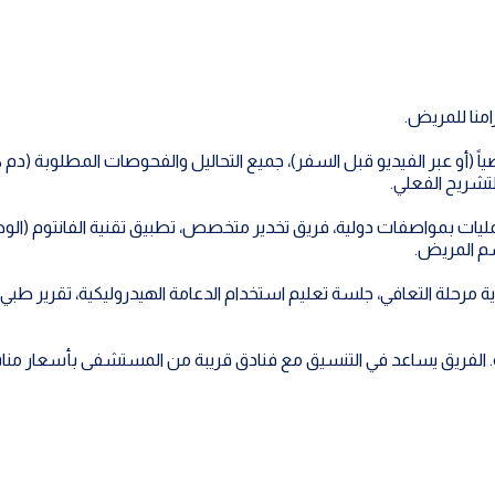
منا للمريض.
 (أو عبر الفيديو قبل السفر)، جميع التحاليل والفحوصات المطلوبة (د
لتشريح الفعلي.
ات بمواصفات دولية، فريق تخدير متخصص، تطبيق تقنية الفانتوم (الوص
سم المريض.
وية مرحلة التعافي، جلسة تعليم استخدام الدعامة الهيدروليكية، تقرير
ية. الفريق يساعد في التنسيق مع فنادق قريبة من المستشفى بأسعار منا