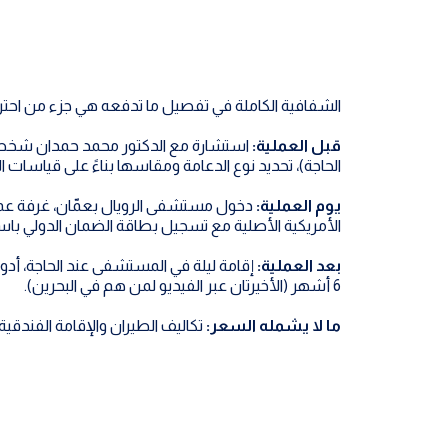
الشفافية الكاملة في تفصيل ما تدفعه هي جزء من احترا
قبل العملية:
استشارة مع الدكتور محمد حمدان شخصياً
الحاجة)، تحديد نوع الدعامة ومقاسها بناءً على قياسات ا
يوم العملية:
دخول مستشفى الرويال بعمّان، غرفة عملي
الأمريكية الأصلية مع تسجيل بطاقة الضمان الدولي با
بعد العملية:
إقامة ليلة في المستشفى عند الحاجة، أد
6 أشهر (الأخيرتان عبر الفيديو لمن هم في البحرين).
ما لا يشمله السعر:
تكاليف الطيران والإقامة الفندق