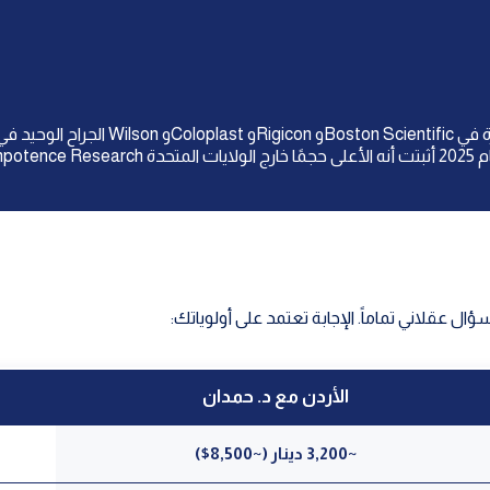
الجراح الوحيد في الشرق الأوسط الحاصل 
ل عقلاني تماماً. الإجابة تعتمد على أولوياتك:
الأردن مع د. حمدان
~3,200 دينار (~8,500$)