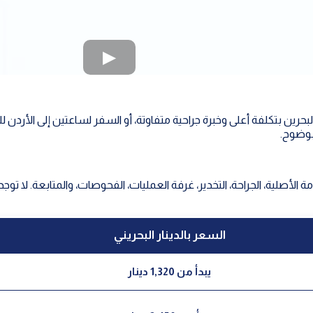
لبحرين بتكلفة أعلى وخبرة جراحية متفاوتة، أو السفر لساعتين إلى الأردن لل
بوضوح.
 الأصلية، الجراحة، التخدير، غرفة العمليات، الفحوصات، والمتابعة. لا توج
السعر بالدينار البحريني
يبدأ من 1,320 دينار