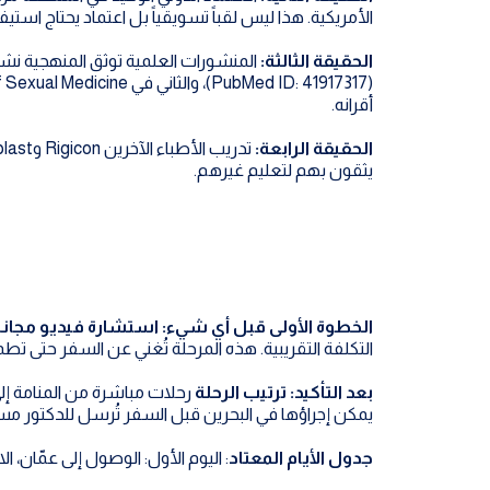
الأمريكية. هذا ليس لقباً تسويقياً بل اعتماد يحتاج است
الحقيقة الثالثة:
أقرانه.
الحقيقة الرابعة:
يثقون بهم لتعليم غيرهم.
الخطوة الأولى قبل أي شيء: استشارة فيديو مجاني
التكلفة التقريبية. هذه المرحلة تُغني عن السفر حتى تطمئ
بعد التأكيد: ترتيب الرحلة
رحلات مباشرة من المنامة إلى
يمكن إجراؤها في البحرين قبل السفر تُرسل للدكتور مسب
جدول الأيام المعتاد
: اليوم الأول: الوصول إلى عمّان، الاستقرار، مراجعة أولية. اليوم