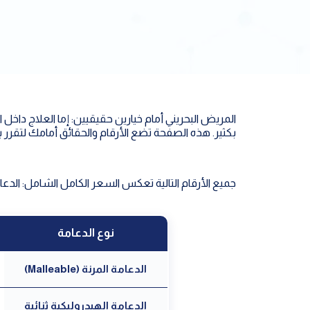
المريض البحريني أمام خيارين حقيقيين: إما العلاج داخل ا
بكثير. هذه الصفحة تضع الأرقام والحقائق أمامك لتقرر 
جميع الأرقام التالية تعكس السعر الكامل الشامل: الدعامة
نوع الدعامة
الدعامة المرنة (Malleable)
الدعامة الهيدروليكية ثنائية