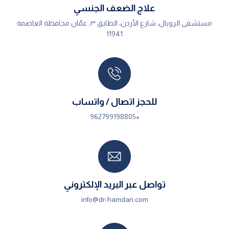
علاج الضعف الجنسي
مستشفى الرويال، شارع الأردن، الطابق ٣, عمّان محافظة العاصمة
11941
للحجز اتصال / واتساب
+962799198805
تواصل عبر البريد الإلكتروني
info@dr-hamdan.com