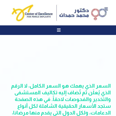
السعر الذي يهمك هو السعر الكامل، لا الرقم
الذي يُعلَن ثم تُضاف إليه تكاليف المستشفى
والتخدير والفحوصات لاحقاً. في هذه الصفحة
ستجد الأسعار الحقيقية الشاملة لكل أنواع
الدعامات، ولكل الدول التي يقدم منها مرضانا،