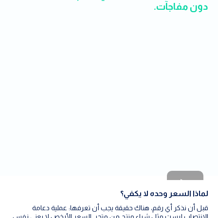
دون مفاجآت.
لماذا السعر وحده لا يكفي؟
قبل أن نذكر أي رقم، هناك حقيقة يجب أن تعرفها: عملية دعامة
الانتصاب ليست مثل شراء منتج من متجر. السعر الأرخص لا يعني نفس