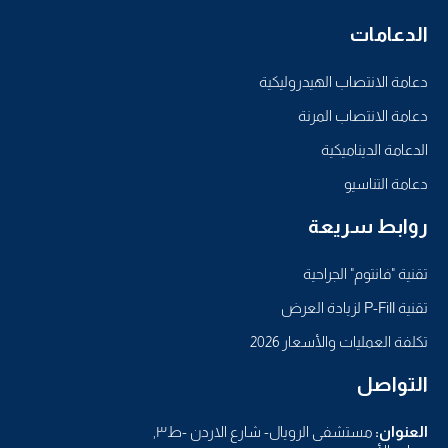
الدعامات
دعامة الانتصاب الهيدروليكية
دعامة الانتصاب المرنة
الدعامة الديناميكية
دعامة التناسيو
روابط سريعة
تقنية "فانتوم" الجراحية
تقنية P-Fill لزيادة العرض
تكلفة العمليات والأسعار 2026
التواصل
العنوان:
مستشفى الرويال- شارع الاردن -ط٣,