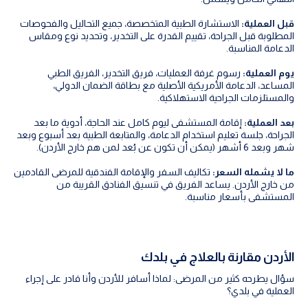
قبل العملية:
الاستشارة الطبية المتخصصة، جميع التحاليل والفحوصات
المطلوبة قبل الجراحة، تقييم القدرة على التخدير، وتحديد نوع ومقاس
الدعامة المناسبة.
يوم العملية:
رسوم غرفة العمليات، فريق التخدير، الفريق الطبي
المساعد، الدعامة الأمريكية الأصلية مع بطاقة الضمان الدولي،
والمستلزمات الجراحية الاستهلاكية.
بعد العملية:
إقامة المستشفى ليوم كامل عند الحاجة، أدوية ما بعد
الجراحة، جلسة تعليم استخدام الدعامة، والمتابعة الطبية بعد أسبوع وبعد
شهر وبعد 6 أشهر (يمكن أن تكون عن بُعد لمن هم خارج الأردن).
ما لا يشمله السعر:
تكاليف السفر والإقامة الفندقية للمرضى القادمين
من خارج الأردن. يساعد الفريق في تنسيق الفنادق القريبة من
المستشفى بأسعار مناسبة.
الأردن مقارنة بالعلاج في بلدك
سؤال يطرحه كثير من المرضى: لماذا أسافر للأردن وأنا قادر على إجراء
العملية في بلدي؟