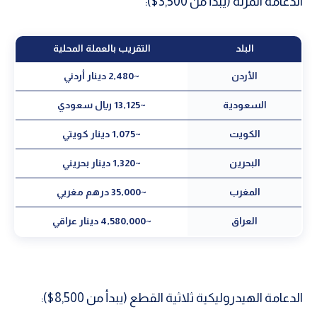
الدعامة المرنة (يبدأ من 3,500$):
البلد
التقريب بالعملة المحلية
الأردن
~2,480 دينار أردني
السعودية
~13,125 ريال سعودي
الكويت
~1,075 دينار كويتي
البحرين
~1,320 دينار بحريني
المغرب
~35,000 درهم مغربي
العراق
~4,580,000 دينار عراقي
الدعامة الهيدروليكية ثلاثية القطع (يبدأ من 8,500$):