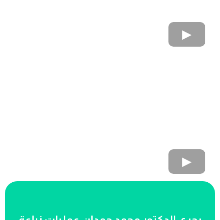
يجري الدكتور محمد حمدان عمليات زراعة