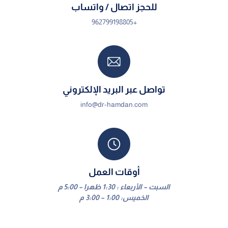
للحجز اتصال / واتساب
+962799198805
تواصل عبر البريد الإلكتروني
info@dr-hamdan.com
أوقات العمل
السبت – الأربعاء : 1:30 ظهرا – 5:00 م
الخميس: 1:00 – 3:00 م