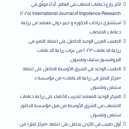
اكثر زارع دعامات انتصاب في العالم , أداءٌ موثَّق في
International Journal of Impotence Research (٢٠٢٥)
استشاري جراحات الذكوره و خبير دولي معتمد في زراعة
دعامات الانتصاب
الطبيب العربي الوحيد الحاصل على اعتماد التميز في
زراعة الدعامات ٢٠٢٣ من عراب زراعة الدعامات
البروفيسور ستيف ويلسون
الطبيب الوحيد في الشرق الأوسط الحاصل على اعتماد
«مركز التميّز في زراعة الدعامات» من مؤسسة د.
ستيفن ويلسون
المركز الوحيد المعتمد لتدريب الأطباء على زراعة دعامات
الانتصاب في الشرق الأوسط من قبل مؤسسة الدكتور
ستيفن ويلسون
أول طبيب في الأردن يحصل على اعتماد «مركز تميّز» من