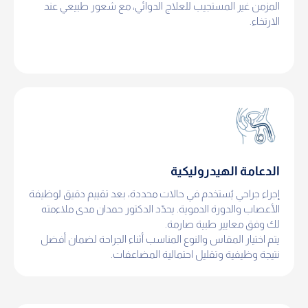
المزمن غير المستجيب للعلاج الدوائي، مع شعور طبيعي عند
الارتخاء.
الدعامة الهيدروليكية
إجراء جراحي يُستخدم في حالات محددة، بعد تقييم دقيق لوظيفة
الأعصاب والدورة الدموية. يحدّد الدكتور حمدان مدى ملاءمته
لك وفق معايير طبية صارمة.
يتم اختيار المقاس والنوع المناسب أثناء الجراحة لضمان أفضل
نتيجة وظيفية وتقليل احتمالية المضاعفات.