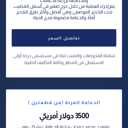
ومخصصة لزراعة الدعامات
يتم إجراء العملية من خلال جرح صغير في أسفل القضيب
تحت التخدير الموضعي وهي أفضل وأكثر طرق التخدير
أمانًا، والدعامة مضمونة مدى الحياة
تفاصيل السعر
شاملة الفحوصات والمبيت ليلة في مستشفى درجة أولى
⁠الاستقبال من المطار وكافة التكاليف الطبية
الدعامة المرنة (من قطعتين )
3500 دولار أمريكي
يقوم د. محمد حمدان بزراعة الدعامات بشكل يومي