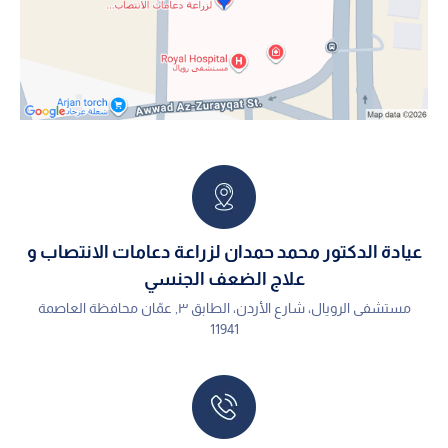
عيادة الدكتور محمد حمدان لزراعة دعامات الانتصاب و
علاج الضعف الجنسي
مستشفى الرويال، شارع الأردن، الطابق ٣, عمّان محافظة العاصمة
11941