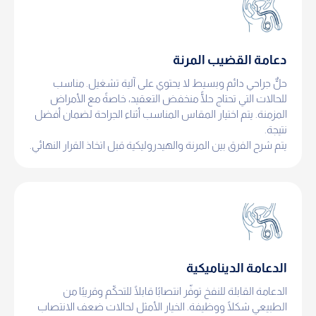
دعامة القضيب المرنة
حلٌّ جراحي دائم وبسيط لا يحتوي على آلية تشغيل. مناسب
للحالات التي تحتاج حلًّا منخفض التعقيد، خاصةً مع الأمراض
المزمنة. يتم اختيار المقاس المناسب أثناء الجراحة لضمان أفضل
نتيجة.
يتم شرح الفرق بين المرنة والهيدروليكية قبل اتخاذ القرار النهائي.
الدعامة الديناميكية
الدعامة القابلة للنفخ توفّر انتصابًا قابلًا للتحكّم وقريبًا من
الطبيعي شكلًا ووظيفة. الخيار الأمثل لحالات ضعف الانتصاب