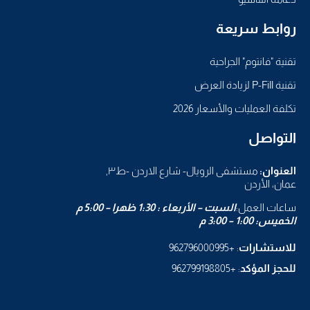
روابط سريعة
تقنية "فانتوم" الجراحية
تقنية P-Fill لزيادة العرض
تكلفة العمليات والأسعار 2026
التواصل
العنوان:
مستشفى الرويال- شارع الاردن -ط٣,
عمان، الأردن
ساعات العمل:
السبت – الأربعاء : 1:30 ظهرا – 5:00 م
الخميس: 1:00 – 3:00 م
للاستشارات
: +962796000995
للحجز المؤكد
: +962799198805