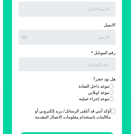
الايميل
رقم الموبايل
*
هل تود حجز؟
موعد داخل العيادة
موعد اونلاين
موعد إجراء عملية
أؤكد أنني قد أتلقى الرسائل/ بريد إلكتروني أو
مكالمات باستخدام معلومات الاتصال المقدمة