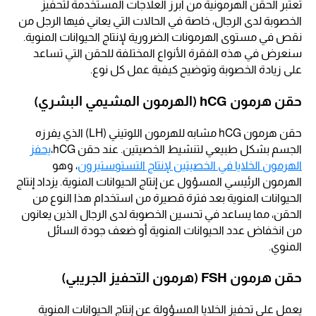
تعتبر الحقن الهرمونية من أبرز العلاجات المستخدمة لتحفيز
الخصوبة لدى الرجال، خاصة في الحالات التي يعاني فيها الرجل من
نقص في مستوى الهرمونات الضرورية لإنتاج الحيوانات المنوية.
سنعرض في هذه الفقرة الأنواع المختلفة للحقن التي تساعد
على زيادة الخصوبة وتوضيح كيفية عمل كل نوع.
حقن هرمون hCG (الهرمون المشيمي البشري)
حقن هرمون hCG مشابه للهرمون اللوتيني (LH) الذي يفرزه
الجسم بشكل طبيعي لتنشيط الخصيتين. عند حقن hCG،
يحفز
الهرمون الخلايا في الخصيتين لإنتاج التستوستيرون
، وهو
الهرمون الرئيسي المسؤول عن إنتاج الحيوانات المنوية. يزداد إنتاج
الحيوانات المنوية بعد فترة قصيرة من استخدام هذا النوع من
الحقن، مما يساعد في تحسين الخصوبة لدى الرجال الذين يعانون
من انخفاض عدد الحيوانات المنوية أو ضعف جودة السائل
المنوي.
حقن هرمون FSH (هرمون التحفيز الجريبي)
يعمل على تحفيز الخلايا المسؤولة عن إنتاج الحيوانات المنوية