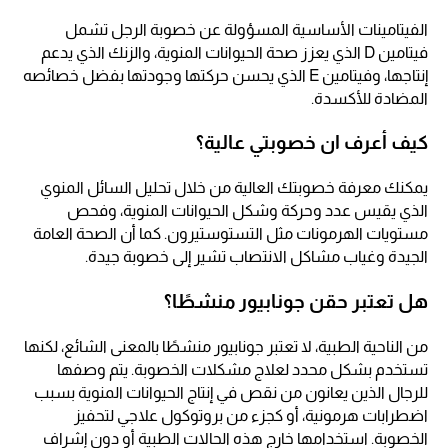
الفيتامينات الأساسية المسؤولة عن خصوبة الرجل تشمل
فيتامين D الذي يعزز صحة الحيوانات المنوية، والزنك الذي يدعم
إنتاجها، وفيتامين E الذي يحسن حركتها وجودتها بفضل خصائصه
المضادة للأكسدة.
كيف أعرف ان خصوبتي عالية؟
يمكنك معرفة خصوبتك العالية من خلال تحليل السائل المنوي
الذي يقيس عدد وحركة وشكل الحيوانات المنوية، وفحص
مستويات الهرمونات مثل التستوستيرون. كما أن الصحة العامة
الجيدة وغياب مشاكل الانتصاب تشير إلى خصوبة جيدة.
هل تعتبر حقن جونابيور منشطًا؟
من الناحية الطبية، لا تعتبر جونابيور منشطًا بالمعنى الشائع، لكنها
تستخدم بشكل محدد لعلاج مشكلات الخصوبة. يتم وصفها
للرجال الذين يعانون من نقص في إنتاج الحيوانات المنوية بسبب
اضطرابات هرمونية، أو كجزء من بروتوكول علاجي لتحفيز
الخصوبة. استخدامها خارج هذه الحالات الطبية أو دون إشراف