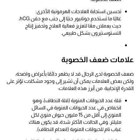
تحسين استجابة العلاجات الهرمونية الأخرى:
غالبًا ما تستخدم جونابيور جنبًا إلى جنب مع حقن hCG،
حيث يعملان معًا لتعزيز فعالية العلاج وتحفيز إنتاج
التستوستيرون بشكل طبيعي.
علامات ضعف الخصوبة
ضعف الخصوبة لدى الرجال قد لا يظهر دائمًا بأعراض واضحة،
ولكن بعض العلامات يمكن أن تشير إلى وجود مشكلات تؤثر على
القدرة الإنجابية. من أبرز هذه العلامات:
قلة عدد الحيوانات المنوية (قلة النطاف)، وهو
انخفاض في عدد الحيوانات المنوية في السائل
المنوي إلى أقل من 15 مليون حيوان منوي لكل
مليلتر. وفي الحالات الأكثر شدة، قد يكون هناك
غياب تام للحيوانات المنوية (انعدام النطاف).