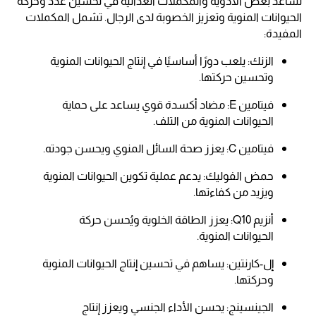
تساعد بعض الأدوية والمكملات الغذائية في تحسين عدد وحركة
الحيوانات المنوية وتعزيز الخصوبة لدى الرجال. تشمل المكملات
المفيدة:
الزنك: يلعب دورًا أساسيًا في إنتاج الحيوانات المنوية
وتحسين حركتها.
فيتامين E: مضاد أكسدة قوي يساعد على حماية
الحيوانات المنوية من التلف.
فيتامين C: يعزز صحة السائل المنوي ويحسن جودته.
حمض الفوليك: يدعم عملية تكوين الحيوانات المنوية
ويزيد من كفاءتها.
أنزيم Q10: يعزز الطاقة الخلوية ويُحسن حركة
الحيوانات المنوية.
إل-كارنتين: يساهم في تحسين إنتاج الحيوانات المنوية
وحركتها.
الجينسينج: يحسن الأداء الجنسي ويعزز إنتاج