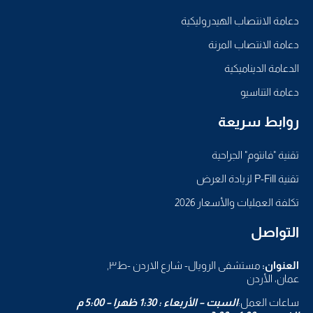
دعامة الانتصاب الهيدروليكية
دعامة الانتصاب المرنة
الدعامة الديناميكية
دعامة التناسيو
روابط سريعة
تقنية "فانتوم" الجراحية
تقنية P-Fill لزيادة العرض
تكلفة العمليات والأسعار 2026
التواصل
العنوان:
مستشفى الرويال- شارع الاردن -ط٣,
عمان، الأردن
ساعات العمل:
السبت – الأربعاء : 1:30 ظهرا – 5:00 م