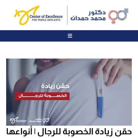
حقن زيادة الخصوبة للرجال | أنواعها