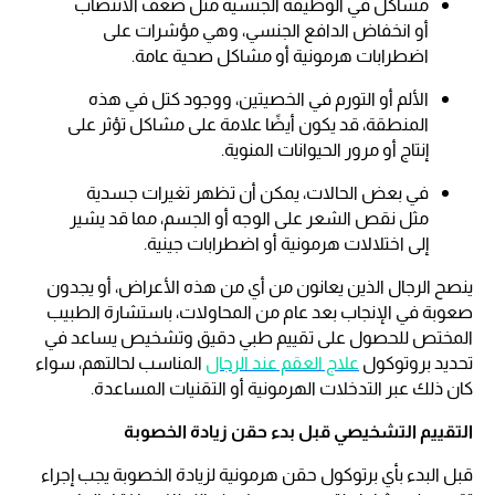
مشاكل في الوظيفة الجنسية مثل ضعف الانتصاب
أو انخفاض الدافع الجنسي، وهي مؤشرات على
اضطرابات هرمونية أو مشاكل صحية عامة.
الألم أو التورم في الخصيتين، ووجود كتل في هذه
المنطقة، قد يكون أيضًا علامة على مشاكل تؤثر على
إنتاج أو مرور الحيوانات المنوية.
في بعض الحالات، يمكن أن تظهر تغيرات جسدية
مثل نقص الشعر على الوجه أو الجسم، مما قد يشير
إلى اختلالات هرمونية أو اضطرابات جينية.
ينصح الرجال الذين يعانون من أي من هذه الأعراض، أو يجدون
صعوبة في الإنجاب بعد عام من المحاولات، باستشارة الطبيب
المختص للحصول على تقييم طبي دقيق وتشخيص يساعد في
تحديد بروتوكول
علاج العقم عند الرجال
المناسب لحالتهم، سواء
كان ذلك عبر التدخلات الهرمونية أو التقنيات المساعدة.
التقييم التشخيصي قبل بدء حقن زيادة الخصوبة
قبل البدء بأي برتوكول حقن هرمونية لزيادة الخصوبة يجب إجراء