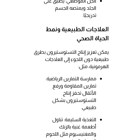
الجل الموضعي: يُطبق على
الجلد ويمتصه الجسم
تدريجيًا.
العلاجات الطبيعية ونمط
الحياة الصحي
يمكن تعزيز إنتاج التستوستيرون بطرق
طبيعية دون اللجوء إلى العلاجات
الهرمونية، مثل:
ممارسة التمارين الرياضية:
تمارين المقاومة ورفع
الأثقال تحفز إنتاج
التستوستيرون بشكل
طبيعي.
التغذية السليمة: تناول
أطعمة غنية بالزنك
والمغنيسيوم مثل اللحوم