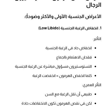
الرجال
الأعراض الجنسية (الأولى والأكثر وضوحاً):
1. انخفاض الرغبة الجنسية (Low Libido)
التأثير:​
انخفاض حاد في الرغبة الجنسية​
فقدان الاهتمام بالجماع​
التستوستيرون مسؤول مباشرة عن الرغبة الجنسية​
كلما انخفض الهرمون = انخفضت الرغبة​
التأثر العمري:​
طبيعي أن تقل الرغبة مع السن​
لكن في نقص الهرمون تكون الانخفاضات حادة