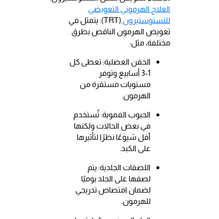
العلاج الهرموني التعويضي
للتستوستيرون
(TRT): يتمثل في
تعويض الهرمون الناقص بطرق
مختلفة، مثل:
الحقن العضلية: تعطى كل
1-3 أسابيع وتوفر
مستويات مستقرة من
الهرمون.
الحبوب الفموية: تُستخدم
في بعض الحالات ولكنها
أقل شيوعًا نظرًا لتأثيرها
على الكبد.
اللصقات الجلدية: يتم
لصقها على الجلد يوميًا
لضمان امتصاص تدريجي
للهرمون.