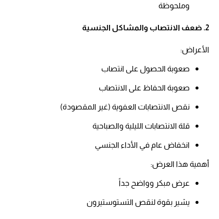
وملحوظة​
2. ضعف الانتصاب والمشاكل الجنسية
الأعراض:​
صعوبة الحصول على انتصاب​
صعوبة الحفاظ على الانتصاب​
نقص الانتصابات العفوية (غير المقصودة)​
قلة الانتصابات الليلية والصباحية​
انخفاض عام في الأداء الجنسي​
أهمية هذا العرض:​
عرض مبكر وواضح جداً​
يشير بقوة لنقص التستوستيرون​