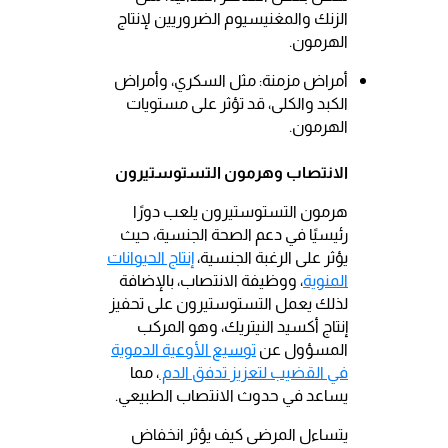
الزنك والمغنيسيوم الضروريين لإنتاج
الهرمون.
أمراض مزمنة: مثل السكري، وأمراض
الكبد والكلى، قد تؤثر على مستويات
الهرمون.
الانتصاب وهرمون التستوستيرون
هرمون التستوستيرون يلعب دورًا
رئيسيًا في دعم الصحة الجنسية، حيث
يؤثر على الرغبة الجنسية،
إنتاج الحيوانات
المنوية
، ووظيفة الانتصاب، بالإضافة
لذلك يعمل التستوستيرون على تحفيز
إنتاج أكسيد النيتريك، وهو المركب
المسؤول عن
توسيع الأوعية الدموية
في القضيب لتعزيز تدفق الدم
، مما
يساعد في حدوث الانتصاب الطبيعي.
يتساءل المرضى كيف يؤثر انخفاض