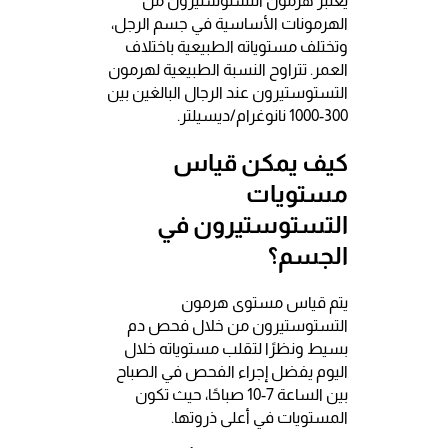
يعتبر هرمون التستوستيرون من
الهرمونات الأساسية في جسم الرجل،
وتختلف مستوياته الطبيعية باختلاف
العمر. تتراوح النسبة الطبيعية لهرمون
التستوستيرون عند الرجال البالغين بين
300-1000 نانوغرام/ديسيلتر.
كيف يمكن قياس
مستويات
التستوستيرون في
الجسم؟
يتم قياس مستوى هرمون
التستوستيرون من خلال فحص دم
بسيط ونظرًا لتقلب مستوياته خلال
اليوم يفضل إجراء الفحص في الصباح
بين الساعة 7-10 صباحًا، حيث تكون
المستويات في أعلى ذروتها.