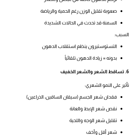
صعوبة تقليل الوزن رغم الحمية والرياضة​
السمنة قد تحدث في الحالات الشديدة​
السبب:​
التستوستيرون ينظم استقلاب الدهون​
بدونه = زيادة الدهون تلقائياً​
6. تساقط الشعر والشعر الخفيف
تأثير على النمو الشعري:​
فقدان شعر الجسم (سيقان الساقين، الذراعين)​
نقص شعر الإبط والعانة​
تقليل شعر الوجه واللحية​
شعر أقل وأخف​