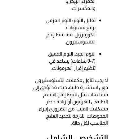
الحمراء، البيض،
والمكسرات.
تقليل التوتر: التوتر المزمن
يرفع مستويات
الكورتيزول، مما يثبط إنتاج
التستوستيرون.
النوم الجيد: النوم العميق
(7-9 ساعات) يساعد في
تنظيم إفراز الهرمونات.
لا يجب تناول مكملات التستوستيرون
دون استشارة طبية، حيث قد تؤدي إلى
مضاعفات مثل تثبيط إنتاج الجسم
الطبيعي للهرمون أو زيادة خطر
مشكلات القلب، من الضروري إجراء
الفحوصات اللازمة لتحديد العلاج
المناسب لكل حالة.
التشخيصي الشامل