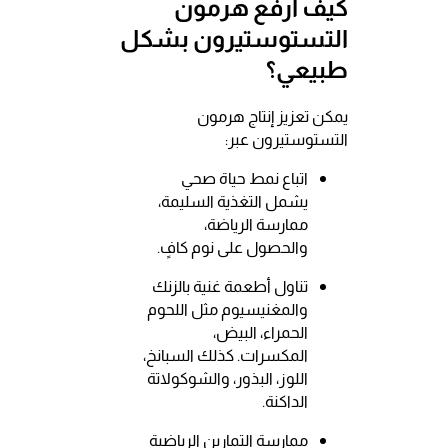
كيف أرفع هرمون
التستوستيرون بشكل
طبيعي؟
يمكن تعزيز إنتاج هرمون
التستوستيرون عبر:
اتباع نمط حياة صحي
يشمل التغذية السليمة،
ممارسة الرياضة،
والحصول على نوم كافٍ.
تناول أطعمة غنية بالزنك
والمغنيسيوم مثل اللحوم
الحمراء، البيض،
المكسرات. كذلك السبانخ،
اللوز، البذور، والشوكولاتة
الداكنة.
ممارسة التمارين الرياضية