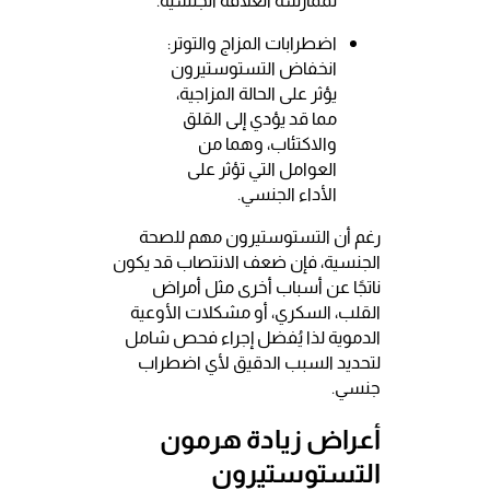
لممارسة العلاقة الجنسية.
اضطرابات المزاج والتوتر:
انخفاض التستوستيرون
يؤثر على الحالة المزاجية،
مما قد يؤدي إلى القلق
والاكتئاب، وهما من
العوامل التي تؤثر على
الأداء الجنسي.
رغم أن التستوستيرون مهم للصحة
الجنسية، فإن ضعف الانتصاب قد يكون
ناتجًا عن أسباب أخرى مثل أمراض
القلب، السكري، أو مشكلات الأوعية
الدموية لذا يُفضل إجراء فحص شامل
لتحديد السبب الدقيق لأي اضطراب
جنسي.
أعراض زيادة هرمون
التستوستيرون