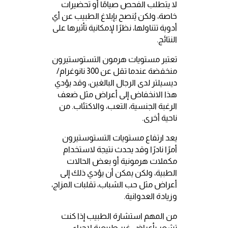
لا يتطلب الفحص صيامًا أو تحضيرات
خاصة، ولكن يُنصح بإبلاغ الطبيب عن أي
أدوية تتناولها، نظرًا لإمكانية تأثيرها على
النتائج.
تعتبر مستويات هرمون التستوستيرون
منخفضة عندما تقل عن 300 نانوغرام/
ديسيلتر لدى الرجال البالغين، وقد يؤدي
هذا الانخفاض إلى أعراض مثل ضعف
الرغبة الجنسية، التعب، والاكتئاب. من
ناحية أخرى.
يعد ارتفاع مستويات التستوستيرون
أمرًا نادرًا وقد يحدث نتيجة لاستخدام
مكملات هرمونية أو بعض الحالات
الطبية، ولكن يمكن أن يؤدي ذلك إلى
أعراض مثل حب الشباب، تقلبات المزاج،
وزيادة العدوانية.
من المهم استشارة الطبيب إذا كنت
تشعر بأعراض غير طبيعية لإجراء