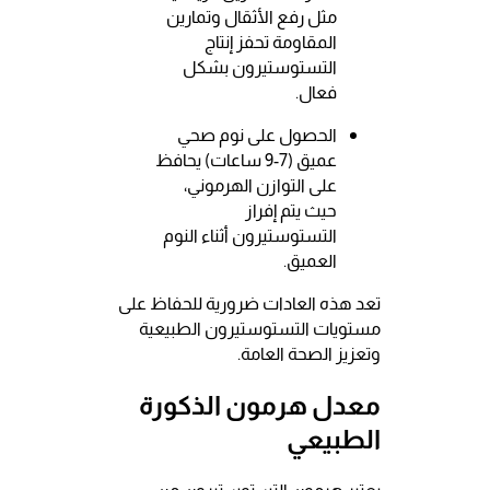
مثل رفع الأثقال وتمارين
المقاومة تحفز إنتاج
التستوستيرون بشكل
فعال.
الحصول على نوم صحي
عميق (7-9 ساعات) يحافظ
على التوازن الهرموني،
حيث يتم إفراز
التستوستيرون أثناء النوم
العميق.
تعد هذه العادات ضرورية للحفاظ على
مستويات التستوستيرون الطبيعية
وتعزيز الصحة العامة.
معدل هرمون الذكورة
الطبيعي