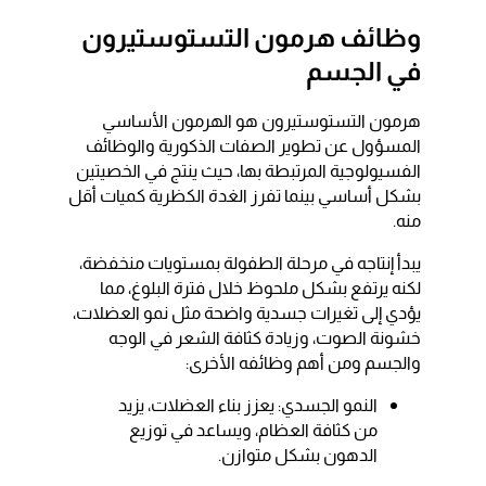
وظائف هرمون التستوستيرون
في الجسم
هرمون التستوستيرون هو الهرمون الأساسي
المسؤول عن تطوير الصفات الذكورية والوظائف
الفسيولوجية المرتبطة بها، حيث ينتج في الخصيتين
بشكل أساسي بينما تفرز الغدة الكظرية كميات أقل
منه.
يبدأ إنتاجه في مرحلة الطفولة بمستويات منخفضة،
لكنه يرتفع بشكل ملحوظ خلال فترة البلوغ، مما
يؤدي إلى تغيرات جسدية واضحة مثل نمو العضلات،
خشونة الصوت، وزيادة كثافة الشعر في الوجه
والجسم ومن أهم وظائفه الأخرى:
النمو الجسدي: يعزز بناء العضلات، يزيد
من كثافة العظام، ويساعد في توزيع
الدهون بشكل متوازن.