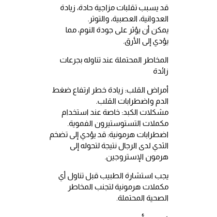
قد يسبب تقلبات مزاجية حادة، زيادة
العدوانية، العصبية، والتوتر.
يمكن أن يؤثر على جودة النوم، مما
يؤدي إلى الأرق.
المخاطر المحتملة عند تناوله بجرعات
زائدة
أمراض القلب: زيادة خطر ارتفاع ضغط
الدم واضطرابات القلب.
مشكلات الكبد: خاصة عند استخدام
مكملات التستوستيرون الفموية.
اضطرابات هرمونية: قد يؤدي إلى تضخم
الثدي لدى الرجال نتيجة لتحوله إلى
هرمون الإستروجين.
يجب استشارة الطبيب قبل تناول أي
مكملات هرمونية لتجنب المخاطر
الصحية المحتملة.