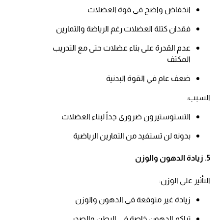
انخفاض واضح في قوة العضلات​
فقدان كتلة العضلات رغم الرياضة والتمارين​
عدم القدرة على بناء عضلات حتى مع التدريب
المكثف​
ضعف عام في القوة البدنية​
السبب:​
التستوستيرون ضروري جداً لبناء العضلات​
بدونه لن تستفيد من التمارين الرياضية​
5. زيادة الدهون والوزن
التأثير على الوزن:​
زيادة غير متوقعة في الدهون والوزن​
تراكم الدهون خاصة في البطن والصدر​