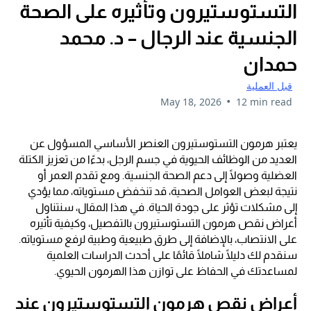
التستوستيرون وتأثيره على الصحة
الجنسية عند الرجال – د. محمد
حمدان
قبل العملية
•
May 18, 2026
12 min read
يعتبر هرمون التستوستيرون العنصر الأساسي المسؤول عن
العديد من الوظائف الحيوية في جسم الرجل، بدءًا من تعزيز الكتلة
العضلية وصولًا إلى دعم الصحة الجنسية. ومع تقدم العمر أو
نتيجة لبعض العوامل الصحية، قد تنخفض مستوياته، مما يؤدي
إلى مشكلات تؤثر على جودة الحياة. في هذا المقال، سنتناول
أعراض نقص هرمون التستوستيرون بالتفصيل، وكيفية تأثيره
على الانتصاب، بالإضافة إلى طرق طبيعية وطبية لرفع مستوياته.
سنقدم لك دليلًا شاملًا قائمًا على أحدث الدراسات العلمية
لمساعدتك في الحفاظ على توازن هذا الهرمون الحيوي.
أعراض نقص هرمون التستوستيرون عند