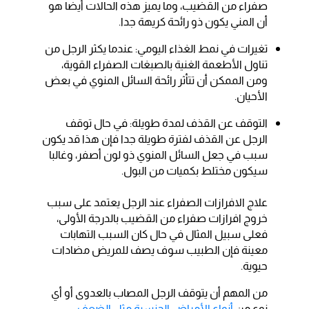
صفراء من القضيب، وما يميز هذه الحالات أيضا هو
أن المني يكون ذو رائحة كريهة جدا.
تغيرات في نمط الغذاء اليومي: عندما يكثر الرجل من
تناول الأطعمة الغنية بالصبغات الصفراء القوية،
ومن الممكن أن تتأثر رائحة السائل المنوي في بعض
الأحيان.
التوقف عن القذف لمدة طويلة: في حال توقف
الرجل عن القذف لفترة طويلة جدا فإن هذا قد يكون
سبب في جعل السائل المنوي ذو لون أصفر، وغالبا
سيكون مختلط بكميات من البول.
علاج الافرازات الصفراء عند الرجل يعتمد على سبب
خروج افرازات صفراء من القضيب بالدرجة الأولى،
فعلى سبيل المثال في حال كان السبب التهابات
معينة فإن الطبيب سوف يصف للمريض مضادات
حيوية.
من المهم أن يتوقف الرجل المصاب بالعدوى أو أي
نوع من
أنواع الأمراض الجنسية مثل الضعف