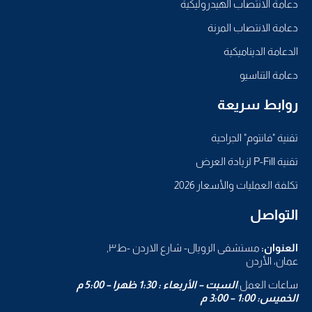
دعامة الانتصاب الهيدروليكية
دعامة الانتصاب المرنة
الدعامة الديناميكية
دعامة التناسيو
روابط سريعة
تقنية "فانتوم" الجراحية
تقنية P-Fill لزيادة العرض
تكلفة العمليات والأسعار 2026
التواصل
العنوان:
مستشفى الرويال- شارع الاردن -ط٣,
عمان، الأردن
ساعات العمل:
السبت – الأربعاء : 1:30 ظهرا – 5:00 م
الخميس: 1:00 – 3:00 م