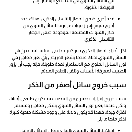
في السائل المنوي لكي تستطيع الوصول إلى
البويضة الأنثوية.
غدد أخرى ضمن الجهاز التناسلي الذكري: هناك غدد
أخرى تقوم بإفراز مواد ضرورية للسائل المنوي من
خلال القنوات المختلفة الموجودة ضمن الجهاز
التناسلي الذكري.
لكل أجزاء الجهاز الذكري دور كبير جدا في عملية القذف وإنتاج
السائل المنوي، لذلك عندما يشعر المريض بأي تغير مفاجئ في
لون السائل المنوي مع الاستمرار لمدة طويلة، فإنه يجب أن يزور
الطبيب لمعرفة الأسباب وتلقي العلاج الملائم.
سبب خروج سائل أصفر من الذكر
سبب خروج افرازات صفراء من القضيب قد يكون طبيعي أحيانا ،
ولكن عندما يتغير لون السائل المنوي بشكل مفاجئ ومستمر
لفترة جيدة، فهذا قد يكون دلالة على وجود مشكلة صحية كبيرة،
نذكر منها ما يلي:
اختلاط السائل المنوي بالبول: ينتقل السائل المنوي