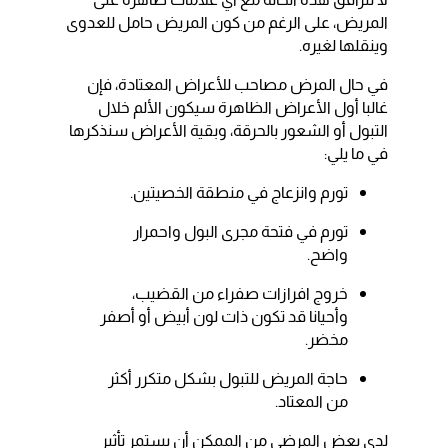
المريض، على الرغم من كون المريض حامل للعدوى
وينقلها لغيره.
في حال المرض مصاحب للأعراض المعتادة، فإن
غالبا أول الأعراض الظاهرة سيكون الألم خلال
التبول أو الشعور بالحرقة، وبقية الأعراض سنذكرها
في ما يلي:
تورم وانزعاج في منطقة الخصيتين.
تورم في فتحة مجرى البول واحمرار
واضح.
خروج افرازات صفراء من القضيب،
وأحيانا قد تكون ذات لون أبيض أو أصفر
مخضر.
حاجة المريض للتبول بشكل متكرر أكثر
من المعتاد.
لدى بعض المرضى من الممكن أن يستمر تأثير