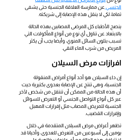
الجنسي
عن ممارسة العلاقة الجنسية حتى يشفى
تماما، لكي لا ينقل هذه الإصابة إلى شريكته.
ينصح الأطباء كل المرضى المصابين بهذه الحالة
بالابتعاد عن تناول أي نوع من أنواع المأكولات التي
تسبب بتلون السائل المنوي، وأيضا يجب أن يكثر
المريض من شرب الماء النقي.
افرازات مرض السيلان
إن داء السيلان هو أحد أنواع أمراض المنقولة
الجنسية، وهي تنتج عن الإصابة بعدوى بكتيرية حيث
أن هذه الحالة من الممكن أن تنتقل من شخص لآخر
عبر كل أنواع التواصل الجنسي أو التعرض للسوائل
الجنسية للمريض المصاب مثل إفرازات المهبل
وإفرازات القضيب.
تظهر أعراض مرض السيلان المتقدمة في خلال
يومين إلى أسبوعين من التعرض للعدوى، وأحيانا قد
لا تترافق هذه الحالة مع أي علامات ظاهرة على