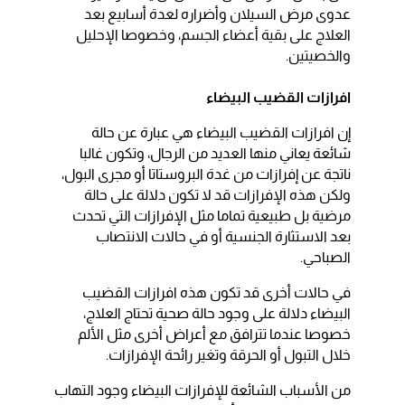
عدوى مرض السيلان وأضراره لعدة أسابيع بعد
العلاج على بقية أعضاء الجسم، وخصوصا الإحليل
والخصيتين.
افرازات القضيب البيضاء
إن افرازات القضيب البيضاء هي عبارة عن حالة
شائعة يعاني منها العديد من الرجال، وتكون غالبا
ناتجة عن إفرازات من غدة البروستاتا أو مجرى البول،
ولكن هذه الإفرازات قد لا تكون دلالة على حالة
مرضية بل طبيعية تماما مثل الإفرازات التي تحدث
بعد الاستثارة الجنسية أو في حالات الانتصاب
الصباحي.
في حالات أخرى قد تكون هذه افرازات القضيب
البيضاء دلالة على وجود حالة صحية تحتاج العلاج،
خصوصا عندما تترافق مع أعراض أخرى مثل الألم
خلال التبول أو الحرقة وتغير رائحة الإفرازات.
من الأسباب الشائعة للإفرازات البيضاء وجود التهاب