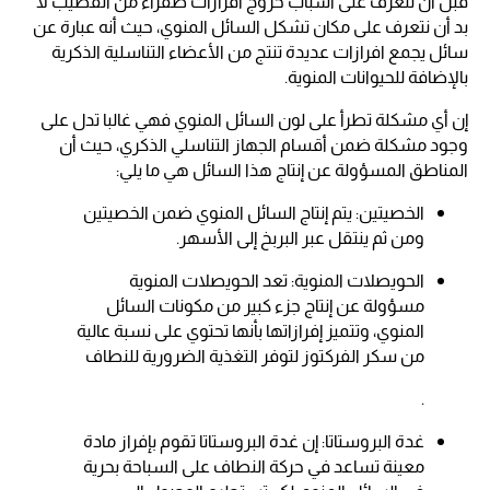
قبل أن نتعرف على أسباب خروج افرازات صفراء من القضيب لا
بد أن نتعرف على مكان تشكل السائل المنوي، حيث أنه عبارة عن
سائل يجمع افرازات عديدة تنتج من الأعضاء التناسلية الذكرية
بالإضافة للحيوانات المنوية.
إن أي مشكلة تطرأ على لون السائل المنوي فهي غالبا تدل على
وجود مشكلة ضمن أقسام الجهاز التناسلي الذكري، حيث أن
المناطق المسؤولة عن إنتاج هذا السائل هي ما يلي:
الخصيتين: يتم إنتاج السائل المنوي ضمن الخصيتين
ومن ثم ينتقل عبر البربخ إلى الأسهر.
الحويصلات المنوية: تعد الحويصلات المنوية
مسؤولة عن إنتاج جزء كبير من مكونات السائل
المنوي، وتتميز إفرازاتها بأنها تحتوي على نسبة عالية
من سكر الفركتوز لتوفر التغذية الضرورية للنطاف
.
غدة البروستاتا: إن غدة البروستاتا تقوم بإفراز مادة
معينة تساعد في حركة النطاف على السباحة بحرية