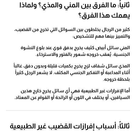
ثانياً: ما الفرق بين المني والمذي؟ ولماذا
يهمك هذا الفرق؟
كثير من الرجال يخلطون بين السوائل التي تخرج من القضيب،
والتمييز بينها مهم للتشخيص:
المني سائل أبيض كثيف يخرج بدفق قوي عند بلوغ النشوة
الجنسية. يُعقب خروجه شعور بالفتور والاسترخاء.
المذي سائل شفاف لزج يخرج بكميات قليلة وبدون دفق، غالباً
أثناء المداعبة أو التفكير الجنسي المكثف. لا يشعر الرجل كثيراً
بلحظة خروجه.
أما الإفرازات غير الطبيعية فهي أي سائل يخرج خارج هذين
السياقين، أو يختلف في اللون أو الرائحة أو القوام عن المعتاد.
ثالثاً: أسباب إفرازات القضيب غير الطبيعية