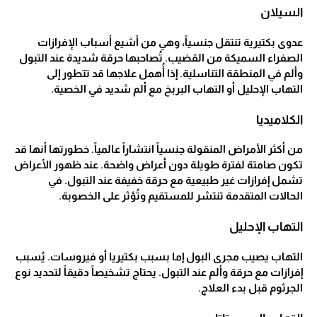
السيلان
عدوى بكتيرية تنتقل جنسياً، وهي من أشيع أسباب الإفرازات
الصفراء السميكة من القضيب. تُصاحبها حرقة شديدة عند التبول
وألم في المنطقة التناسلية. إذا أُهمل علاجها قد تتطور إلى
التهاب الإحليل أو التهاب البربخ مع ألم شديد في الخصية.
الكلاميديا
من أكثر الأمراض المنقولة جنسياً انتشاراً عالمياً. خطورتها أنها قد
تكون صامتة لفترة طويلة دون أعراض واضحة. عند ظهور الأعراض
تشمل إفرازات غير طبيعية مع حرقة خفيفة عند التبول. في
الحالات المتقدمة تنتشر للمستقيم وتُؤثر على الخصوبة.
التهاب الإحليل
التهاب يصيب مجرى البول إما بسبب بكتيريا أو فيروسات. يُسبب
إفرازات مع حرقة وألم عند التبول. يحتاج تشخيصاً دقيقاً لتحديد نوع
الجرثوم قبل بدء العلاج.