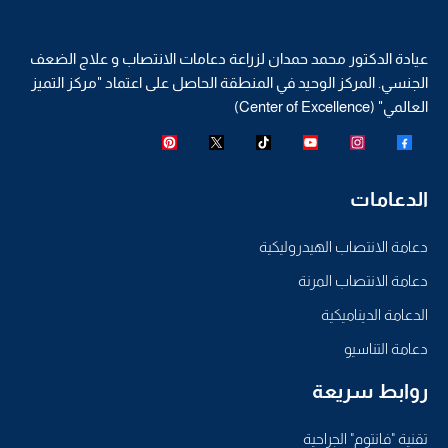
عيادة الدكتور محمد حمدان لزراعة دعامات الانتصاب و علاج الضعف
الجنسي. المركز الوحيد في المنطقة الحاصل على اعتماد "مركز التميز
العالمي" (Center of Excellence)
الدعامات
دعامة الانتصاب الهيدروليكية
دعامة الانتصاب المرنة
الدعامة الديناميكية
دعامة التناسيو
روابط سريعة
تقنية "فانتوم" الجراحية