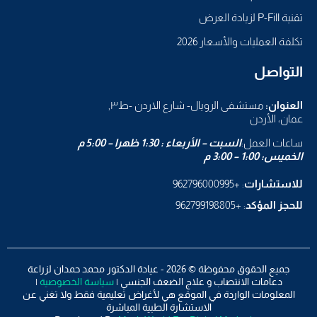
تقنية P-Fill لزيادة العرض
تكلفة العمليات والأسعار 2026
التواصل
العنوان:
مستشفى الرويال- شارع الاردن -ط٣,
عمان، الأردن
ساعات العمل:
السبت – الأربعاء : 1:30 ظهرا – 5:00 م
الخميس: 1:00 – 3:00 م
للاستشارات
: +962796000995
للحجز المؤكد
: +962799198805
جميع الحقوق محفوظة © 2026 - عيادة الدكتور محمد حمدان لزراعة
دعامات الانتصاب و علاج الضعف الجنسي |
سياسة الخصوصية
|
المعلومات الواردة في الموقع هي لأغراض تعليمية فقط ولا تغني عن
الاستشارة الطبية المباشرة