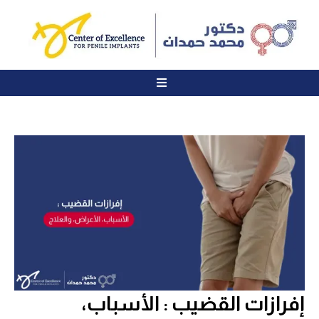
إفرازات القضيب : الأسباب،