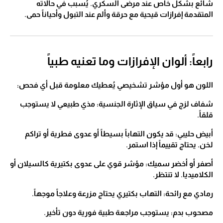
شائع بشكل خاص عند مرضى السكري. يُسبب في حالاته
المتقدمة إفرازات قيحية مع حرقة وألم عند التبول وأحياناً حمى.
رابعاً: ألوان الإفرازات وما تعنيه طبياً
اللون هو أول مؤشر تشخيصي يُعطيك معلومة قبل أي فحص:
شفاف لزج في سياق الإثارة الجنسية: مذي طبيعي لا يستوجب
قلقاً.
أبيض حليبي: قد يكون التهاباً بسيطاً أو عدوى فطرية أو تراكم
لخن. يحتاج تقييماً إذا استمر.
أصفر أو أخضر سميك: مؤشر قوي على عدوى بكتيرية كالسيلان أو
الكلاميديا. لا تنتظر.
رمادي مع رائحة: التهاب بكتيري يحتاج مزرعة وعلاجاً موجهاً.
مصحوب بدم: يستوجب مراجعة طبية فورية دون تأخير.