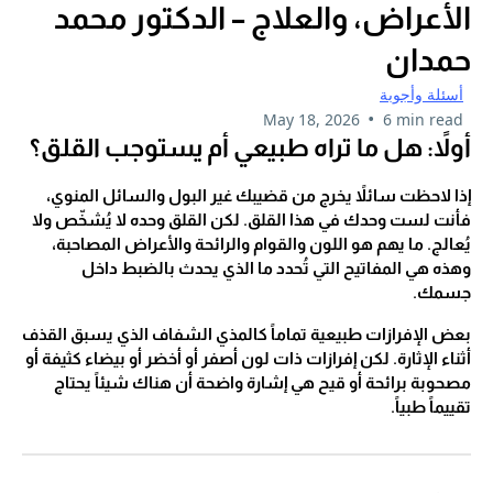
الأعراض، والعلاج – الدكتور محمد
حمدان
أسئلة وأجوبة
•
May 18, 2026
6 min read
أولاً: هل ما تراه طبيعي أم يستوجب القلق؟
إذا لاحظت سائلاً يخرج من قضيبك غير البول والسائل المنوي،
فأنت لست وحدك في هذا القلق. لكن القلق وحده لا يُشخّص ولا
يُعالج. ما يهم هو اللون والقوام والرائحة والأعراض المصاحبة،
وهذه هي المفاتيح التي تُحدد ما الذي يحدث بالضبط داخل
جسمك.
بعض الإفرازات طبيعية تماماً كالمذي الشفاف الذي يسبق القذف
أثناء الإثارة. لكن إفرازات ذات لون أصفر أو أخضر أو بيضاء كثيفة أو
مصحوبة برائحة أو قيح هي إشارة واضحة أن هناك شيئاً يحتاج
تقييماً طبياً.