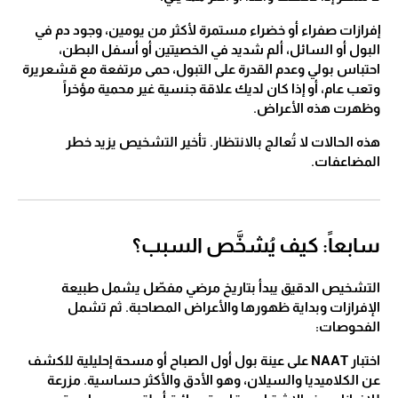
إفرازات صفراء أو خضراء مستمرة لأكثر من يومين، وجود دم في
البول أو السائل، ألم شديد في الخصيتين أو أسفل البطن،
احتباس بولي وعدم القدرة على التبول، حمى مرتفعة مع قشعريرة
وتعب عام، أو إذا كان لديك علاقة جنسية غير محمية مؤخراً
وظهرت هذه الأعراض.
هذه الحالات لا تُعالج بالانتظار. تأخير التشخيص يزيد خطر
المضاعفات.
سابعاً: كيف يُشخَّص السبب؟
التشخيص الدقيق يبدأ بتاريخ مرضي مفصّل يشمل طبيعة
الإفرازات وبداية ظهورها والأعراض المصاحبة. ثم تشمل
الفحوصات:
اختبار NAAT على عينة بول أول الصباح أو مسحة إحليلية للكشف
عن الكلاميديا والسيلان، وهو الأدق والأكثر حساسية. مزرعة