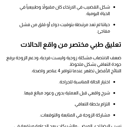
شكل القضيب في الارتخاء كان مقبولاً وطبيعياً في
الحياة اليومية.
حياتنا لم تعد مرتبطة بتوقيت دواء أو قلق من فشل
مفاجئ.
تعليق طبي مختصر من واقع الحالات
ضعف الانتصاب مشكلة زوجية وليست فردية، ودعم الزوجة يرفع
جودة التعافي بشكل ملحوظ.
النتائج الأفضل تظهر عندما تتوافر 4 عناصر واضحة:
اختيار الحالة المناسبة للجراحة.
شرح واقعي قبل العملية بدون وعود مبالغ فيها.
التزام بخطة التعافي.
مشاركة الزوجة في المتابعة والتوقعات.
نِسب الرضا لدى المرضى والشريكات بعد الدعامة مرتفعة في