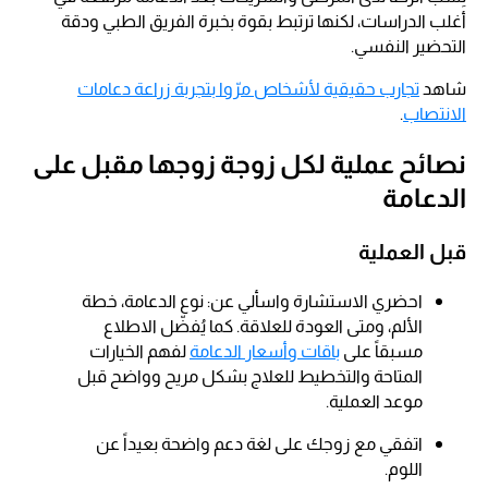
أغلب الدراسات، لكنها ترتبط بقوة بخبرة الفريق الطبي ودقة
التحضير النفسي.
شاهد
تجارب حقيقية لأشخاص مرّوا بتجربة زراعة دعامات
الانتصاب
.
نصائح عملية لكل زوجة زوجها مقبل على
الدعامة
قبل العملية
احضري الاستشارة واسألي عن: نوع الدعامة، خطة
الألم، ومتى العودة للعلاقة. كما يُفضّل الاطلاع
مسبقاً على
باقات وأسعار الدعامة
لفهم الخيارات
المتاحة والتخطيط للعلاج بشكل مريح وواضح قبل
موعد العملية.
اتفقي مع زوجك على لغة دعم واضحة بعيداً عن
اللوم.