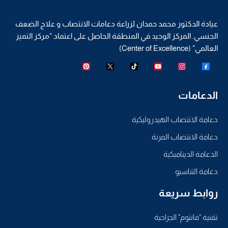
عيادة الدكتور محمد حمدان لزراعة دعامات الانتصاب و علاج الضعف
الجنسي. المركز الوحيد في المنطقة الحاصل على اعتماد "مركز التميز
العالمي" (Center of Excellence)
الدعامات
دعامة الانتصاب الهيدروليكية
دعامة الانتصاب المرنة
الدعامة الديناميكية
دعامة التناسيو
روابط سريعة
تقنية "فانتوم" الجراحية