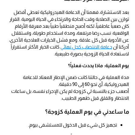
بعد الاستشارة، فهمنا أن الدعامة الهيدروليكية تعطي أفضل
توازن بين الصلابة وقت الحاجة والارتخاء في الحياة اليومية. القرار
كان صعباً عاطفياً، لكنه أصبح منطقياً طبياً بعد معرفة الأرقام
الواقعية: نسب رضا مرتفعة، ومدة استخدام طويلة، واستقلال
عن الأدوية قبل كل علاقة. ومع فشل الخيارات العلاجية الأخرى،
أدركنا أن
دعامة الانتصاب كحل نهائي
كانت الخيار الأكثر استقراراً
لاستعادة الحياة الزوجية بصورة طبيعية.
يوم العملية: ماذا يحدث فعلياً؟
مدة العملية في حالتنا كانت ضمن الإطار المعتاد للدعامة
الهيدروليكية، أي نحو 60 إلى 90 دقيقة.
أصعب جزء بالنسبة لي كزوجة لم يكن الإجراء نفسه، بل ساعات
الانتظار والقلق قبل ظهور الطبيب.
ما ساعدني في يوم العملية كزوجة؟
تجهيز كل شيء قبل الدخول للمستشفى بيوم.