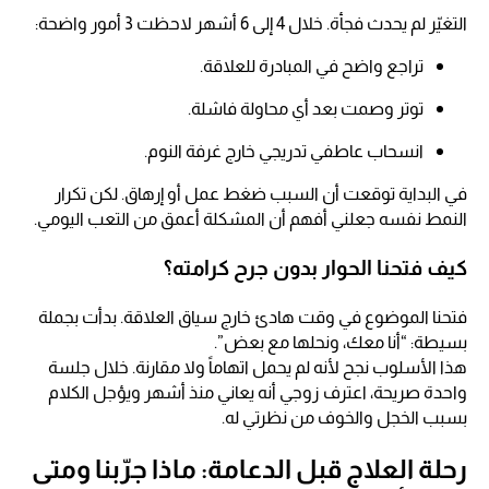
التغيّر لم يحدث فجأة. خلال 4 إلى 6 أشهر لاحظت 3 أمور واضحة:
تراجع واضح في المبادرة للعلاقة.
توتر وصمت بعد أي محاولة فاشلة.
انسحاب عاطفي تدريجي خارج غرفة النوم.
في البداية توقعت أن السبب ضغط عمل أو إرهاق. لكن تكرار
النمط نفسه جعلني أفهم أن المشكلة أعمق من التعب اليومي.
كيف فتحنا الحوار بدون جرح كرامته؟
فتحنا الموضوع في وقت هادئ خارج سياق العلاقة. بدأت بجملة
بسيطة: “أنا معك، ونحلها مع بعض”.
هذا الأسلوب نجح لأنه لم يحمل اتهاماً ولا مقارنة. خلال جلسة
واحدة صريحة، اعترف زوجي أنه يعاني منذ أشهر ويؤجل الكلام
بسبب الخجل والخوف من نظرتي له.
رحلة العلاج قبل الدعامة: ماذا جرّبنا ومتى