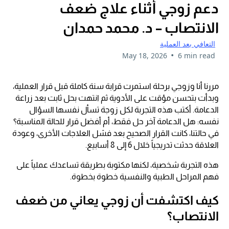
دعم زوجي أثناء علاج ضعف
الانتصاب – د. محمد حمدان
التعافي بعد العملية
•
May 18, 2026
6 min read
مررنا أنا وزوجي برحلة استمرت قرابة سنة كاملة قبل قرار العملية،
وبدأت بتحسن مؤقت على الأدوية ثم انتهت بحل ثابت بعد زراعة
الدعامة. أكتب هذه التجربة لكل زوجة تسأل نفسها السؤال
نفسه: هل الدعامة آخر حل فقط، أم أفضل قرار للحالة المناسبة؟
في حالتنا، كانت القرار الصحيح بعد فشل العلاجات الأخرى، وعودة
العلاقة حدثت تدريجياً خلال 6 إلى 8 أسابيع.
هذه التجربة شخصية، لكنها مكتوبة بطريقة تساعدك عملياً على
فهم المراحل الطبية والنفسية خطوة بخطوة.
كيف اكتشفت أن زوجي يعاني من ضعف
الانتصاب؟