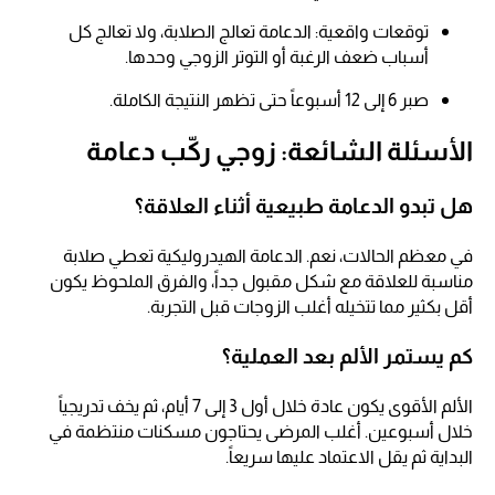
توقعات واقعية: الدعامة تعالج الصلابة، ولا تعالج كل
أسباب ضعف الرغبة أو التوتر الزوجي وحدها.
صبر 6 إلى 12 أسبوعاً حتى تظهر النتيجة الكاملة.
الأسئلة الشائعة: زوجي ركّب دعامة
هل تبدو الدعامة طبيعية أثناء العلاقة؟
في معظم الحالات، نعم. الدعامة الهيدروليكية تعطي صلابة
مناسبة للعلاقة مع شكل مقبول جداً، والفرق الملحوظ يكون
أقل بكثير مما تتخيله أغلب الزوجات قبل التجربة.
كم يستمر الألم بعد العملية؟
الألم الأقوى يكون عادة خلال أول 3 إلى 7 أيام، ثم يخف تدريجياً
خلال أسبوعين. أغلب المرضى يحتاجون مسكنات منتظمة في
البداية ثم يقل الاعتماد عليها سريعاً.