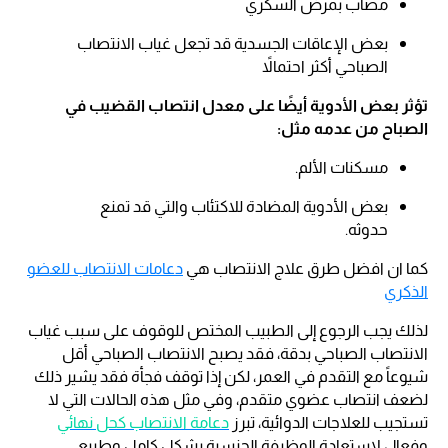
مصاب بمرض السكري
بعض الإعاقات الجسدية قد تجعل غياب الانتصاب
الصباحي أكثر احتمالاً
تؤثر بعض الأدوية أيضًا على معدل انتصاب القضيب في
الصباح من عدمه مثل:
مسكنات الألم.
بعض الأدوية المضادة للاكتئاب والتي قد تمنع
حدوثه.
كما ان افضل طرق علاج الانتصاب هي
دعامات الانتصاب للعضو
الذكري
لذلك يجب الرجوع إلى الطبيب المختص للوقوف على سبب غياب
الانتصاب الصباحي بدقة، فقد يصبح الانتصاب الصباحي أقل
شيوعاً مع التقدم في العمر، لكن إذا توقف فجأة فقد يشير ذلك
لضعف انتصاب عضوي متقدم، وفي مثل هذه الحالات التي لا
تستجيب للعلاجات الدوائية، تبرز
دعامة الانتصاب كحل نهائي
وفعال لاستعادة الوظيفة الجنسية بشكل كامل وطبيعي.