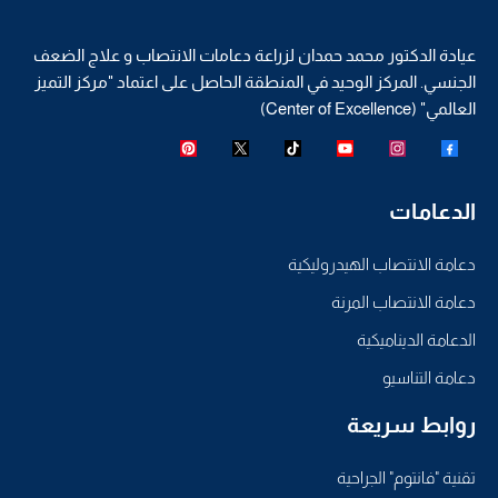
عيادة الدكتور محمد حمدان لزراعة دعامات الانتصاب و علاج الضعف
الجنسي. المركز الوحيد في المنطقة الحاصل على اعتماد "مركز التميز
العالمي" (Center of Excellence)
الدعامات
دعامة الانتصاب الهيدروليكية
دعامة الانتصاب المرنة
الدعامة الديناميكية
دعامة التناسيو
روابط سريعة
تقنية "فانتوم" الجراحية