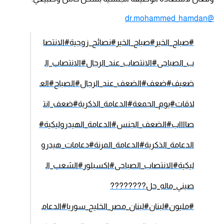
@dr.mohammed_hamdan
#صباح_الخير#صباح_الخير
#نصائح_زوجية
#الانتصا
ب_الصباحى
#الانتصاب_عند_الرجال
#الانتصاب_ال
ضعيف
#ضعف
#الضعف_عند_الرجال
#الصباح
#الع
لاقات
#يوم_الجمعة
#الدعامة_الذكرية
#ضعف_انت
صااااب
#الضعف_الجنس
#الدعامة_الهيدروليكية
#
الدعامة_الذكرية
#الدعامة_المرنة
#دعامات_هيدرو
ليكية
#الانتصاب_الصباحى
#اكسبلور
#الشعب_ال
صيني_ماله_حل????????
#مليون
#لبنان
#لبنان_مصر_الخليج_سوريا
#الدعام