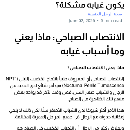
يكون غيابه مشكلة؟
صحة الرجل الجنسية
•
June 02, 2026
5 min read
الانتصاب الصباحي: ماذا يعني
وما أسباب غيابه
ماذا يعني الانتصاب الصباحي؟
الانتصاب الصباحي أو المعروف طبياً بانتفاخ القضيب الليلي (NPT”
Nocturnal Penile Tumescence) هو أمر شائع لدى العديد من
الرجال والشباب صغار السن، فمن وقت لآخر قد يواجه بعض
منهم تلك الظاهرة في الصباح.
هذا الأمر أكثر شيوعًا لدى الشباب الأصغر سنًا، لكن ذلك لا ينفي
إمكانية حدوثه مع الرجال في جميع المراحل العمرية المختلفة.
ويفترض كثير من الرجال أن انتصاب القضيب في الصباح هو