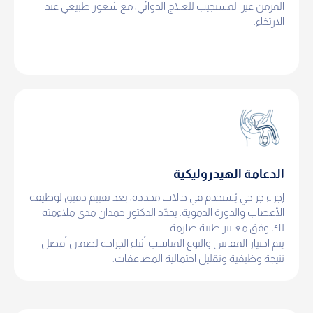
المزمن غير المستجيب للعلاج الدوائي، مع شعور طبيعي عند
الارتخاء.
الدعامة الهيدروليكية
إجراء جراحي يُستخدم في حالات محددة، بعد تقييم دقيق لوظيفة
الأعصاب والدورة الدموية. يحدّد الدكتور حمدان مدى ملاءمته
لك وفق معايير طبية صارمة.
يتم اختيار المقاس والنوع المناسب أثناء الجراحة لضمان أفضل
نتيجة وظيفية وتقليل احتمالية المضاعفات.