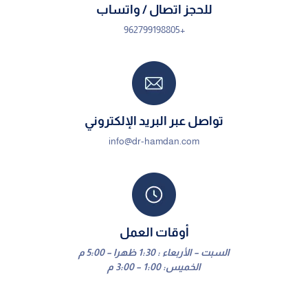
للحجز اتصال / واتساب
+962799198805
تواصل عبر البريد الإلكتروني
info@dr-hamdan.com
أوقات العمل
السبت – الأربعاء : 1:30 ظهرا – 5:00 م
الخميس: 1:00 – 3:00 م