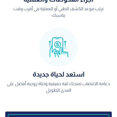
نرتب موعد الكشف الطبي أو العملية في أقرب وقت
يناسبك
استعد لحياة جديدة
دعامة الانتصاب تمنحك ثقة حقيقية وحياة زوجية أفضل على
المدى الطويل