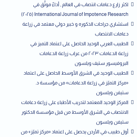
اكثر زارع دعامات انتصاب في العالم , أداءٌ موثَّق في
International Journal of Impotence Research (٢٠٢٥)
استشاري جراحات الذكوره و خبير دولي معتمد في زراعة
دعامات الانتصاب
الطبيب العربي الوحيد الحاصل على اعتماد التميز في
زراعة الدعامات ٢٠٢٣ من عراب زراعة الدعامات
البروفيسور ستيف ويلسون
الطبيب الوحيد في الشرق الأوسط الحاصل على اعتماد
«مركز التميّز في زراعة الدعامات» من مؤسسة د.
ستيفن ويلسون
المركز الوحيد المعتمد لتدريب الأطباء على زراعة دعامات
الانتصاب في الشرق الأوسط من قبل مؤسسة الدكتور
ستيفن ويلسون
أول طبيب في الأردن يحصل على اعتماد «مركز تميّز» من