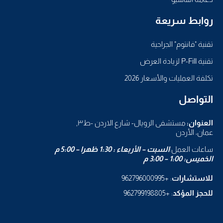
روابط سريعة
تقنية "فانتوم" الجراحية
تقنية P-Fill لزيادة العرض
تكلفة العمليات والأسعار 2026
التواصل
العنوان:
مستشفى الرويال- شارع الاردن -ط٣,
عمان، الأردن
ساعات العمل:
السبت – الأربعاء : 1:30 ظهرا – 5:00 م
الخميس: 1:00 – 3:00 م
للاستشارات
: +962796000995
للحجز المؤكد
: +962799198805