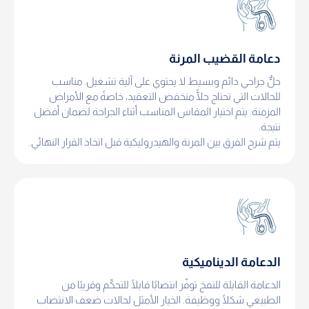
دعامة القضيب المرنة
حلٌّ جراحي دائم وبسيط لا يحتوي على آلية تشغيل. مناسب
للحالات التي تحتاج حلًّا منخفض التعقيد، خاصةً مع الأمراض
المزمنة. يتم اختيار المقاس المناسب أثناء الجراحة لضمان أفضل
نتيجة.
يتم شرح الفرق بين المرنة والهيدروليكية قبل اتخاذ القرار النهائي.
الدعامة الديناميكية
الدعامة القابلة للنفخ توفّر انتصابًا قابلًا للتحكّم وقريبًا من
الطبيعي شكلًا ووظيفة. الخيار الأمثل لحالات ضعف الانتصاب