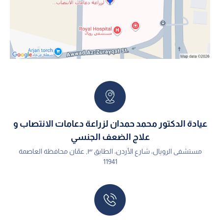
عيادة الدكتور محمد حمدان لزراعة دعامات الانتصاب و
علاج الضعف الجنسي
مستشفى الرويال، شارع الأردن، الطابق ٣, عمّان محافظة العاصمة
11941