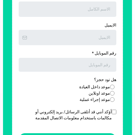
الايميل
رقم الموبايل
*
هل تود حجز؟
موعد داخل العيادة
موعد اونلاين
موعد إجراء عملية
أؤكد أنني قد أتلقى الرسائل/ بريد إلكتروني أو
مكالمات باستخدام معلومات الاتصال المقدمة