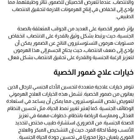
والانتصاب. عندما تتعرض الخصيتان للضمور، تتأثر وظيفتهما، مما
يؤدي إلى انخفاض في إنتاج الهرمونات اللازمة لتحقيق الانتصاب
الطبيعي.
يؤثر ضمور الخصية على العديد من الجوانب المتعلقة بالصحة
الجنسية، حيث يرتبط بشكل وثيق بالقدرة على الانتصاب. انخفاض
مستويات هرمون التستوستيرون الناتج عن الضمور يمكن أن
يؤدي إلى ضعف الانتصاب، حيث يحتاج الجسم إلى هذا الهرمون
لتعزيز الرغبة الجنسية والقدرة على تحقيق الانتصاب بشكل فعال.
خيارات علاج ضمور الخصية
تتوفر خيارات علاجية متعددة لتحسين الأداء الجنسي للرجال الذين
يعانون من ضمور الخصية. تشمل هذه الخيارات العلاج الهرموني
لتعويض نقص التستوستيرون، مما يمكن أن يساعد في استعادة
الوظائف الجنسية. كما يُعتبر تغيير نمط الحياة، مثل تحسين النظام
الغذائي وممارسة الرياضة بانتظام، خطوات مهمة في تعزيز
الصحة الجنسية. من الضروري استشارة طبيب مختص لتحديد
الأنسب وفقًا لحالة الفرد، حيث إن التشخيص المبكر والعلاج
الفوري يلعبان دورًا محوريًا في تحسين جودة الحياة الجنسية .