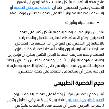
علاج هذه الالتهابات بشكل مناسب، فقد تؤدي إلى تدهور
الأنسجة وضمور الخصيتين. كما أن
الإصابة بسرطان الخصية
أو
الأنسجة المحيطة قد تؤثر أيضًا على صحة الخصيتين ووظائفها.
نمط الحياة وتأثيراته:
يمكن أن تؤثر عادات الحياة اليومية بشكل كبير على صحة
الخصيتين. يعتبر الاستهلاك المفرط للكحول والمخدرات،
بالإضافة إلى التدخين، من العوامل التي تسهم في انخفاض
مستويات التستوستيرون وتلف أنسجة الخصية. كذلك، فإن
السمنة وعدم ممارسة النشاط البدني الكافي يمكن أن تؤدي إلى
اختلالات هرمونية تؤثر سلبًا على وظيفة الخصيتين. لذا، فإن اتخاذ
خطوات لتحسين نمط الحياة من خلال التغذية الصحية وممارسة
الرياضة يمكن أن يساعد في الحفاظ على صحة الخصيتين.
حجم الخصية الطبيعي
يُعتبر حجم الخصيتين مؤشرًا مهمًا على صحتها العامة. يتراوح
الحجم الطبيعي للخصيتين
عادة بين 3 إلى 5 سم في الطول و2 إلى
3 سم في العرض. يمكن أن تختلف هذه القياسات قليلاً بين