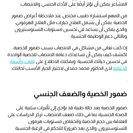
المشاعر يمكن أن تؤثر أيضًا على الأداء الجنسي والانتصاب.
من المهم استشارة طبيب مختص عند ملاحظة أعراض ضمور
الخصية. يمكن أن يشمل العلاج خيارات مثل العلاج الهرموني
،
والذي يمكن أن يساعد في تحسين مستويات التستوستيرون
وبالتالي دعم الوظيفة الجنسية.
إذا كنت تعاني من مشاكل في الانتصاب بسبب ضمور الخصية،
اكتشف كيف يمكن أن تساعدك دعامة الانتصاب للخصية الواحدة
في تحسين
حياتك الجنسية. ويمكنك الاطلاع على
باقات وأسعار
الدعامة
لدى الدكتور محمد حمدان لاختيار الخيار الأنسب لحالتك.
.
ضمور الخصية والضعف الجنسي
ضمور الخصية يعد حالة طبية قد تؤدي إلى تأثيرات سلبية على
الصحة الجنسية، بما في ذلك ضعف الانتصاب. تركز الدراسات
على
العلاقة بين حجم الخصية وانخفاض مستويات هرمون
التستوستيرون، والذي يعد ضروريًا للتحكم في الرغبة الجنسية