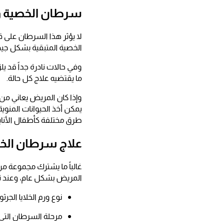
سرطان الخصية و
لا يؤثر هذا السرطان على ق
الخصية المتبقية بشكل جي
وفي حالات نادرة جداً قد 
ما يقتضيه علاج كل حالة.
وإذا كان المريض يعاني من
يمكن أخذ الحيوانات المنو
طرق مختلفة كأطفال الأناب
علاج سرطان الخ
غالباً ما يشترك مجموعة م
المريض بشكل عام، وعند تحد
نوع ورم الخلايا الجرثو
مرحلة السرطان التي 