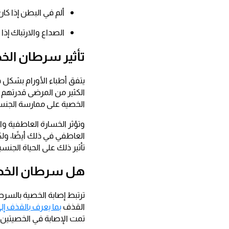
ألم في البطن إذا كان
الصداع والارتباك إذ
تأثير سرطان الخص
يتفق أطباء الأورام بشكل 
الكثير من المرضى قدرتهم ع
الخصية على ممارسة الجنس 
وتؤثر الخسارة العاطفية وا
العاطفي في ذلك أيضًا، ولك
تأثير ذلك على الحياة الجنسي
هل سرطان الخصية
ترتبط إصابة الخصية بالسر
القذف
بما يعرف بالقذف إلى
تمت الإصابة في الخصيتين م