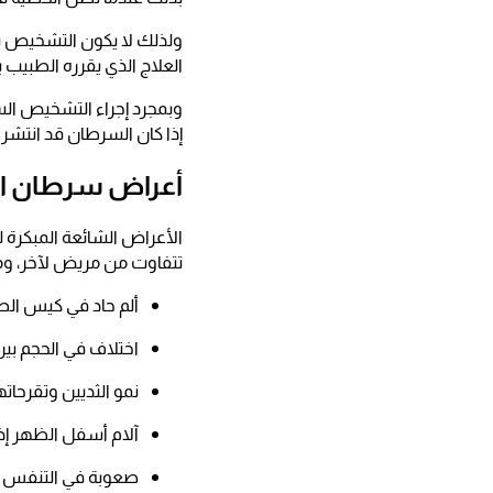
ولذلك لا يكون التشخيص 
العلاج الذي يقرره الطبي
وبمجرد إجراء التشخيص ال
إذا كان السرطان قد انتشر 
أعراض سرطان ا
الأعراض الشائعة المبكرة 
تتفاوت من مريض لآخر، وم
ألم حاد في كيس ال
اختلاف في الحجم بين
نمو الثديين وتقرحاته
آلام أسفل الظهر إذا
صعوبة في التنفس إذا