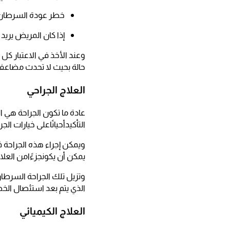
خطر عودة السرطان 
إذا كان المريض يريد أ
وعند الأخذ في الاعتبار كل
حالة بحيث لا تحدث مضاعفات
العلاج الجراحي
عادة ما تكون الجراحة هي ا
التأكيدأحيانًاعلى خيارات ا
ويمكن إجراء هذه الجراحة 
يمكن أن يكونجزءًامن العلاج
وتزيل تلك الجراحة السرطان
الذي يتم بعد استئصال الخص
العلاج الكيميائي