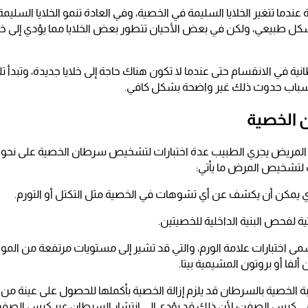
دما تتغير الخلايا السليمة في الخصية، وفي العادة تنمو الخلايا السل
كل طبيعي، ولكن في بعض الأحيان تتطور بعض الخلايا مما يؤدي إلى خر
ية في الانقسام حتى عندما لا تكون هناك حاجة إلى خلايا جديدة، وتبدأ تل
 أسباب حدوث ذلك غير واضحة بشكل كافي.
الخصية
المريض يجري الطبيب عدة اختبارات لتشخيص سرطان الخصية على نحو 
 لتشخيص المرض ما يأتي:
ي يمكن أن يكشف عن أي تشوهات في الخصية مثل التكتل أو التورم.
 لفحص البنية الداخلية للخصيتين.
تسمى اختبارات علامة الورم، والتي قد تشير إلى مستويات مرتفعة من الموا
لفا أو بروتون المشيمية بيتا.
ة الخصية بالسرطان قد يلزم إزالة الخصية بأكملها للحصول على عينة من ا
ي كيس الصفن؛ لأن ذلك قد يؤدي إلى انتشار السرطان عبر كيس الصفن