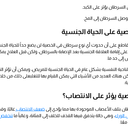
 السرطان يؤثر على الكبد.
ا وصل السرطان إلى المخ.
ية على الحياة الجنسية
قاطع على أن حدوث أي نوع سرطان في الخصية لن يضع حداً للحياة الجنس
لى إقامة العلاقة الجنسية بعد الإصابة بالسرطان، ولكن قبل العلاج يم
إلى حد ما.
لناحية النفسية بشكل عام في الحياة الجنسية للمريض، ويمكن أن تؤثر ال
ن هناك العديد من الأشياء التي يمكن القيام بها للتغلبعلى ذلك من خلال
ة.
 يؤثر على الانتصاب؟
طان بتلف الأعصاب الموجودة بها مما يؤدي إلى
ضعف الانتصاب
غالبًا، 
 الوراء
، وهي حالة يتدفق فيها القذف للخلف إلى المثانة، وغالباً ما
تنخفض ا
عًا.