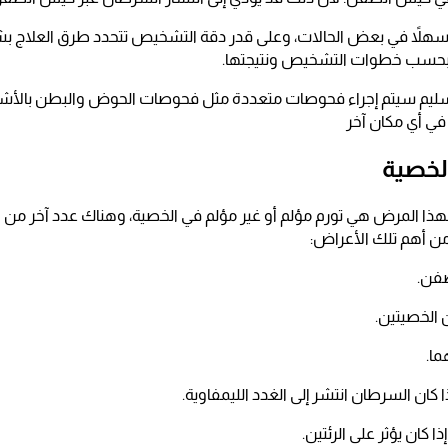
سهلاً في بعض الحالات، وعلى قدر دقة التشخيص تتحدد طرق العلاج 
ب بحسب خطوات التشخيص ونتيجتها.
سليم سيتم إجراء فحوصات متعددة مثل فحوصات الحوض والبطن بالأش
في أي مكان آخر
لخصية
لهذا المرض هي تورم مؤلم أو غير مؤلم في الخصية، وهناك عدد آخر من ا
ن أهم تلك الأعراض:
صفن.
 الخصيتين.
ما.
 كان السرطان انتشر إلى الغدد الليمفاوية.
 كان يؤثر على الرئتين.