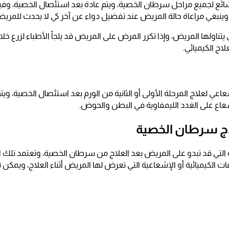
 شائع لجميع مراحل سرطان الخصية، ويتم عادة بعد استئصال الخصية، وفي
، وينبغي مراعاة حالة المريض عند تفضيل دواء عن آخر كي لا يحدث للم
 يتناولها المريض، وإذا تكرر المرض على المريض قد يلجأ الأطباء لزرع خلاي
اج الكيميائي.
اعي لعلاج المرحلة الأولى أو الثانية من الورم بعد استئصال الخصية، وي
عاع على الغدد الليمفاوية في البطن والحوض.
علاج سرطان الخصية
ة التي قد تبدو على المريض بعد العلاج من سرطان الخصية، وتعتمد تلك الآث
ات الكيميائية أو الإشعاعية التي تعرض لها المريض أثناء العلاج، ويمكن ت