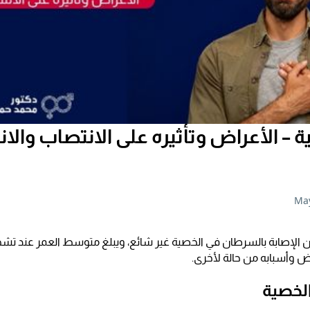
 الأعراض وتأثيره على الانتصاب والانج
May
ض وأسبابه من حالة لأخرى.
لخصية