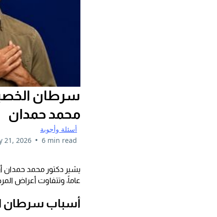
سرطان الخصية –
محمد حمدان
أسئلة وأجوبة
•
 21, 2026
6 min read
عاماً، وتتفاوت أعراض المر
أسباب سرطان ا