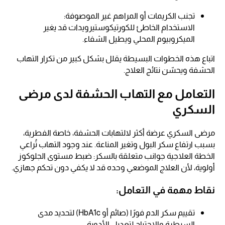
تجنب الكريمات أو المراهم غير الموصوفة:
الاستخدام الخاطئ للكورتيكوستيرويدات قد يغير
الميكروبيوم المحلي ويطيل الشفاء.
اتباع هذه الخطوات البسيطة يقلل بشكل كبير من تكرار التهاب
الحشفة ويحسّن نتائج العلاج.
التعامل مع التهاب الحشفة لدى مرضى
السكري
مرضى السكري عرضة أكثر لالتهابات الحشفة، خاصة الفطرية،
بسبب ارتفاع سكر البول وتغير المناعة. عند وجود التهاب تُراعي
الخطة العلاجية جوانب متعلقة بالسكر: ضبط مستوى الجلوكوز
أولوية، لأن العلاج الموضعي وحده قد لا يكفي دون تحكم جهازي.
نقاط مهمة في التعامل:
تقييم سكر الدم فورًا (صائم أو HbA1c) لتحديد مدى
السيطرة والاحتياج لتعديل الأدوية.