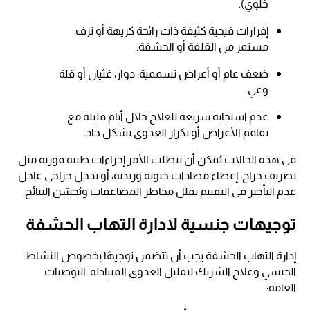
خلوي).
إفرازات قيحية كثيفة ذات رائحة كريهة أو نزف
مستمر من القلفة أو الحشفة.
ضعف عام أو أعراض تسممية: دوار، غثيان أو قلة
وعي.
عدم استجابة سريعة للعلاج خلال أيام قليلة مع
تفاقم الأعراض أو تكرار العدوى بشكل حاد.
في هذه الحالات يُمكن أن يتطلب الأمر إجراءات طبية فورية مثل
تصريف خراج، إعطاء مضادات حيوية وريدية، أو تدخل جراحي عاجل.
عدم التأخير في التقييم يقلل مخاطر المضاعفات ويُحسّن النتائج.
توجيهات جنسية لادارة التهاب الحشفة
إدارة التهاب الحشفة يجب أن تتضمن توجيهًا بخصوص النشاط
الجنسي وعلاج الشريك لتقليل العدوى المتبادلة. التوصيات
العامة: