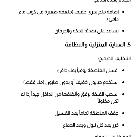
إضافة ملح بحري خفيف (ملعقة صغيرة في كوب ماء
دافئ)
يساعد على تهدئة الحكة والحرقان​
5. العناية المنزلية والنظافة
التنظيف الصحيح:
اغسل المنطقة يومياً بماء دافئ​
استخدم صابون خفيف أو بدون صابون (ماء فقط)​
اسحب القلفة برفق وأنظفها من الداخل جيداً إذا لم
تكن مختوناً​
جفف المنطقة تماماً بعد الغسيل​
كرر بعد كل تبول وبعد الجماع
الحفاظ على الجفاف: