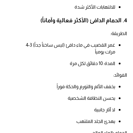
للالتهابات الأكثر شدة​
4. الحمام الدافئ (الأكثر فعالية وآماناً)
الطريقة:
غمر القضيب في ماء دافئ (ليس ساخناً جداً) 3-4
مرات يومياً​
المدة: 10 دقائق لكل مرة​
الفوائد:
يخفف الألم والتورم والحكة فوراً​
يحسن النظافة الشخصية​
لا آثار جانبية​
يهدئ الجلد الملتهب​
الحمام بالماء المالح: