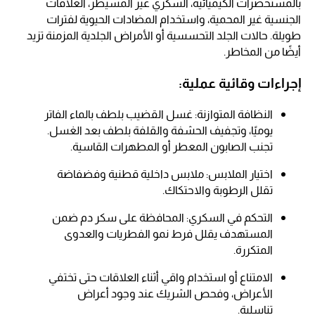
بالمستحضرات الكيميائية، السكري غير المسيطر، العلاقات
الجنسية غير المحمية، واستخدام المضادات الحيوية لفترات
طويلة. حالات الجلد التحسسية أو الأمراض الجلدية المزمنة تزيد
أيضًا من المخاطر.
إجراءات وقائية عملية:
النظافة المتوازنة: غسل القضيب بلطف بالماء الفاتر
يوميًا، وتجفيف الحشفة والقلفة بلطف بعد الغسل.
تجنب الصابون المعطر أو المطهرات القاسية.
اختيار الملابس: ملابس داخلية قطنية وفضفاضة
تقلل الرطوبة والاحتكاك.
التحكم في السكري: المحافظة على سكر دم ضمن
المستهدف يقلل فرط نمو الفطريات والعدوى
المتكررة.
الامتناع أو استخدام واقي أثناء العلاقات حتى تختفي
الأعراض، وفحص الشريك عند وجود أعراض
تناسلية.