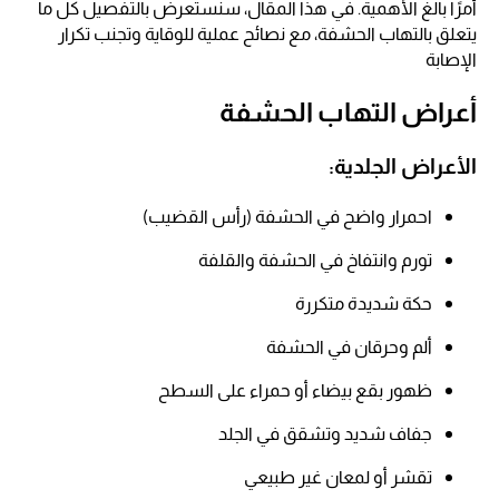
أمرًا بالغ الأهمية. في هذا المقال، سنستعرض بالتفصيل كل ما
يتعلق بالتهاب الحشفة، مع نصائح عملية للوقاية وتجنب تكرار
الإصابة
أعراض التهاب الحشفة
الأعراض الجلدية:
احمرار واضح في الحشفة (رأس القضيب)​
تورم وانتفاخ في الحشفة والقلفة​
حكة شديدة متكررة​
ألم وحرقان في الحشفة​
ظهور بقع بيضاء أو حمراء على السطح​
جفاف شديد وتشقق في الجلد​
تقشر أو لمعان غير طبيعي​