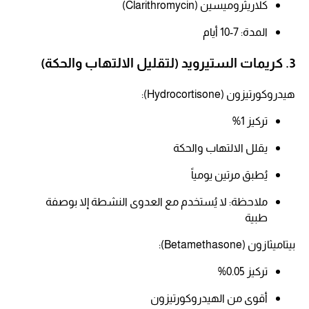
كلاريثروميسين (Clarithromycin)
المدة: 7-10 أيام​
3. كريمات الستيرويد (لتقليل الالتهاب والحكة)
هيدروكورتيزون (Hydrocortisone):
تركيز 1%​
يقلل الالتهاب والحكة​
يُطبق مرتين يومياً​
ملاحظة: لا يُستخدم مع العدوى النشطة إلا بوصفة
طبية​
بيتاميثازون (Betamethasone):
تركيز 0.05%
أقوى من الهيدروكورتيزون