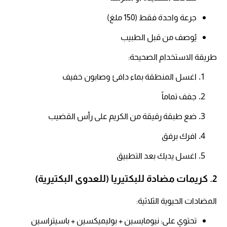
جرعة واحدة فقط (150 ملغ)
يُوصف من قبل الطبيب
طريقة الاستخدام الصحيحة:
اغسل المنطقة بماء دافئ وصابون خفيف
جفف تماماً​
ضع طبقة رقيقة من الكريم على رأس القضيب
افرك برفق​
اغسل يديك بعد التطبيق
2. كريمات مضادة للبكتيريا (للعدوى البكتيرية)
المضادات الحيوية الثلاثية:
تحتوي على: نيومايسين + بوليميكسين + باسيتراسين​