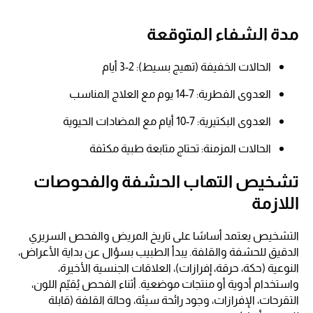
مدة الشفاء المتوقعة
الحالات الخفيفة (تهيج بسيط): 2-3 أيام
العدوى الفطرية: 7-14 يوم مع العلاج المناسب​
العدوى البكتيرية: 7-10 أيام مع المضادات الحيوية​
الحالات المزمنة: تحتاج متابعة طبية مكثفة
تشخيص التهاب الحشفة والفحوصات
اللازمة
التشخيص يعتمد أساسًا على تاريخ المريض والفحص السريري
الدقيق للحشفة والقلفة. يبدأ الطبيب بسؤال عن بداية الأعراض،
النوعية (حكة، حرقة، إفرازات)، العلاقات الجنسية الأخيرة،
واستخدام أدوية أو منتجات موضعية. أثناء الفحص يُقيّم اللون،
التقرحات، الإفرازات، وجود رائحة سيئة، وحالة القلفة (قابلة