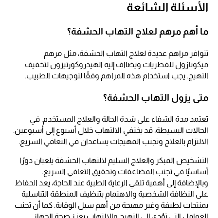
الأسئلة الشائعة
ما أهم مرهم لعلاج التهاب الحشفة؟
تتوافر مراهم عديدة لعلاج التهاب الحشفة، مثل مرهم
ميكونازول للفطريات ويضااف إليه الهيدروكورتيزون لتخفيف
التهيج. يجب استخدام هذه المراهم وفقًا لتوجيهات الطبيب.
متى يزول التهاب الحشفة؟
تعتمد مدة الشفاء على شدة الحالة والعلاج المستخدم. في
الحالات البسيطة، قد يختفي الالتهاب خلال أسبوع إلى أسبوعين.
الالتزام بالعلاج وتجنب المهيجات يساعدان في التعافي السريع.
التشخيص المبكر والعلاج السليم لالتهاب الحشفة يلعبان دورًا
أساسيًا في تجنب المضاعفات وتحقيق التعافي السريع.
وبالإضافة إلى أهمية تلقي الرعاية الطبية عند الحاجة، يعد الحفاظ
على النظافة الشخصية والاهتمام بتنظيف المنطقة التناسلية
بمنتجات لطيفة وغير مهيجة من أهم سبل الوقاية. كما أن تجنب
العوامل التي تؤدي إلى التهيج والالتهاب يعزز صحة الجهاز