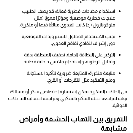
استخدام مضادات فطرية فعالة: قد يصف الطبيب
علاجات فطرية موضعية ومؤثرًا فمويًا (مثل
فلوكونازول) إذا كانت العدوى مبالغًا فيها أو متكررة.
تجنب الاستخدام المطول للستيرويدات الموضعية
دون إشراف لتفادي تفاقم العدوى.
التركيز على النظافة الجافة: تجفيف المنطقة بدقة
وتقليل الرطوبة، واستخدام ملابس داخلية قطنية.
متابعة متكررة: المتابعة ضرورية لتأكيد الاستجابة
ومنع التعقيد مثل التقرحات أو القرح.
في الحالات المتكررة يمكن استشارة اختصاصي سكر أو مسالك
بولية لمراجعة خطة التحكم بالسكري ومراجعة احتمالية التداخلات
الدوائية.
التفريق بين التهاب الحشفة وأمراض
مشابهة