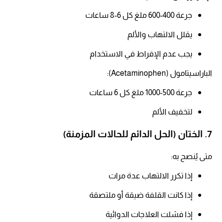
جرعة 400-600 ملغ كل 6-8 ساعات
يقلل الالتهاب والألم​
يجب عدم الإفراط في الاستخدام​
الباراسيتامول (Acetaminophen):
جرعة 500-1000 ملغ كل 6 ساعات
لتخفيف الألم​
7. الختان (الحل الدائم للحالات المزمنة)
متى يُنصح به:
إذا تكرر الالتهاب عدة مرات​
إذا كانت القلفة ضيقة أو ملتصقة​
إذا فشلت العلاجات الدوائية​