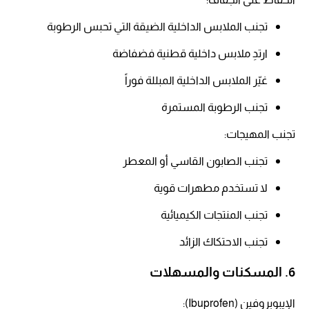
تجنب الملابس الداخلية الضيقة التي تحبس الرطوبة​
ارتدِ ملابس داخلية قطنية فضفاضة​
غيّر الملابس الداخلية المبللة فوراً​
تجنب الرطوبة المستمرة​
تجنب المهيجات:
تجنب الصابون القاسي أو المعطر​
لا تستخدم مطهرات قوية​
تجنب المنتجات الكيميائية​
تجنب الاحتكاك الزائد​
6. المسكنات والمسهلات
الإيبوبروفين (Ibuprofen):