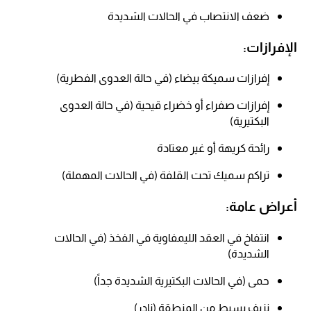
ضعف الانتصاب في الحالات الشديدة​
الإفرازات:
إفرازات سميكة بيضاء (في حالة العدوى الفطرية)​
إفرازات صفراء أو خضراء قيحية (في حالة العدوى
البكتيرية)​
رائحة كريهة أو غير معتادة​
تراكم سميك تحت القلفة (في الحالات المهملة)
أعراض عامة:
انتفاخ في العقد الليمفاوية في الفخذ (في الحالات
الشديدة)
حمى (في الحالات البكتيرية الشديدة جداً)
نزيف بسيط من المنطقة (نادر)