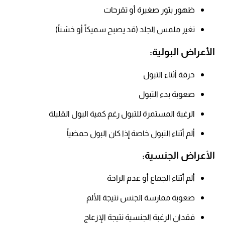
ظهور بثور صغيرة أو تقرحات​
تغير ملمس الجلد (قد يصبح سميكاً أو خشناً)
الأعراض البولية:
حرقة أثناء التبول​
صعوبة بدء التبول​
الرغبة المستمرة للتبول رغم كمية البول القليلة​
ألم أثناء التبول خاصة إذا كان البول حمضياً
الأعراض الجنسية:
ألم أثناء الجماع أو عدم الراحة​
صعوبة ممارسة الجنس نتيجة الألم
فقدان الرغبة الجنسية نتيجة الإزعاج