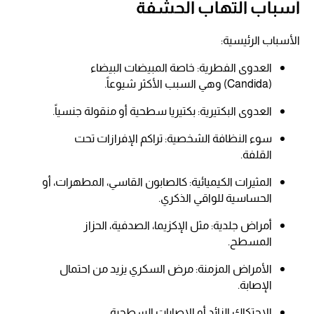
أسباب التهاب الحشفة
الأسباب الرئيسية:
العدوى الفطرية: خاصة المبيضات البيضاء
(Candida) وهي السبب الأكثر شيوعاً.
العدوى البكتيرية: بكتيريا سطحية أو منقولة جنسياً.
سوء النظافة الشخصية: تراكم الإفرازات تحت
القلفة.
المثيرات الكيميائية: كالصابون القاسي، المطهرات، أو
الحساسية للواقي الذكري.​
أمراض جلدية: مثل الإكزيما، الصدفية، الحزاز
المسطح.
الأمراض المزمنة: مرض السكري يزيد من احتمال
الإصابة.
الاحتكاك الزائد أو الإصابات السطحية.