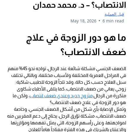
الانتصاب؟ – د. محمد حمدان
قبل العملية
•
May 18, 2026
6 min read
ما هو دور الزوجة في علاج
ضعف الانتصاب؟
الضعف الجنسي مشكلة شائعة عند الرجال، تواجه نحو 45% منهم
في المراحل العمرية المختلفة ولأسباب مختلفة، وبالتالي تختلف
سبل العلاج حسب كل حالة، وقد تلجأ الزوجة للطبيب شاكية:
زوجي يعاني من ضعف الانتصاب، كما يتلقى الأطباء شكاوى
متكررة من الرجال:
متزوج جديد وعندي ضعف انتصاب
، ولكن ما
هو دور الزوجة في علاج ضعف الانتصاب؟
وتمثل الإصابة بأي شكل من أشكال الضعف الجنسي، وخاصة
ضعف الانتصاب، مشكلة تؤرق الرجل، يحتاج إلى دعم المقربين منه
لمواجهتها، وعلى رأسهم الزوجة، التي يمثل تفهمها ومؤازرتها
والاعتناء بالشريك في هذه الفترة مفتاحاً هاماً للعلاج،