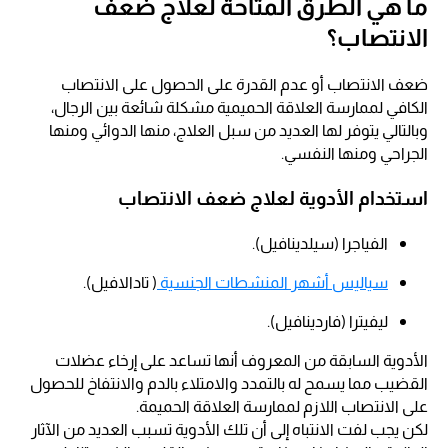
ما هي الطرق المتاحة لعلاج ضعف
الانتصاب؟
ضعف الانتصاب أو عدم القدرة على الحصول على الانتصاب
الكافي لممارسة العلاقة الحميمية مشكلة شائعة بين الرجال،
وبالتالي يتوفر لها العديد من سبل العلاج، منها الدوائي ومنها
الجراحي ومنها النفسي.
استخدام الأدوية لعلاج ضعف الانتصاب
الفياجرا (سيلدينافيل).
سياليس أشهر المنشطات الجنسية
( تادالافيل).
ليفيترا (فاردينافيل).
الأدوية السابقة من المعروف أنها تساعد على إرخاء عضلات
القضيب مما يسمح له بالتمدد والامتلاء بالدم والانتفاخ للحصول
على الانتصاب اللازم لممارسة العلاقة الحميمة.
لكن يجب لفت الانتباه إلى أن تلك الأدوية تسبب العديد من الآثار