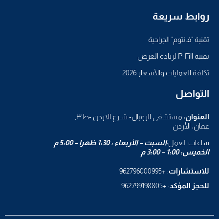
روابط سريعة
تقنية "فانتوم" الجراحية
تقنية P-Fill لزيادة العرض
تكلفة العمليات والأسعار 2026
التواصل
العنوان:
مستشفى الرويال- شارع الاردن -ط٣,
عمان، الأردن
ساعات العمل:
السبت – الأربعاء : 1:30 ظهرا – 5:00 م
الخميس: 1:00 – 3:00 م
للاستشارات
: +962796000995
للحجز المؤكد
: +962799198805