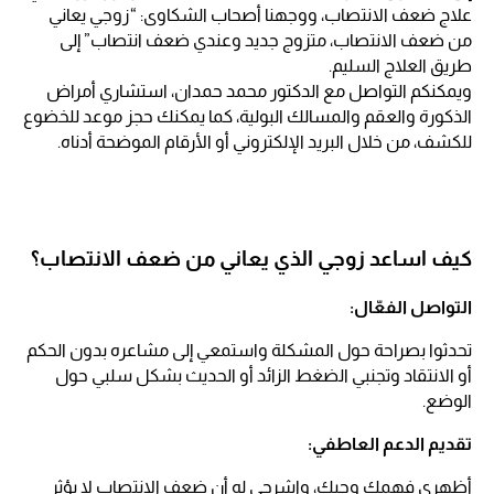
علاج ضعف الانتصاب، ووجهنا أصحاب الشكاوى: “زوجي يعاني
من ضعف الانتصاب، متزوج جديد وعندي ضعف انتصاب” إلى
طريق العلاج السليم.
ويمكنكم التواصل مع الدكتور محمد حمدان، استشاري أمراض
الذكورة والعقم والمسالك البولية، كما يمكنك حجز موعد للخضوع
للكشف، من خلال البريد الإلكتروني أو الأرقام الموضحة أدناه.
كيف اساعد زوجي الذي يعاني من ضعف الانتصاب؟
التواصل الفعّال:
تحدثوا بصراحة حول المشكلة واستمعي إلى مشاعره بدون الحكم
أو الانتقاد وتجنبي الضغط الزائد أو الحديث بشكل سلبي حول
الوضع.
تقديم الدعم العاطفي:
أظهري فهمك وحبك، واشرحي له أن ضعف الانتصاب لا يؤثر