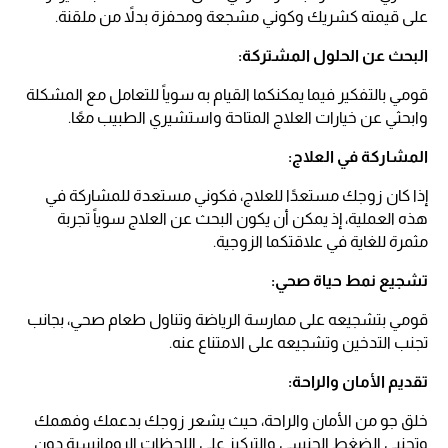
على قيمته كشريك وكوني مشجعة ومحفزة بدلاً من ملقنة.
البحث عن الحلول المشتركة:
قومي بالتفكير فيما يمكنكما القيام به سوياً للتعامل مع المشكلة
وابحثي عن خيارات العلاج المتاحة واستشيري الطبيب معًا.
المشاركة في العلاج:
إذا كان زوجك مستعدًا للعلاج، فكوني مستعدة للمشاركة في
هذه العملية، إذ يمكن أن يكون البحث عن العلاج سوياً تجربة
مثمرة للغاية في علاقتكما الزوجية.
تشجيع نمط حياة صحي:
قومي بتشجيعه على ممارسة الرياضة وتناول طعام صحي، بجانب
تجنب التدخين وتشجيعه على الامتناع عنه.
تقديم الأمان والراحة:
خلق جو من الأمان والراحة، حيث يشعر زوجك بدعمك وفهمك
وتجنبي الضغط الجنسي والتركيز على اللحظات الرومانسية دون