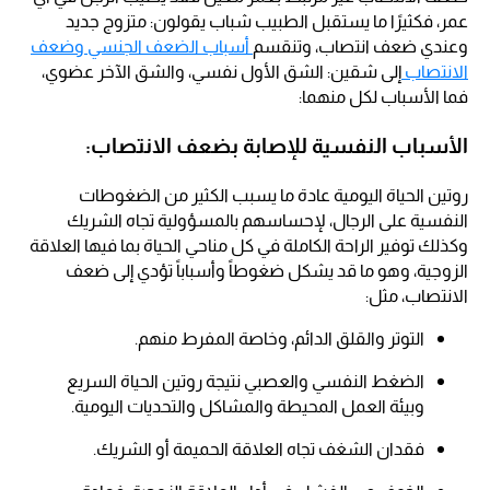
عمر، فكثيرًا ما يستقبل الطبيب شباب يقولون: متزوج جديد
وعندي ضعف انتصاب، وتنقسم
أسباب الضعف الجنسي وضعف
الانتصاب
إلى شقين: الشق الأول نفسي، والشق الآخر عضوي،
فما الأسباب لكل منهما:
الأسباب النفسية للإصابة بضعف الانتصاب:
روتين الحياة اليومية عادة ما يسبب الكثير من الضغوطات
النفسية على الرجال، لإحساسهم بالمسؤولية تجاه الشريك
وكذلك توفير الراحة الكاملة في كل مناحي الحياة بما فيها العلاقة
الزوجية، وهو ما قد يشكل ضغوطاً وأسباباً تؤدي إلى ضعف
الانتصاب، مثل:
التوتر والقلق الدائم، وخاصة المفرط منهم.
الضغط النفسي والعصبي نتيجة روتين الحياة السريع
وبيئة العمل المحيطة والمشاكل والتحديات اليومية.
فقدان الشغف تجاه العلاقة الحميمة أو الشريك.