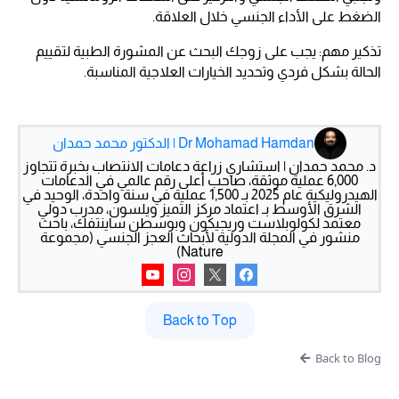
الضغط على الأداء الجنسي خلال العلاقة.
تذكير مهم: يجب على زوجك البحث عن المشورة الطبية لتقييم
الحالة بشكل فردي وتحديد الخيارات العلاجية المناسبة.
Dr Mohamad Hamdan | الدكتور محمد حمدان
د. محمد حمدان | استشاري زراعة دعامات الانتصاب بخبرة تتجاوز
6,000 عملية موثقة، صاحب أعلى رقم عالمي في الدعامات
الهيدروليكية عام 2025 بـ 1,500 عملية في سنة واحدة، الوحيد في
الشرق الأوسط بـ اعتماد مركز التميز ويلسون، مدرب دولي
معتمد لكولوبلاست وريجيكون وبوسطن ساينتفك، باحث
منشور في المجلة الدولية لأبحاث العجز الجنسي (مجموعة
Nature)
Back to Top
Back to Blog