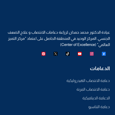
عيادة الدكتور محمد حمدان لزراعة دعامات الانتصاب و علاج الضعف
الجنسي. المركز الوحيد في المنطقة الحاصل على اعتماد "مركز التميز
العالمي" (Center of Excellence)
الدعامات
دعامة الانتصاب الهيدروليكية
دعامة الانتصاب المرنة
الدعامة الديناميكية
دعامة التناسيو