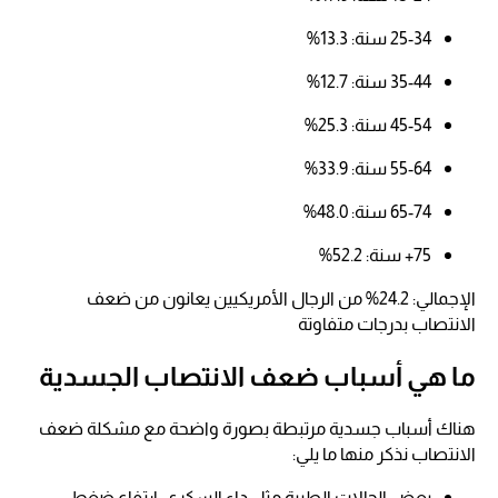
25-34 سنة: 13.3%​
35-44 سنة: 12.7%​
45-54 سنة: 25.3%​
55-64 سنة: 33.9%​
65-74 سنة: 48.0%​
75+ سنة: 52.2%​
الإجمالي: 24.2% من الرجال الأمريكيين يعانون من ضعف
الانتصاب بدرجات متفاوتة
ما هي أسباب ضعف الانتصاب الجسدية
هناك أسباب جسدية مرتبطة بصورة واضحة مع مشكلة ضعف
الانتصاب نذكر منها ما يلي:
بعض الحالات الطبية مثل داء السكري، ارتفاع ضغط