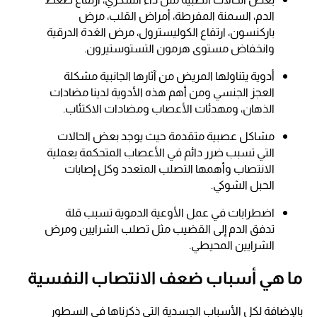
الدم، السمنة المفرطة، أمراض القلب، مرض
باركنسون، ارتفاع الكوليسترول، مرض الغدة الدرقية
وانخفاض مستوى هرمون التستوستيرون.
أدوية يتناولها المريض من آثارها الجانبية مشكلة
العجز الجنسي ومن أهم هذه الأدوية لدينا مضادات
الذهان، ومهدئات الأعصاب ومضادات الاكتئاب.
مشاكل عصبية متقدمة حيث يوجد بعض الحالات
التي تسبب ضرر دائم في الأعصاب المتحكمة بعملية
الانتصاب وأهمها التصلب المتعدد وكل إصابات
الحبل الشوكي.
اضطرابات في عمل الأوعية الدموية تسبب قلة
تدفق الدم إلى القضيب مثل تصلب الشرايين ومرض
الشرايين المحيطي.
ما هي أسباب ضعف الانتصاب النفسية
بالإضافة لكل الأسباب الجسدية التي ذكرناها في السطور