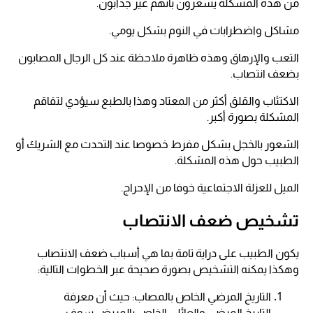
من هذه المشكلة يشعرون بأنهم غير جذابون.
مشاكل واضطرابات في النوم بشكل يومي.
التعب والإرهاق وهذه ظاهرة ملاحظة عند كل الرجال المصابون
بضعف انتصاب.
الاكتئاب والقلق أكثر من المعتاد وهذا بالطبع سيؤدي لتفاقم
المشكلة بصورة أكبر.
الشعور بالخجل بشكل مفرط خصوصا عند التحدث مع الشريك أو
الطبيب حول هذه المشكلة.
الميل للعزلة الاجتماعية خوفا من الإحراج.
تشخيص ضعف الانتصاب
يكون الطبيب على دراية تامة بما هي أسباب ضعف الانتصاب
وهكذا يمكنه التشخيص بصورة صحيحة عبر الخطوات التالية:
التاريخ المرضي الخاص بالمصاب: حيث أن معرفة
التاريخ المرضي والعائلي الخاص بالمريض سوف