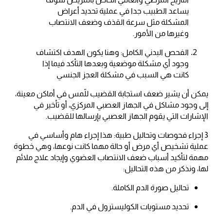
يساعد الطبيب جدا في عملية تحديد أعراض
المشكلة مثل سرعة القذف وضعف الانتصاب
وغيرها من الأمور.
الفحص البدني الكامل: وهنا يكون الهدف اكتشاف
وجود أي مشكلة موضعية وبعدها التأكد فيما إذا
كانت هي السبب في مشكلة العجز الجنسي
يمكن أن يشير ضعف استجابة القضيب للّمس في أماكن معينة،
إلى وجود مشاكل في الجهاز العصبي المركزي، أو تأخير في
الإشارات التي يقوم الجهاز العصبي بإرسالها للقضيب.
3 إجراء فحوصات وتحاليل طبية: هذا إجراء هام وأساسي في
عملية تشخيص أي مرض أو حالة مهما كانت نوعها، وهي خطوة
مهمة لتأكيد أسباب ضعف الانتصاب العضوي وإيجاد علاج ملائم
لها، ونذكر من هذه التحاليل:
تحاليل صورة الدم الكاملة.
تحديد مستويات الكوليسترول في الدم.