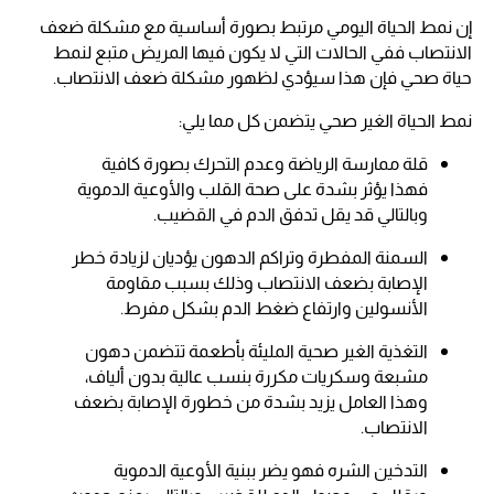
إن نمط الحياة اليومي مرتبط بصورة أساسية مع مشكلة ضعف
الانتصاب ففي الحالات التي لا يكون فيها المريض متبع لنمط
حياة صحي فإن هذا سيؤدي لظهور مشكلة ضعف الانتصاب.
نمط الحياة الغير صحي يتضمن كل مما يلي:
قلة ممارسة الرياضة وعدم التحرك بصورة كافية
فهذا يؤثر بشدة على صحة القلب والأوعية الدموية
وبالتالي قد يقل تدفق الدم في القضيب.
السمنة المفطرة وتراكم الدهون يؤديان لزيادة خطر
الإصابة بضعف الانتصاب وذلك بسبب مقاومة
الأنسولين وارتفاع ضغط الدم بشكل مفرط.
التغذية الغير صحية المليئة بأطعمة تتضمن دهون
مشبعة وسكريات مكررة بنسب عالية بدون ألياف،
وهذا العامل يزيد بشدة من خطورة الإصابة بضعف
الانتصاب.
التدخين الشره فهو يضر ببنية الأوعية الدموية