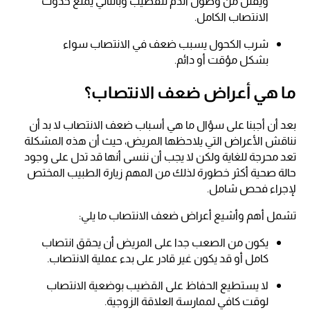
ويقلل من وصول الدم للقضيب وبالتالي يمنع حدوث
الانتصاب الكامل.
شرب الكحول يسبب ضعف في الانتصاب سواء
بشكل مؤقت أو دائم.
ما هي أعراض ضعف الانتصاب؟
بعد أن أجبنا على سؤال ما هي أسباب ضعف الانتصاب لا بد أن
نناقش الأعراض التي يلاحظها المريض، حيث أن هذه المشكلة
تعد محرجة للغاية ولكن لا يجب أن ننسى أنها قد تدل على وجود
حالة صحية أكثر خطورة لذلك من المهم زيارة الطبيب المختص
لإجراء فحص شامل.
تشمل أهم وأشيع أعراض ضعف الانتصاب ما يلي:
يكون من الصعب جدا على المريض أن يحقق انتصاب
كامل أو قد يكون غير قادر على بدء عملية الانتصاب.
لا يستطيع الحفاظ على القضيب بوضعية الانتصاب
لوقت كافي لممارسة العلاقة الزوجية.