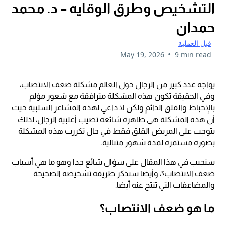
التشخيص وطرق الوقايه – د. محمد
حمدان
قبل العملية
•
May 19, 2026
9 min read
يواجه عدد كبير من الرجال حول العالم مشكلة ضعف الانتصاب،
وفي الحقيقة تكون هذه المشكلة مترافقة مع شعور مؤلم
بالإحباط والقلق الدائم ولكن لا داعي لهذه المشاعر السلبية حيث
أن هذه المشكلة هي ظاهرة شائعة تصيب أغلبية الرجال، لذلك
يتوجب على المريض القلق فقط في حال تكررت هذه المشكلة
بصورة مستمرة لمدة شهور متتالية.
سنجيب في هذا المقال على سؤال شائع جدا وهو ما هي أسباب
ضعف الانتصاب؟، وأيضا سنذكر طريقة تشخيصه الصحيحة
والمضاعفات التي تنتج عنه أيضا.
ما هو ضعف الانتصاب؟