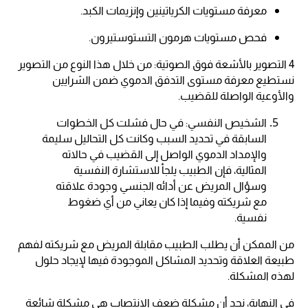
معرفة مستويات الكرياتينين وإنزيمات الكبد.
فحص مستويات هرمون التستوستيرون.
4 التصوير بالأشعة فوق الصوتية: من خلال هذا النوع من التصوير
نستطيع معرفة مستوى التدفق الدموي ضمن الشرايين
والأوعية الواصلة للقضيب.
الشخيص النفسي: في حال فشلت كل الخطوات
السابقة في تحديد السبب وكانت كل التحاليل سليمة
والإمداد الدموي الواصل إلى القضيب في حالاته
المثالية، فإن الطبيب يلجأ للاستشارة النفسية
وسؤال المريض عن أدائه الجنسي وجودة علاقته
مع شريكته وفيما إذا كان يعاني من أي ضغوط
نفسية.
من الممكن أن يطلب الطبيب مقابلة المريض مع شريكته لفهم
طبيعة العلاقة وتحديد المشاكل الموجودة فيها لإيجاد حلول
لهذه المشكلة.
في النهاية، نجد أن مشكلة ضعف الانتصاب هي مشكلة شائعة