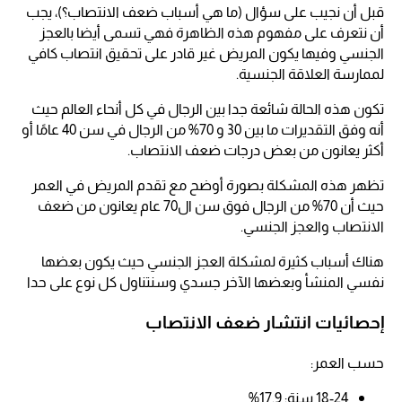
قبل أن نجيب على سؤال (ما هي أسباب ضعف الانتصاب؟)، يجب
أن نتعرف على مفهوم هذه الظاهرة فهي تسمى أيضا بالعجز
الجنسي وفيها يكون المريض غير قادر على تحقيق انتصاب كافي
لممارسة العلاقة الجنسية.
تكون هذه الحالة شائعة جدا بين الرجال في كل أنحاء العالم حيث
أنه وفق التقديرات ما بين 30 و 70% من الرجال في سن 40 عامًا أو
أكثر يعانون من بعض درجات ضعف الانتصاب.
تظهر هذه المشكلة بصورة أوضح مع تقدم المريض في العمر
حيث أن 70% من الرجال فوق سن ال70 عام يعانون من ضعف
الانتصاب والعجز الجنسي.
هناك أسباب كثيرة لمشكلة العجز الجنسي حيث يكون بعضها
نفسي المنشأ وبعضها الآخر جسدي وسنتناول كل نوع على حدا
إحصائيات انتشار ضعف الانتصاب
حسب العمر:
18-24 سنة: 17.9%​