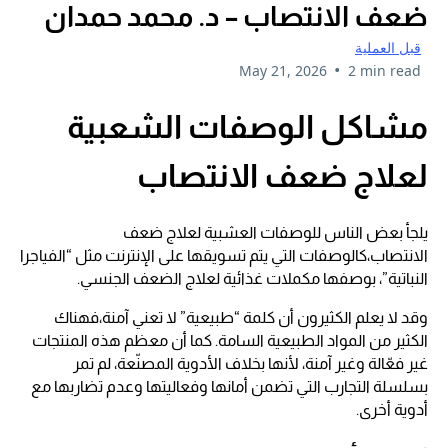
ضعف الانتصاب – د. محمد حمدان
قبل العملية
•
May 21, 2026
2 min read
مشاكل الوصفات الشعبية
لعلاج ضعف الانتصاب
يلجأ بعض الناس للوصفات العشبية لعلاج ضعف
الانتصاب،كالوصفات التي يتم تسويقها على الإنترنت مثل “الفياجرا
النباتية”، بوصفها مكملات غذائية لعلاج الضعف الجنسي.
وقد لا يعلم الكثيرون أن كلمة “طبيعية” لا تعني آمنة،
فهناك
الكثير من المواد الطبيعية السامة. كما أن معظم هذه المنتجات
غير فعّالة وغير آمنة، لأنها بخلاف الأدوية المصنّعة، لم تمر
بسلسلة التجارب التي تضمن أمانها وفعاليتها وعدم تضاربها مع
أدوية أخرى.