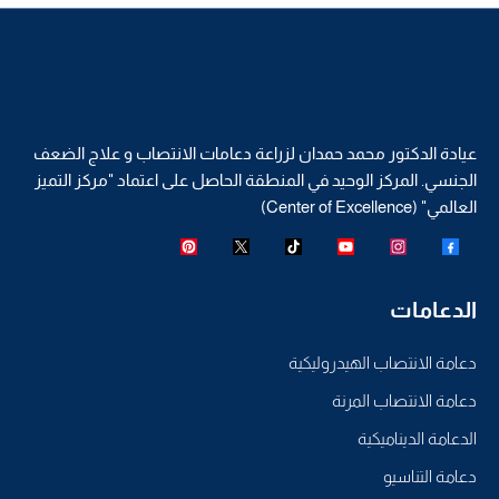
عيادة الدكتور محمد حمدان لزراعة دعامات الانتصاب و علاج الضعف
الجنسي. المركز الوحيد في المنطقة الحاصل على اعتماد "مركز التميز
العالمي" (Center of Excellence)
الدعامات
دعامة الانتصاب الهيدروليكية
دعامة الانتصاب المرنة
الدعامة الديناميكية
دعامة التناسيو