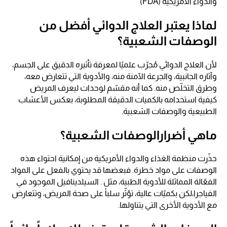
والدواء الأمريكية (FDA)
لماذا يعتبر العلاج الدوائي أفضل من
الوصفات الشعبية؟
لأن العلاج الدوائي مُجرّب علميًا لمعرفة تأثيره الدقيق على الجسم،
وآثاره الجانبية، والجرعة الآمنة منه، والأدوية التي تتعارض معه،
وطرق التخلّص منه. كما أنه مقسّم لوحدات ليعرف المريض
كيفية استخدامه بالكميات الدقيقة المطلوبة، بعكس الأعشاب
الطبيعية والوصفات الشعبية.
ماهي أضرارالوصفات الشعبية؟
حذّرت منظمة الغذاء والدواء الأمريكية من إمكانية احتواء هذه
الوصفات على مواد خطرة. فبعضها قد يحتوي بالفعل على المواد
الفعّالة المماثلة للأدوية الطبية، مثل . السيلدينافيل الموجود في
الفياجرا،لكن بكميّات عالية، تؤثّر سلباً على صحة المريض، وتتعارض
مع الأدوية الأخرى التي يتناولها.