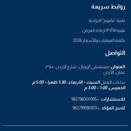
روابط سريعة
تقنية "فانتوم" الجراحية
تقنية P-Fill لزيادة العرض
تكلفة العمليات والأسعار 2026
التواصل
العنوان:
مستشفى الرويال- شارع الاردن -ط٣,
عمان، الأردن
ساعات العمل:
السبت – الأربعاء : 1:30 ظهرا – 5:00 م
الخميس: 1:00 – 3:00 م
للاستشارات
: +962796000995
للحجز المؤكد
: +962799198805