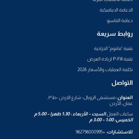
الدعامة الديناميكية
دعامة التناسيو
روابط سريعة
تقنية "فانتوم" الجراحية
تقنية P-Fill لزيادة العرض
تكلفة العمليات والأسعار 2026
التواصل
العنوان:
مستشفى الرويال- شارع الاردن -ط٣,
عمان، الأردن
ساعات العمل:
السبت – الأربعاء : 1:30 ظهرا – 5:00 م
الخميس: 1:00 – 3:00 م
للاستشارات
: +962796000995