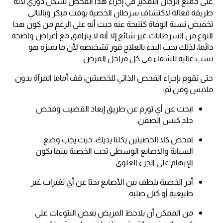
على جميع الرجال التفكير في إجراء هذا الفحص بشكل دوري لأنه
طريقة فعالة لاكتشاف سرطان الخصية بوقت مبكر وبالتالي
تخفيض نسبة الوفاة كنتيجة عنه حيث أنه على الرغم من كون هذا
النوع من السرطانات غير شائع إلا أنه لا يترافق مع أعراض واضحة
دائما، لذلك يجب البدء بالعلاج فور تشخيصه لأن ما يميزه هو
نسب عالية للشفاء في كل مراحل المرض.
حتى تقوم بإجراء الفحص الذاتي للخصيتين، قف أماما المرآة بدون
ملابس ومن ثم:
ابحث عن أي تورم عن طريق إبعاد القضيب وفحص
جلد كيس الصفن.
افحص كلا الخصيتين بكلتا يديك، حيث يجب وضع
السبابة والاصابع الوسطى تحت الخصية بينما يكون
الإبهام على الجزء العلوي.
أدر الخصية بلطف بين الأصابع بحثا عن أي تغيرات غير
طبيعية أو كتل صلبة.
من الممكن أن يلاحظ المريض بعض النتوءات على