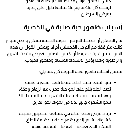
كيس الصفن والتي قد يظنها غير طبيعية، ولكن
ليست كل علامة يتم ملاحظتها دليل على إصابة
بمرض السرطان.
أسباب ظهور حبة صلبة في الخصية
من الممكن أن يلاحظ المريض حبوب الخصية بشكل واضح سواء
كانت مترافقة مع ألم في الخصيتين أم لا، ويمكن القول أن هذه
الحبوب غير ضارة خصوصا أن كيس الصفن يتعرض بشدة للتعرق
والرطوبة وهذا يؤدي لانسداد المسام وظهور الحبوب.
تشمل أسباب ظهور هذه الحبوب كل مما يلي:
نمو الشعر تحت الجلد: عندما تلتف الشعرة وتنمو
تحت الجلد ينتج عنها نمو حبة حمراء مع انزعاج وحكة،
وهذا بسبب انسداد بصيلة الشعر بالجلد الميت لذلك
تنمو الشعرة جانبيا بدلا من نموها نحو الخارج.
تزداد فرص هذه الحالة في منطقة الخصيتين بسبب
خشونة الشعر الذي يظهر عادة، بالإضافة للحلق
المتكرر الذي يعد من العوامل المؤهبة لهذه