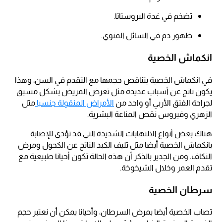
تضخم في غدة البروستاتا.
ظهور دم في السائل المنوي.
انكماش الخصية
في انكماش الخصية يتناقص حجمها مع التقدم في السن، وهذا
يكون ناتج عن أسباب عديدة مثل تعرض المريض بشكل مسبق
لجراحة الفتق الأربي أو واحد من
الأمراض المنقولة جنسيا
مثل
الزهري وفيروس نقص المناعة البشرية.
هناك بعض أنواع الالتهابات الشديدة التي قد تؤدي للإصابة
بانكماش الخصية أيضا مثل تليف الكبد الناتج عن الكحول ومرض
النكاف. ومن الجدير بالذكر أن هذه الحالة تكون أحيانا طبيعية مع
تقدم العمر وخلال الشيخوخة.
سرطان الخصية
تصاب الخصية أيضا بمرض السرطان، وأحيانا يمكن أن نعتبر حجم