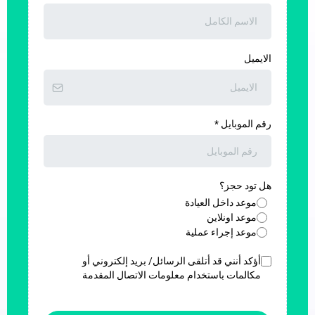
الايميل
رقم الموبايل
*
هل تود حجز؟
موعد داخل العيادة
موعد اونلاين
موعد إجراء عملية
أؤكد أنني قد أتلقى الرسائل/ بريد إلكتروني أو
مكالمات باستخدام معلومات الاتصال المقدمة