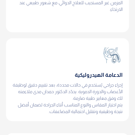
المزمن غير المستجيب للعلاج الدوائي، مع شعور طبيعي عند
الارتخاء.
الدعامة الهيدروليكية
إجراء جراحي يُستخدم في حالات محددة، بعد تقييم دقيق لوظيفة
الأعصاب والدورة الدموية. يحدّد الدكتور حمدان مدى ملاءمته
لك وفق معايير طبية صارمة.
يتم اختيار المقاس والنوع المناسب أثناء الجراحة لضمان أفضل
نتيجة وظيفية وتقليل احتمالية المضاعفات.