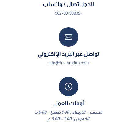
للحجز اتصال / واتساب
+962799198805
تواصل عبر البريد الإلكتروني
info@dr-hamdan.com
أوقات العمل
السبت – الأربعاء : 1:30 ظهرا – 5:00 م
الخميس: 1:00 – 3:00 م