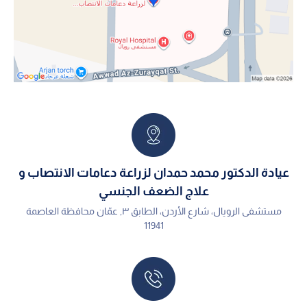
عيادة الدكتور محمد حمدان لزراعة دعامات الانتصاب و
علاج الضعف الجنسي
مستشفى الرويال، شارع الأردن، الطابق ٣, عمّان محافظة العاصمة
11941