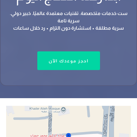
ست خدمات متخصصة. تقنيات معتمدة عالميًا. خبير دولي.
سرية تامة
سرية مطلقة • استشارة دون التزام • رد خلال ساعات
احجز موعدك الآن