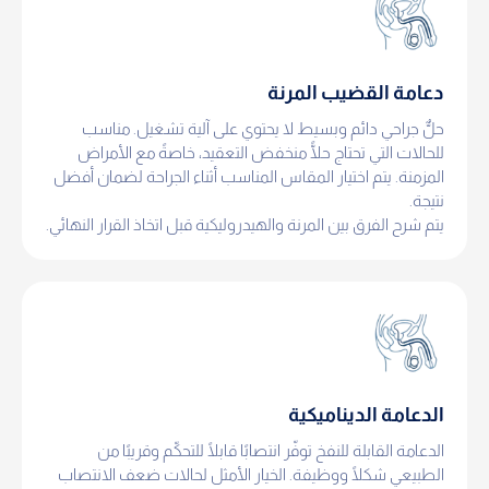
دعامة القضيب المرنة
حلٌّ جراحي دائم وبسيط لا يحتوي على آلية تشغيل. مناسب
للحالات التي تحتاج حلًّا منخفض التعقيد، خاصةً مع الأمراض
المزمنة. يتم اختيار المقاس المناسب أثناء الجراحة لضمان أفضل
نتيجة.
يتم شرح الفرق بين المرنة والهيدروليكية قبل اتخاذ القرار النهائي.
الدعامة الديناميكية
الدعامة القابلة للنفخ توفّر انتصابًا قابلًا للتحكّم وقريبًا من
الطبيعي شكلًا ووظيفة. الخيار الأمثل لحالات ضعف الانتصاب