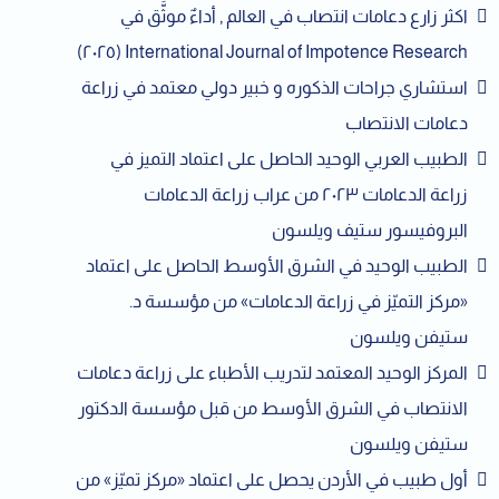
اكثر زارع دعامات انتصاب في العالم , أداءٌ موثَّق في
International Journal of Impotence Research (٢٠٢٥)
استشاري جراحات الذكوره و خبير دولي معتمد في زراعة
دعامات الانتصاب
الطبيب العربي الوحيد الحاصل على اعتماد التميز في
زراعة الدعامات ٢٠٢٣ من عراب زراعة الدعامات
البروفيسور ستيف ويلسون
الطبيب الوحيد في الشرق الأوسط الحاصل على اعتماد
«مركز التميّز في زراعة الدعامات» من مؤسسة د.
ستيفن ويلسون
المركز الوحيد المعتمد لتدريب الأطباء على زراعة دعامات
الانتصاب في الشرق الأوسط من قبل مؤسسة الدكتور
ستيفن ويلسون
أول طبيب في الأردن يحصل على اعتماد «مركز تميّز» من