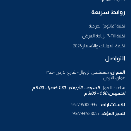
روابط سريعة
تقنية "فانتوم" الجراحية
تقنية P-Fill لزيادة العرض
تكلفة العمليات والأسعار 2026
التواصل
العنوان:
مستشفى الرويال- شارع الاردن -ط٣,
عمان، الأردن
ساعات العمل:
السبت – الأربعاء : 1:30 ظهرا – 5:00 م
الخميس: 1:00 – 3:00 م
للاستشارات
: +962796000995
للحجز المؤكد
: +962799198805