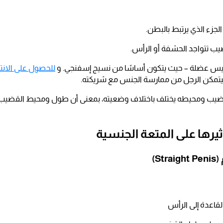
زء الذي يرتبط بالبطن.
ب تتواجد الحشفة أو الرأس.
ليس عضلة – حيث يتكون أساسًا من نسيج إسفنجي. و
للحصول على الانت
ليتمكن الرجل من ممارسة الجنس مع شريكته.
قضيب ومحيطه يختلف باختلاف وضعيته، بمعنى أن طول ومحيط القضيب يخ
ثيرها على المتعة الجنسية
اعدة إلى الرأس