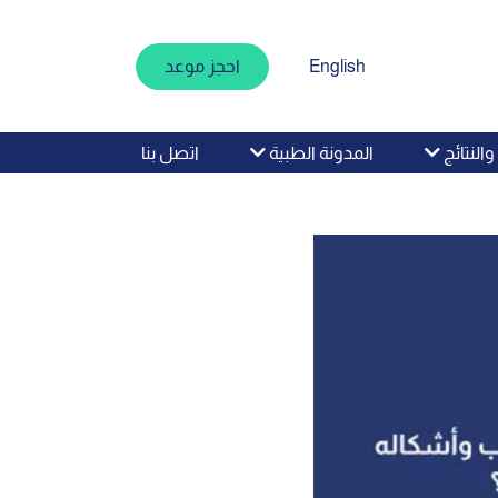
English
احجز موعد
اتصل بنا
النتائج
المدونة الطبية