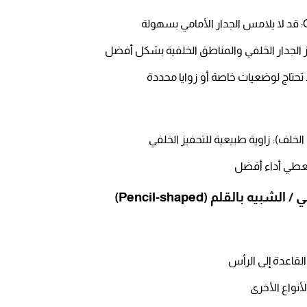
 الجدار الخلفي والمناطق الخلفية بشكل أفضل​
حتاج لوضعيات خاصة أو زوايا محددة​
خلف): زاوية طبيعية للتحفيز الخلفي​
تعطي أداء أفضل​
اعدة إلى الرأس
لأنواع الأخرى