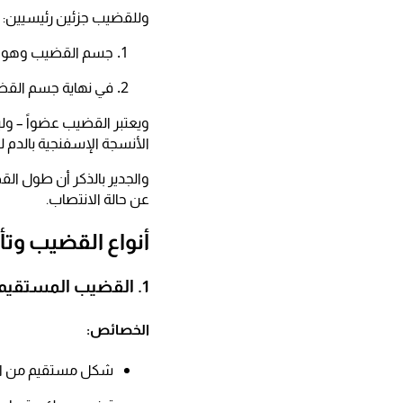
وللقضيب جزئين رئيسيين:
جسم القضيب وهو الج
في نهاية جسم القضي
ويعتبر القضيب عضواً – و
الأنسجة الإسفنجية بالدم 
والجدير بالذكر أن طول ال
عن حالة الانتصاب.
أنواع القضيب وتأ
1. القضيب المستقيم (Straight Penis)
الخصائص:​
شكل مستقيم من الق