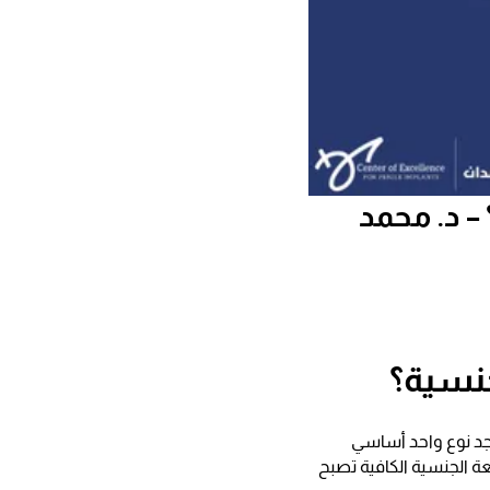
– د. محمد
جنسية؟
جد نوع واحد أساسي
ة الجنسية الكافية تصبح