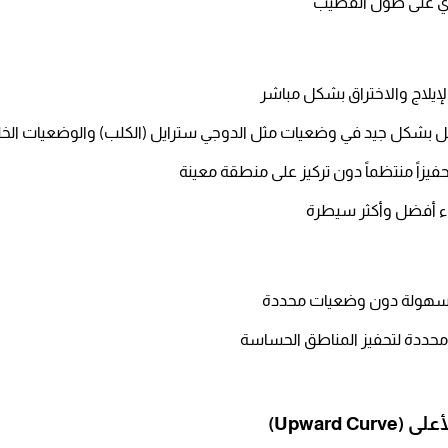
ي على طول القضيب
يلاج والاختراق بشكل مباشر​
 بشكل جيد في وضعيات مثل الدوجي سترايل (الكلب) والوضعيات الخلف
فيزاً منتظماً دون تركيز على منطقة معينة​
اء أفضل وأكثر سيطرة​
 محددة لتحفيز المناطق الحساسة