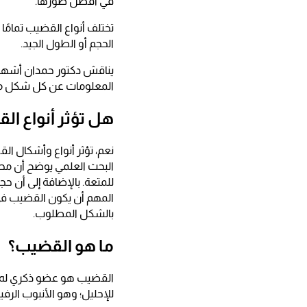
في أفضل صورها.
تختلف أنواع القضيب تمامًا
الحجم أو الطول الجيد.
يناقش دكتور حمدان أشهر 7 أنواع للقضيب تبعًا للقياسات العالمية المتبعة في إ
المعلومات عن كل شكل من
هل تؤثر أنواع ال
نعم، تؤثر أنواع وأشكال ال
البحث العلمي يوضح أن محي
للمتعة. بالإضافة إلى أن ح
المهم أن يكون القضيب في
بالشكل المطلوب.
ما هو القضيب؟
القضيب هو عضو ذكري له و
للإحليل؛ وهو الأنبوب الرف