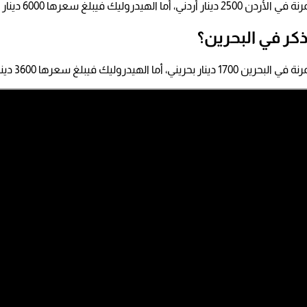
دروليك فيبلغ سعرها 6000 دينار أردني.
كر في البحرين؟
هيدروليك فيبلغ سعرها 3600 دينار بحريني.