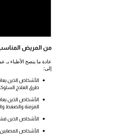
من المريض المناسب 
عادة ما ينصح الأطباء بـ 
إلى:
الأشخاص الذين يعان
طرق العلاج السلوكي
الأشخاص الذين يعان
المزمنة والضغط وال
الأشخاص الذين فشل
الأشخاص المصابين ب