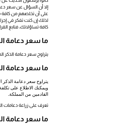
كانوا يرفضون الحديث عن هذا
إلا أن السؤال عن سعر دعا
على أن تخلصهم من كافة م
لذلك إن كنت تفكر في إجراء
كافة تساؤلاتك، فتابع القرا
ما سعر دعامة ال
يتراوح سعر دعامة الذكر المرنة في مصر 60000 جنيه مصري، أما الهيدر
ما سعر دعامة ال
ويمكنك الاطلاع على تكلفة
القادمين من المملكة.
تعرف على:
زراعة دعامات ال
ما سعر دعامة الذ