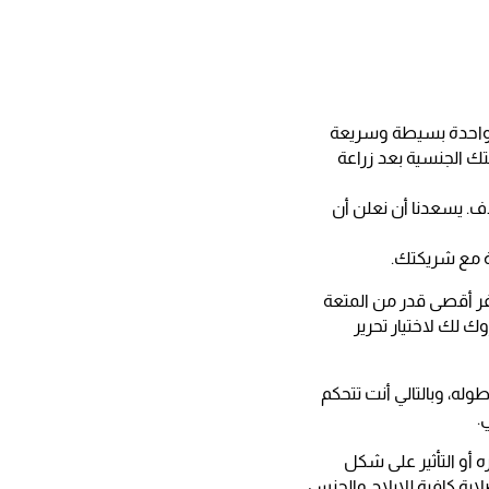
 واحدة بسيطة وسريعة
تك الجنسية بعد زراعة
ذف. يسعدنا أن نعلن أن
ة مع شريكتك.
وفر أقصى قدر من المتعة
ك لك لاختيار تحرير
له، وبالتالي أنت تتحكم
.
 أو التأثير على شكل
ابة كافية للإيلاج والجنس