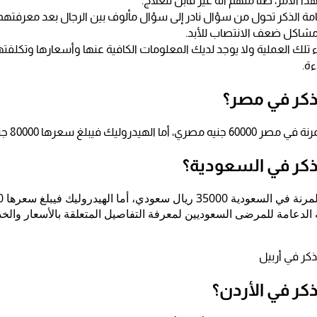
 الأمر، ظنًا منهم أنه غير قابل للعلاج.
مة الذكر تحول من سؤال نادر إلى سؤال مألوف بين الرجال بعد معرفتهم 
شاكل ضعف الانتصاب للأبد.
 تلك العملية ولا يوجد لديك المعلومات الكافية عنها وأسعارها وتكلفتها
ءة.
ذكر في مصر؟
وليك فيبلغ سعرها 80000 جنيه مصري
ذكر في السعودية؟
 الدعامة للمرضى السعوديين لمعرفة التفاصيل المتعلقة بالأسعار وال
ذكر في أربيل
كر في الأردن؟