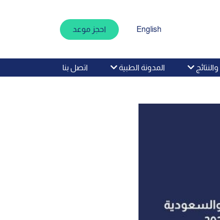
English
احجز موعد
اتصل بنا
النتائج
المدونة الطبية