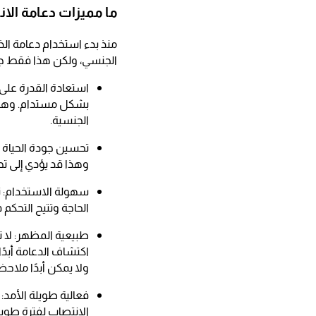
ما مميزات دعامة الا
منذ بدء استخدام دعامة الذ
الجنسي، ولكن هذا فقط جزء
استعادة القدرة على 
بشكل مستدام. وهذا
الجنسية.
تحسين جودة الحياة ا
وهذا قد يؤدي إلى ت
سهولة الاستخدام: تت
الحاجة وتتيح التحكم
طبيعية المظهر: لا ت
اكتشاف الدعامة أبدً
ولا يمكن أبدًا ملاحظ
فعالية طويلة الأمد: 
الانتصاب لفترة طويل