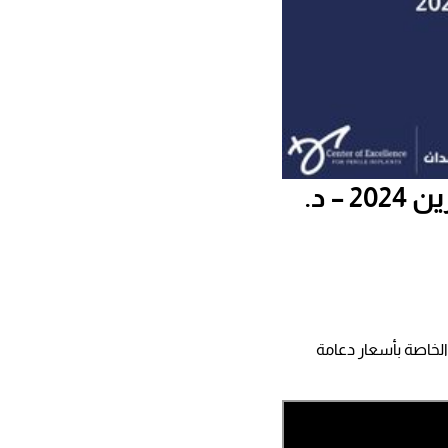
سعر دعامة الذكر في مصر والسعودية والاردن والبحرين 2024 – د.
لخاصة بأسعار دعامة