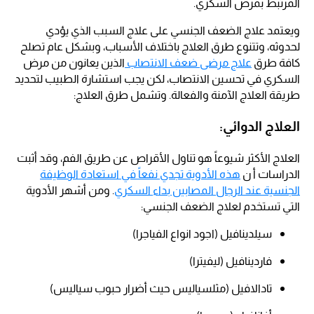
المرتبط بمرض السكري.
ويعتمد علاج الضعف الجنسي على علاج السبب الذي يؤدي
لحدوثه، وتتنوع طرق العلاج باختلاف الأسباب، وبشكل عام تصلح
كافة طرق
علاج مرضى ضعف الانتصاب
الذين يعانون من مرض
السكري في تحسين الانتصاب، لكن يجب استشارة الطبيب لتحديد
طريقة العلاج الآمنة والفعالة. وتشمل طرق العلاج:
العلاج الدوائي:
العلاج الأكثر شيوعاً هو تناول الأقراص عن طريق الفم، وقد أثبت
الدراسات أ ن
هذه الأدوية تجدي نفعاً في استعادة الوظيفة
الجنسية عند الرجال المصابين بداء السكري
. ومن أشهر الأدوية
التي تستخدم لعلاج الضعف الجنسي:
سيلدينافيل (اجود انواع الفياجرا)
فاردينافيل (ليفيترا)
تادالافيل (مثلسياليس حيث أضرار حبوب سياليس)