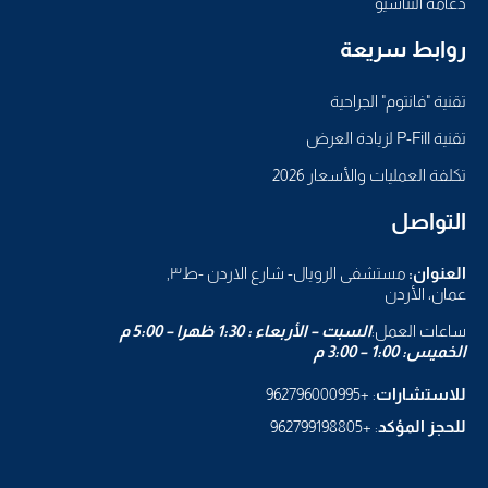
دعامة التناسيو
روابط سريعة
تقنية "فانتوم" الجراحية
تقنية P-Fill لزيادة العرض
تكلفة العمليات والأسعار 2026
التواصل
العنوان:
مستشفى الرويال- شارع الاردن -ط٣,
عمان، الأردن
ساعات العمل:
السبت – الأربعاء : 1:30 ظهرا – 5:00 م
الخميس: 1:00 – 3:00 م
للاستشارات
: +962796000995
للحجز المؤكد
: +962799198805