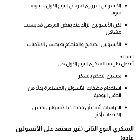
الأنسولين ضروري لمريض النوع الأول – بدونه
يموت​
لكن الأنسولين الزائد عند بعض المرضى قد يسبب
مشاكل​
الأنسولين الصحيح والمتحكم به يحسن الانتصاب​
النتيجة:
أفضل طريقة للسكري النوع الأول هي:
تحسين التحكم بالسكر​
استخدام مضخات الأنسولين المستمرة بدلاً من
الحقن اليومية​
الدراسات أثبتت أن مضخات الأنسولين تحسن
الانتصاب أكثر​
السكري النوع الثاني (غير معتمد على الأنسولين
عادة)