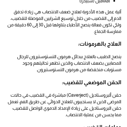
أفانافيل (سبيدرا)
آلية عمل هذه الأدوية لعلاج ضعف الانتصاب هي زيادة تدفق
الدم إلى القضيب من خلال توسيع الشرايين الموصلة للقضيب،
ولكي تكون فعالة ينصح الأطباء بتناولها قبل 30 إلى 60 دقيقة من
ممارسة الجماع.
العلاج بالهرمونات:
ينصح الطبيب بالعلاج ببدائل هرمون التستوستيرون للرجال
المصابين بضعف الانتصاب والذين تظهر تحاليلهم وجود
مستويات منخفضة من هرمون التستوستيرون.
الحقن الموضعي للقضيب:
حقن ألبروستاديل (Caverject) مباشرة في القضيب في حالات
المرضى الذين لا يستجيبون للعلاج الدوائي عن طريق الفم، تعمل
حقن البروستاديل على زيادة الإمداد الدموي الواصل للقضيب
مما يحسن من عملية الانتصاب.