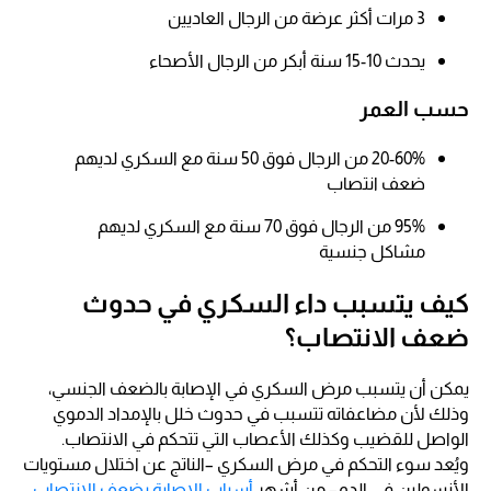
3 مرات أكثر عرضة من الرجال العاديين​
يحدث 10-15 سنة أبكر من الرجال الأصحاء​
حسب العمر
20-60% من الرجال فوق 50 سنة مع السكري لديهم
ضعف انتصاب​
95% من الرجال فوق 70 سنة مع السكري لديهم
مشاكل جنسية
كيف يتسبب داء السكري في حدوث
ضعف الانتصاب؟
يمكن أن يتسبب مرض السكري في الإصابة بالضعف الجنسي،
وذلك لأن مضاعفاته تتسبب في حدوث خلل بالإمداد الدموي
الواصل للقضيب وكذلك الأعصاب التي تتحكم في الانتصاب.
ويُعد سوء التحكم في مرض السكري –الناتج عن اختلال مستويات
الأنسولين في الدم– من أشهر
أسباب الإصابة بضعف الانتصاب