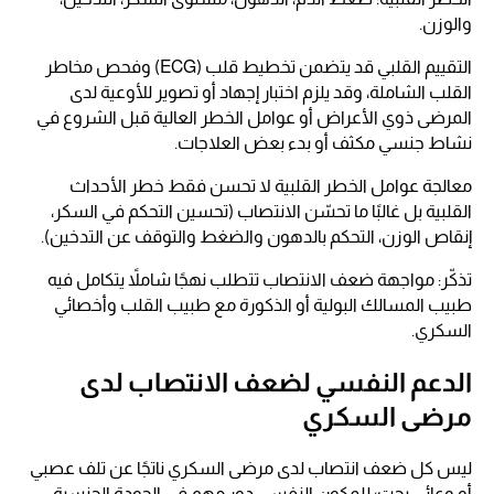
والوزن.
التقييم القلبي قد يتضمن تخطيط قلب (ECG) وفحص مخاطر
القلب الشاملة، وقد يلزم اختبار إجهاد أو تصوير للأوعية لدى
المرضى ذوي الأعراض أو عوامل الخطر العالية قبل الشروع في
نشاط جنسي مكثف أو بدء بعض العلاجات.
معالجة عوامل الخطر القلبية لا تحسن فقط خطر الأحداث
القلبية بل غالبًا ما تحسّن الانتصاب (تحسين التحكم في السكر،
إنقاص الوزن، التحكم بالدهون والضغط والتوقف عن التدخين).
تذكّر: مواجهة ضعف الانتصاب تتطلب نهجًا شاملاً يتكامل فيه
طبيب المسالك البولية أو الذكورة مع طبيب القلب وأخصائي
السكري.
الدعم النفسي لضعف الانتصاب لدى
مرضى السكري
ليس كل ضعف انتصاب لدى مرضى السكري ناتجًا عن تلف عصبي
أو وعائي بحت؛ للمكون النفسي دور مهم في الجودة الجنسية.