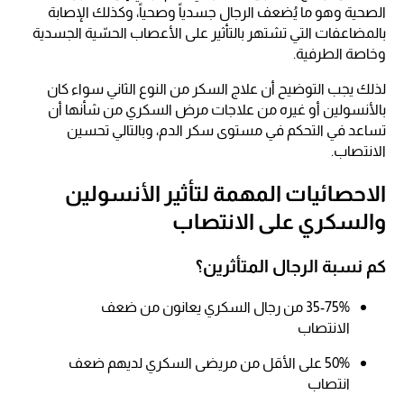
الصحية وهو ما يُضعف الرجال جسدياً وصحياً، وكذلك الإصابة
بالمضاعفات التي تشتهر بالتأثير على الأعصاب الحسّية الجسدية
وخاصة الطرفية.
لذلك يجب التوضيح أن علاج السكر من النوع الثاني سواء كان
بالأنسولين أو غيره من علاجات مرض السكري من شأنها أن
تساعد في التحكم في مستوى سكر الدم، وبالتالي تحسين
الانتصاب.
الاحصائيات المهمة لتأثير الأنسولين
والسكري على الانتصاب
كم نسبة الرجال المتأثرين؟
35-75% من رجال السكري يعانون من ضعف
الانتصاب​
50% على الأقل من مريضى السكري لديهم ضعف
انتصاب​