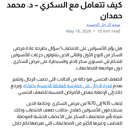
كيف تتعامل مع السكري – د. محمد
حمدان
صحة الرجل الجنسية
•
May 18, 2026
10 min read
هل يؤثر الأنسولين على الانتصاب؟ سؤال يطرحه عادة مرضى
السكر من النوع الأول والثاني الذين يتناولون جرعات الأنسولين
للتحكم في مستوى سكر الدم، والسيطرة على مرض السكري
دون مواجهة المضاعفات.
الضعف الجنسي هو حالة من الحالات التي تصيب الرجال وتتميز
بعدم
قدرة الرجال على ممارسة العلاقة الجنسية بكفاءة
، ويرجع
ذلك إلى الإصابة ببعض الأمراض المسببة للضعف الجنسي.
يُصاب 35% إلى 70% من مرضى السكري -وخاصة الذين
يستخدمون الأنسولين كعلاج- بحالات ضعف الانتصاب وذلك
نتيجة تأثير مضاعفات السكر على الأعصاب الحسّية الموصلة
للقضيب وغيرها الكثير من المضاعفات التي نعرضها لكم خلال