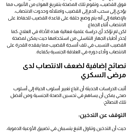
فوق القضيب، وتقوم تلك المضخة بتفريغ الهواء من الأنبوب مما
يؤدي إلى سحب الدم إلى القضيب وامتلائه وحدوث الانتصاب،
بالإضافة إلى أنه يتم وضع حلقة على قاعدة القضيب للحفاظ على
الانتصاب أثناء الجماع.
لكن لم تؤكد أي دراسة علمية فعالية هذه الأداة في العلاج، كما
يُحذر أطباء الجهاز التناسلي من استخدامها حيث يمكن لمضخة
القضيب التسبب في تلف أنسجة القضيب مما يفقده القدرة على
الانتصاب وأداء دوره في العلاقة الجنسية بكفاءة.
نصائح إضافية لضعف الانتصاب لدى
مرضى السكري
أثبت الدراسات الحديثة أن اتباع تغيير أسلوب الحياة إلى أسلوب
صحي يمكن أن يساهم في تحسين الصحة الجنسية ومن أفضل
تلك النصائح:
التوقف عن التدخين:
حيث أن التدخين وتناول التبغ يتسببان في تضييق الأوعية الدموية،