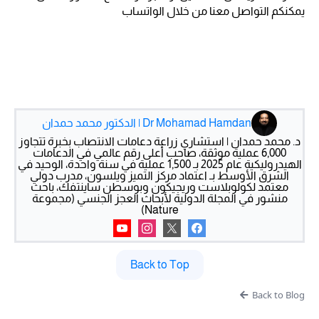
يمكنكم التواصل معنا من خلال الواتساب
Dr Mohamad Hamdan | الدكتور محمد حمدان
د. محمد حمدان | استشاري زراعة دعامات الانتصاب بخبرة تتجاوز
6,000 عملية موثقة، صاحب أعلى رقم عالمي في الدعامات
الهيدروليكية عام 2025 بـ 1,500 عملية في سنة واحدة، الوحيد في
الشرق الأوسط بـ اعتماد مركز التميز ويلسون، مدرب دولي
معتمد لكولوبلاست وريجيكون وبوسطن ساينتفك، باحث
منشور في المجلة الدولية لأبحاث العجز الجنسي (مجموعة
Nature)
Back to Top
Back to Blog