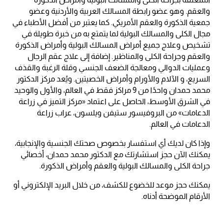
والعقم. وهو عضو رابطة المسالك العربية والأردنية وعضو
جمعية الذكورة والعقم الأمريكي. كما يعتبر من أفضل الأطباء في
مجال الكلى والمسالك البولية لما يتمتع به من خبرة طويلة في
تشخيص وعلاج جميع أمراض المسالك البولية وأمراض الذكورة
والعقم وجراحة الكلى والمناظير. إضافة إلى علاج عقم الرجال
وعمليات الدوالي ومعالجة الضعف الجنسي وقلة الرغبة والقذف
السريع، و الآلام والأورام وأمراض الخصيتين. ويُعد مركز الدكتور
محمد حمدان واحدًا من 9 مراكز فقط في العالم، والأول والوحيد
في الشرق الأوسط، الحاصل على اعتماد «مركز التميز في زراعة
الدعامات» من البروفيسور ستيفن ويلسون، عراب زراعة
الدعامات في العالم.
وإذا كان لديك أي استفسار بخصوص صحتك الجنسية والإنجابية،
يمكنك الآن حجز استشارتك مع الدكتور محمد حمدان، أخصائي
جراحة الكلى والمسالك البولية والعقم وأمراض الذكورة.
يمكنك حجز موعد للخضوع للكشف، من خلال البريد الإلكتروني أو
الأرقام الموضحة أدناه.