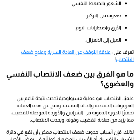
الشعور بالضغط النفسي.
صعوبة في التركيز.
الأرق واضطرابات النوم.
الميل إلى الانعزال.
تعرف على :
علاقة التوقف عن العادة السرية وعلاج ضعف
الانتصاب
!
ما هو الفرق بين ضعف الانتصاب النفسي
والعضوي؟
علميًا، الانتصاب هو عملية فسيولوجية تحدث نتيجة تناغم بين
الهرمونات الجسدية والحالة النفسية. وينتج عن هذه العملية
تحفيزًا للدورة الدموية في الشرايين والأوردة الموصلة للقضيب،
مما يزيد من صلابة القضيب وقوته، ويحدث الانتصاب.
لذلك، فإن أسباب حدوث ضعف الانتصاب ممكن أن تقع في دائرة
الأسباب النفسية، أو الأسباب العضوية. كما أنه في بعض الأحيان،