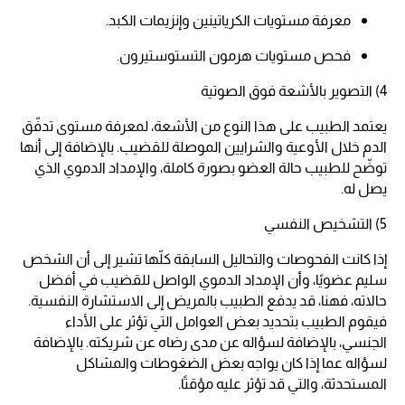
معرفة مستويات الكرياتينين وإنزيمات الكبد.
فحص مستويات هرمون التستوستيرون.
4) التصوير بالأشعة فوق الصوتية
يعتمد الطبيب على هذا النوع من الأشعة، لمعرفة مستوى تدفّق
الدم خلال الأوعية والشرايين الموصلة للقضيب. بالإضافة إلى أنها
توضّح للطبيب حالة العضو بصورة كاملة، والإمداد الدموي الذي
يصل له.
5) التشخيص النفسي
إذا كانت الفحوصات والتحاليل السابقة كلّها تشير إلى أن الشخص
سليم عضويًا، وأن الإمداد الدموي الواصل للقضيب في أفضل
حالاته، فهنا، قد يدفع الطبيب بالمريض إلى الاستشارة النفسية.
فيقوم الطبيب بتحديد بعض العوامل التي تؤثر على الأداء
الجنسي، بالإضافة لسؤاله عن مدى رضاه عن شريكته. بالإضافة
لسؤاله عما إذا كان يواجه بعض الضغوطات والمشاكل
المستحدثة، والتي قد تؤثر عليه مؤقتًا.