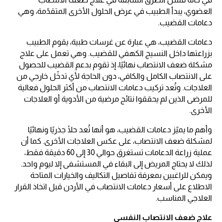
العضوي، يبدأ الطبيب في عرض الحلول الأخرى المتقدّمة، وهي
دعامات القضيب.
دعامات القضيب، هي عبارة عن غرسات طبية، يقوم الطبيب
بزراعتها داخل النسيج الكهفي للقضيب. وهي تعمل على علاج
مشكلة ضعف الانتصاب نهائيًا، إذ تقوم بدعم القضيب للحصول
على الانتصاب الكامل والكافي، دون الحاجة لأي تدخّل خارجي من
العلاجات. وتُعد تركيب دعامات الانتصاب من أكثر الحلول فعالية
للمرضى الذين لم يحققوا نتائج مرضية من الأدوية أو العلاجات
الأخرى.
وأهم ما يميّز دعامات القضيب، هو أنها تُعد حلًا جذريًا ونهائيًا
لمشكلة ضعف الانتصاب، على عكس العلاجات الأخرى. كما أن
عملية زراعة الدعامات تستغرق حوالي 30 إلى 60 دقيقة فقط،
لذلك لا يحتاج المريض إلى البقاء في المستشفى إلا ليوم واحد.
ويمكن للراغبين بمعرفة تفاصيل التكاليف والخيارات المتاحة
الاطلاع على أسعار دعامات الانتصاب في الأردن قبل اتخاذ القرار
العلاجي المناسب.
علاج ضعف الانتصاب النفسي