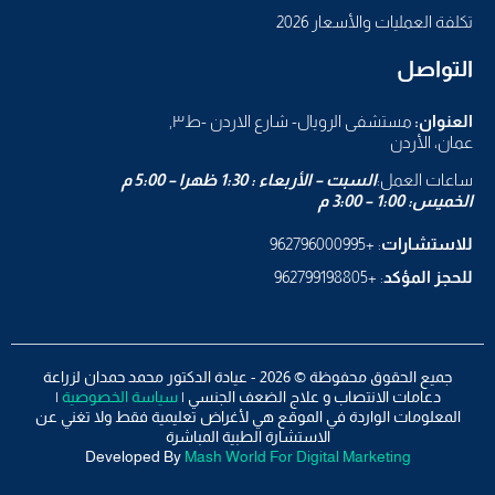
تكلفة العمليات والأسعار 2026
التواصل
العنوان:
مستشفى الرويال- شارع الاردن -ط٣,
عمان، الأردن
ساعات العمل:
السبت – الأربعاء : 1:30 ظهرا – 5:00 م
الخميس: 1:00 – 3:00 م
للاستشارات
: +962796000995
للحجز المؤكد
: +962799198805
جميع الحقوق محفوظة © 2026 - عيادة الدكتور محمد حمدان لزراعة
دعامات الانتصاب و علاج الضعف الجنسي |
سياسة الخصوصية
|
المعلومات الواردة في الموقع هي لأغراض تعليمية فقط ولا تغني عن
الاستشارة الطبية المباشرة
Developed By
Mash World For Digital Marketing