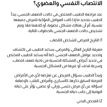
الانتصاب النفسي والعضوي؟
عند مراجعة الطبيب المختص في حالات الضعف الجنسي، يبدأ
الطبيب بتحديد ما إذا كانت العوامل المؤدّية للمرض جميعها
نفسية، أم أن هنالك مشاكل عضوية، أو كلاهما معًا. ويتم
تشخيص حالات الضعف الجنسي بالخطوات التالية:
1) التاريخ المرضي للشخص المُصاب
معرفة التاريخ العائلي، والمرضي، يساعد الطبيب في اكتشاف
وتحديد عوامل الضعف الجنسي. كما أنه يساعد الطبيب المختص
في تحديد أعراض المشكلة الجنسية من ناحية ضعف انتصاب،
وسرعة قذف، أو غيرها من المشاكل الجنسية.
ويبدأ الطبيب بسؤال المريض عن تعرّضه لأي من الأمراض
المزمنة السابق ذكرها، كالسكري، وأمراض القلب. بالإضافة
لسؤاله عن أي مرض جنسي وراثي، أو عصبي، يؤثّر على حياته
اليومية إلى جانب حياته الجنسية.
2) الفحص البدني