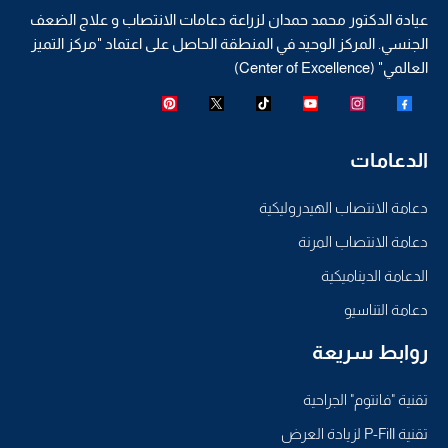
عيادة الدكتور محمد حمدان لزراعة دعامات الانتصاب و علاج الضعف
الجنسي. المركز الوحيد في المنطقة الحاصل على اعتماد "مركز التميز
العالمي" (Center of Excellence)
الدعامات
دعامة الانتصاب الهيدروليكية
دعامة الانتصاب المرنة
الدعامة الديناميكية
دعامة التناسيو
روابط سريعة
تقنية "فانتوم" الجراحية
تقنية P-Fill لزيادة العرض