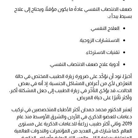
ضعف الانتصاب النفسي عادةً ما يكون مؤقتًا، ويحتاج إلى علاج
بسيط يبدأ بـ:
العلاج النفسي.
الاستشارات الزوجية.
تقنيات الاسترخاء.
أدوية علاج ضعف الانتصاب النفسي.
أخيرًا، نود أن نؤكّد على ضرورة زيارة الطبيب المختص في حالة
التعرّض لأي من أعراض المشاكل الجنسية. إذ أنه في بعض
الحالات، قد يؤدّي التأخّر في زيارة الطبيب إلى جعل المشكلة أكبر،
وأكثر تأثيرًا على حياة المريض.
يُعتبر الدكتور محمد حمدان أكثر الأطباء المتخصصين في تركيب
دعامات للعضو الذكري في الأردن والشرق الأوسط منذ عام
2019، وثاني أكثر طبيب زراعةً للدعامات الذكرية على مستوى
العالم. كما شارك في العديد من المؤتمرات والندوات العالمية
المتعلقة بجراحة الكلى والمسالك البولية وأمراض الذكورة