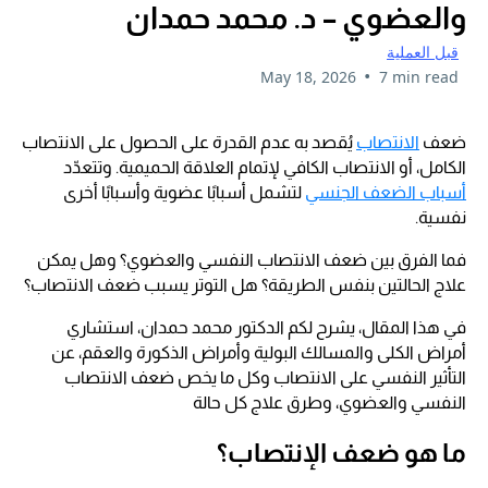
والعضوي – د. محمد حمدان
قبل العملية
•
May 18, 2026
7 min read
ضعف
الانتصاب
يُقصد به عدم القدرة على الحصول على الانتصاب
الكامل، أو الانتصاب الكافي لإتمام العلاقة الحميمية. وتتعدّد
أسباب الضعف الجنسي
لتشمل أسبابًا عضوية وأسبابًا أخرى
نفسية.
فما الفرق بين ضعف الانتصاب النفسي والعضوي؟ وهل يمكن
علاج الحالتين بنفس الطريقة؟ هل التوتر يسبب ضعف الانتصاب؟
في هذا المقال، يشرح لكم الدكتور محمد حمدان، استشاري
أمراض الكلى والمسالك البولية وأمراض الذكورة والعقم، عن
التأثير النفسي على الانتصاب وكل ما يخص ضعف الانتصاب
النفسي والعضوي، وطرق علاج كل حالة
ما هو ضعف الإنتصاب؟