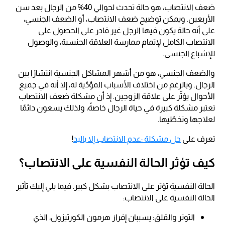
ضعف الانتصاب، هو حالة تحدث لحوالي 40% من الرجال بعد سن
الأربعين. ويمكن توضيح ضعف الانتصاب، أو الضعف الجنسي،
على أنه حالة يكون فيها الرجل غير قادر على الحصول على
الانتصاب الكامل لإتمام ممارسة العلاقة الجنسية، والوصول
للإشباع الجنسي.
والضعف الجنسي، هو من أشهر المشاكل الجنسية انتشارًا بين
الرجال. وبالرغم من اختلاف الأسباب المؤدّية له، إلا أنه في جميع
الأحوال يؤثّر على علاقة الزوجين. إذ أن مشكلة ضعف الانتصاب
تعتبر مشكلة كبيرة في حياة الرجال خاصةً، ولذلك يسعون دائمًا
لعلاجها وتخطّيها.
تعرف على
حل مشكلة :عدم الانتصاب إلا باليد
!
كيف تؤثر الحالة النفسية على الانتصاب؟
الحالة النفسية تؤثر على الانتصاب بشكل كبير. فيما يلي إليك تأثير
الحالة النفسية على الانتصاب:
التوتر والقلق: يسببان إفراز هرمون الكورتيزول، الذي