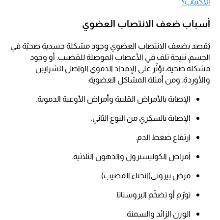
الاكتئاب؟
أسباب ضعف الانتصاب العضوي
يُقصد بضعف الانتصاب العضوي وجود مشكلة جسدية صحيّة في
الجسم، نتيجة تلف في الأعصاب الموصلة للقضيب. أو وجود
مشكلة صحية، تؤثّر على الإمداد الدموي الواصل للشرايين
والأوردة. ومن أمثلة المشاكل العضوية:
الإصابة بالأمراض القلبية وأمراض الأوعية الدموية.
الإصابة بالسكري من النوع الثاني.
ارتفاع ضغط الدم.
أمراض الكوليسترول والدهون الثلاثية.
مرض بيروني(انحناء القضيب).
تورّم أو تضخّم البروستاتا.
الوزن الزائد والسمنة.