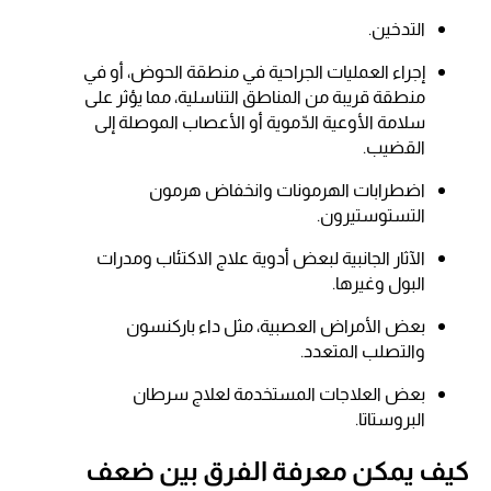
التدخين.
إجراء العمليات الجراحية في منطقة الحوض، أو في
منطقة قريبة من المناطق التناسلية، مما يؤثر على
سلامة الأوعية الدّموية أو الأعصاب الموصلة إلى
القضيب.
اضطرابات الهرمونات وانخفاض هرمون
التستوستيرون.
الآثار الجانبية لبعض أدوية علاج الاكتئاب ومدرات
البول وغيرها.
بعض الأمراض العصبية، مثل داء باركنسون
والتصلب المتعدد.
بعض العلاجات المستخدمة لعلاج سرطان
البروستاتا.
كيف يمكن معرفة الفرق بين ضعف