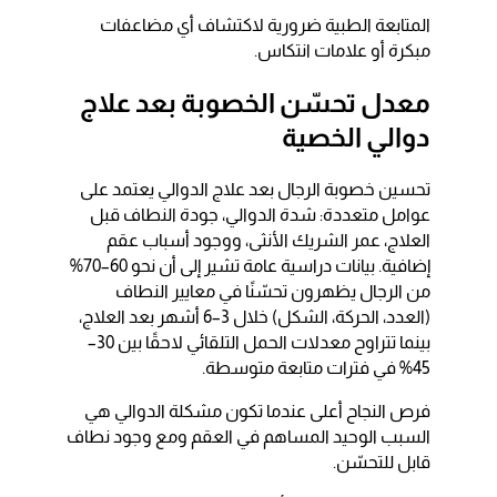
المتابعة الطبية ضرورية لاكتشاف أي مضاعفات
مبكرة أو علامات انتكاس.
معدل تحسّن الخصوبة بعد علاج
دوالي الخصية
تحسين خصوبة الرجال بعد علاج الدوالي يعتمد على
عوامل متعددة: شدة الدوالي، جودة النطاف قبل
العلاج، عمر الشريك الأنثى، ووجود أسباب عقم
إضافية. بيانات دراسية عامة تشير إلى أن نحو 60–70%
من الرجال يظهرون تحسّنًا في معايير النطاف
(العدد، الحركة، الشكل) خلال 3–6 أشهر بعد العلاج،
بينما تتراوح معدلات الحمل التلقائي لاحقًا بين 30–
45% في فترات متابعة متوسطة.
فرص النجاح أعلى عندما تكون مشكلة الدوالي هي
السبب الوحيد المساهم في العقم ومع وجود نطاف
قابل للتحسّن.