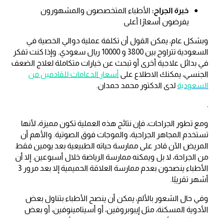
خبرة الجراح:
الأطباء المتخصصون والمشهورون
يفرضون أسعارًا أعلى
وبشكل عام،
يمكن القول أن تكلفة عملية دوالي الخصية في
السعودية تتراوح بين 3800 و 10000 ريال سعودي. وإذا كنت تفكر
في بدائل علاجية أخرى أو تبحث عن خيارات متكاملة لعلاج الضعف
الجنسي، يمكنك الاطلاع على
أسعار الدعامات للقادمين من
السعودية
لدى الدكتور محمد حمدان.
.
ومع تطور الجراحات، فإن نتائج هذه العملية تكون مميزة، لأنها
تستخدم المجاهر الجراحية، والموجات فوق الصوتية. والأهم أن
المريض الآن قادر على ممارسة حياته الطبيعية بعد يومين فقط
من الجراحة، لا بل ويمكنه ممارسة الرياضة خلال أسبوعين. إلا أن
الأطباء ينصحون بعدم ممارسة العلاقة الحميمية إلا بعد مرور 3
أشهر تقريبًا.
وفي حال الشعور بالألم، يمكن أن ينصح الأطباء بتناول بعض
الأدوية المسكنة، مثل إيبوبروفين، أو أسيتامينوفين، أو بعض