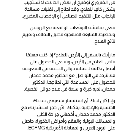
من الضروري توضيح أن بعض الحالات لا تستجيب
بشكل كافٍ للعلاج، وقد تحتاج إلى تقنيات مساندة
للإنجاب مثل التلقيح الصناعي أو الإخصاب المخبري.
ينبغي مناقشة التوقّعات الواقعية مع الزوجين
وتخطيط المتابعة المنهجية لتحليل النطاف وتقييم
نتائج العلاج.
ما رأيك بالسفر إلى الأردن للعلاج؟ إذا كنت مهتمًا
بتلقي العلاج في الأردن، وتسعى للحصول على
أفضل تكلفة لـ عملية دوالي الخصية في السعودية
فلا تتردد في التواصل مع الدكتور محمد حمدان
للحصول على المساعدة التي تحتاجها. الدكتور
حمدان، لديه خبرة واسعة في علاج دوالي الخصية.
وإذا كان لديك أي استفسار بخصوص صحتك
الجنسية والإنجابية، يمكنك الآن حجز استشارتك مع
الدكتور محمد حمدان، أخصائي جراحة الكلى
والمسالك البولية والعقم وأمراض الذكورة، حاصل
على البورد العربي والمعادلة الأمريكية ECFMG.