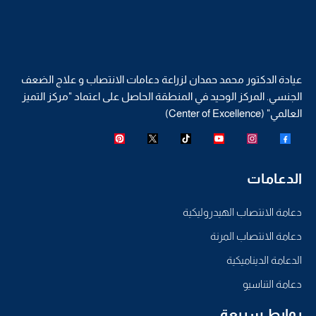
عيادة الدكتور محمد حمدان لزراعة دعامات الانتصاب و علاج الضعف
الجنسي. المركز الوحيد في المنطقة الحاصل على اعتماد "مركز التميز
العالمي" (Center of Excellence)
الدعامات
دعامة الانتصاب الهيدروليكية
دعامة الانتصاب المرنة
الدعامة الديناميكية
دعامة التناسيو
روابط سريعة