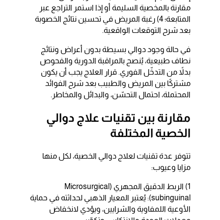
مقارنة بالمخصية السليمة أو إذا استمر التراجع عبر
المتابعة؛ 4) رغبة المريض في تحسين نتائج الخصوبة
بعد شرح التوقعات الواقعية.
في حالة وجود دوالي بسيطة بدون أعراض ونتائج
نطاف طبيعية، يُنصح بالمراقبة الدورية والفحوص
بدلاً من التدخّل الفوري. قرار العلاج يجب أن يكون
مشتركًا بين المريض والطبيب بعد شرح الفوائد
المحتملة، احتمال التحسّن، والبدائل والمخاطر.
مقارنة بين تقنيات علاج دوالي
الخصية المختلفة
تتوفر عدة تقنيات لعلاج دوالي الخصية، لكل منها
مزايا وعيوب:
1) الربط الدقيق المجهري (Microsurgical
subinguinal): يُعتبر المعيار الذهبي لحداثته في حماية
الأوعية اللمفاوية والشرايين، ويؤدي لانخفاض