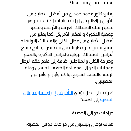
محمد حمدان مساعدتك.
يعتبردكتور محمد حمدان من أفضل الأطباء في
الأردن والعالم في زراعة دعامات الانتصاب. وهو
عضو رابطة المسالك العربية والأردنية وعضو
جمعية الذكورة والعقم الأمريكي. كما يعتبر من
أفضل الأطباء في مجال الكلى والمسالك البولية لما
يتمتع به من خبرة طويلة في تشخيص وعلاج جميع
أمراض المسالك البولية وامراض الذكورة والعقم
وجراحة الكلى والمناظير. إضافة إلى علاج عقم الرجال
وعمليات الدوالي ومعالجة الضعف الجنسي وقلة
الرغبة والقذف السريع، والآم وأورام وأمراض
الخصيتين.
تعرف على : هل يؤدي
التأخر في إجراء عملية دوالي
الخصية
إلى العقم؟
جراحات دوالي الخصية
هناك نوعان رئيسيان من جراحات دوالي الخصية: