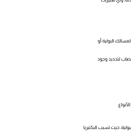
مسالك البولية أو
تصاب لتحديد وجود
لأنواع:
ولية، حيث تسبب البكتيريا