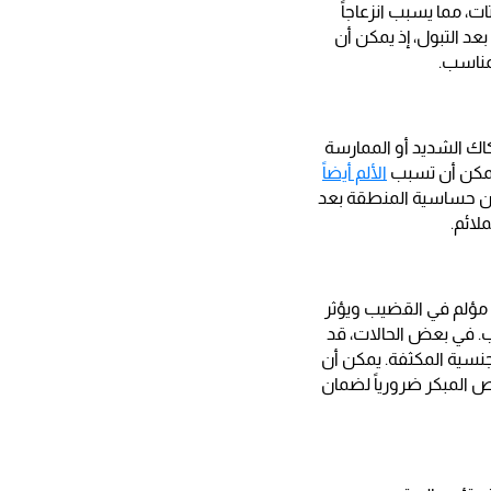
ات، مما يسبب انزعاجاً
بعد التبول، إذ يمكن أن
لمناسب.
اك الشديد أو الممارسة
 يمكن أن تسبب
الألم أيضاً
د من حساسية المنطقة بعد
لائم.
ء مؤلم في القضيب ويؤثر
اب. في بعض الحالات، قد
جنسية المكثفة. يمكن أن
ص المبكر ضرورياً لضمان