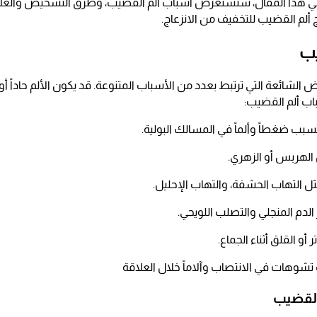
في هذا المقال، سنستعرض أسباب ألم القضيب، وطرق التشخيص والعلاج
ج ألم القضيب للتخفيف من الانزعاج.
يب
 الشائعة التي ترتبط بعدد من الأسباب المتنوعة. قد يكون الألم حاداً أو
سباب ألم القضيب:
سبب ضغطاً وألماً في المسالك البولية.
 الهربس أو الزهري.
ل التهاب الحشفة، والتهاب الإحليل.
لدم المنجلي والتصلب اللويحي.
أو القلق أثناء الجماع.
شوهات في الانتصاب وآلاماً خلال العلاقة
القضيب