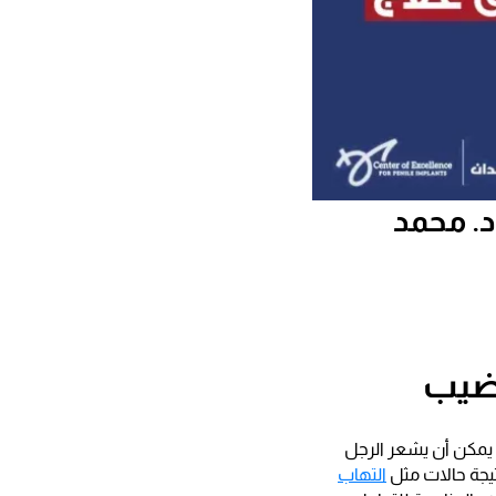
د. محمد
قضيب
. يمكن أن يشعر الرجل
تيجة حالات مثل
التهاب