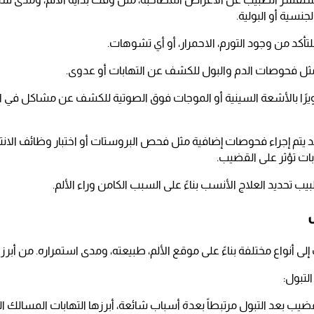
نسية أو البولية.
كد من وجود التورم، الاحمرار، أو أي تشوهات.
 مثل فحوصات الدم والبول للكشف عن التهابات أو عدوى.
يرًا بالأشعة السينية أو الموجات فوق الصوتية للكشف عن مشاكل في ال
 يتم إجراء فحوصات إضافية مثل فحص البروستات أو اختبار وظائف الان
ات تؤثر على القضيب.
ب تحديد العلاج الأنسب بناءً على السبب الكامن وراء الألم.
 أنواع مختلفة بناءً على موقع الألم، طبيعته، ومدى استمراره. من أبرز ا
لتبول:
ضيب بعد التبول مرتبطاً بعدة أسباب شائعة، أبرزها التهابات المسالك الب