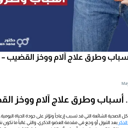
أسباب وطرق علاج آلام ووخز القضيب – 
May
. أسباب وطرق علاج آلام ووخز ال
 الصحية الشائعة التي قد تسبب إزعاجاً وتؤثر على جودة الحياة اليومية
لذكر
بعد التبول أو وجع في مقدمة العضو الذكري، والتي غالباً ما تكون ن