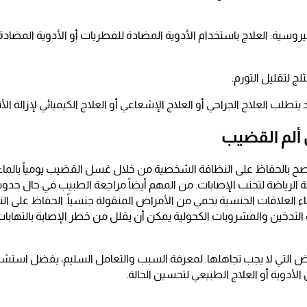
يروسية: العلاج باستخدام الأدوية المضادة للفطريات أو الأدوية المضا
لج لتقليل التورم.
طلب العلاج الجراحي أو العلاج الإشعاعي أو العلاج الكيميائي لإزالة ال
 ألم القضيب
ُنصح بالحفاظ على النظافة الشخصية من خلال غسل القضيب يومياً بالماء
 الرياضة لتجنب الإصابات. من المهم أيضاً مراجعة الطبيب في حال حدوث
اء العلاقات الجنسية يحمي من الأمراض المنقولة جنسياً. الحفاظ على ال
تدخين والمشروبات الكحولية يمكن أن يقلل من خطر الإصابة بالتهابا
ض التي لا يجب تجاهلها. لمعرفة السبب والتعامل السليم، يفضل استش
الأدوية أو العلاج الطبيعي لتحسين الحالة.