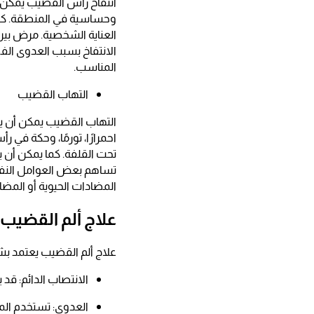
انتفاخ رأس القضيب يمكن أن 
وحساسية في المنطقة. كما
العناية الشخصية. مرض بيرو
الانتفاخ بسبب العدوى الف
المناسب.
التهاب القضيب
التهاب القضيب يمكن أن يح
احمرارًا، تورمًا، وحكة في 
تحت القلفة. كما يمكن أن ي
تساهم بعض العوامل النفسي
المضادات الحيوية أو المضا
علاج ألم القضيب
علاج ألم القضيب يعتمد بشك
الانتصاب الدائم: قد
العدوى: تستخدم المض