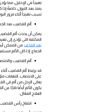
تهيجاً في الإحليل، مما يؤد
يمتد بعد التبول، خاصةً إذا 
تسبب تهيجاً أثناء مرور الب
ألم القضيب بعد الجم
يمكن أن يحدث ألم القضيب 
المكثفة التي تؤدي إلى تهي
بعد القذف
. من الممكن أيض
الجماع. إذا كان الألم مستمر
ألم القضيب والانتص
قد يرتبط ألم القضيب أثناء
على الانتصاب. التهابات مثل
يعاني الرجل من ألم في ال
يكون الألم أيضًا ناتجًا ع
العلاج الفعّال.
انتفاخ رأس القضيب