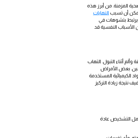
حية المزمنة. من أبرز هذه
 يمكن أن تسبب
التهابات
ي يرتبط بتشوهات في
ن الأسباب النفسية قد
ألم أثناء التبول. التهاب
ونين. بعض الأمراض
اد الكيميائية المستخدمة
ف نتيجة زيادة التركيز
مل التشخيص عادة
ه، وأي تغييرات