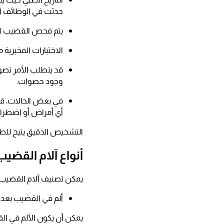
حدثت في الوظائف الج
يتم فحص القضيب للتأ
الاختبارات المخبرية
قد يتطلب الأمر تصو
وجود حصوات.
في بعض الحالات، قد
أي أمراض أو اضطراب
التشخيص الدقيق يتيح للطبي
أنواع آلام القضيب
يمكن تصنيف آلام القضيب إلى
ألم في القضيب بعد ا
يمكن أن يكون الألم في الق