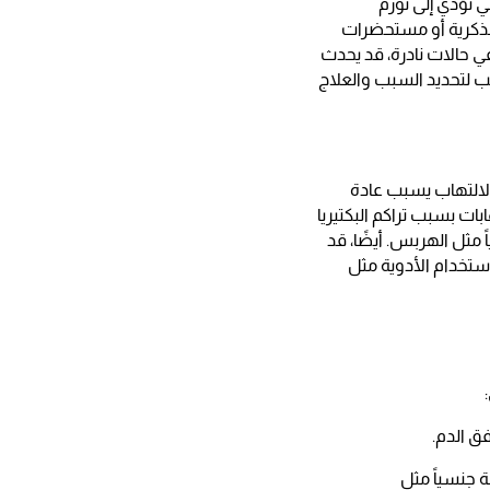
ي تؤدي إلى تورم
لذكرية أو مستحضرات
ي حالات نادرة، قد يحدث
ب لتحديد السبب والعلاج
لالتهاب يسبب عادة
ات بسبب تراكم البكتيريا
مثل الهربس. أيضًا، قد
ستخدام الأدوية مثل
ق الدم.
 جنسياً مثل