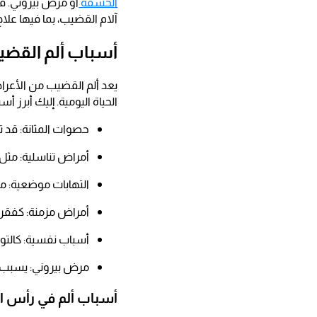
الحشفة
أو مرض بيروني. 
آلام القضيب، بما فيها علا
أسباب ألم القض
يعد ألم القضيب من الأعراض
الحياة اليومية. إليك أبرز أ
حصوات المثانة: قد ت
أمراض تناسلية: مثل
التهابات موضعية: مث
أمراض مزمنة: كفقر ا
أسباب نفسية: كالتوتر 
مرض بيروني: يسبب ت
أسباب ألم في رأس 