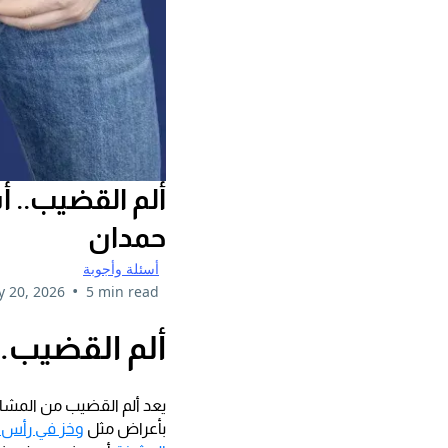
ألم القضيب.. 
حمدان
أسئلة وأجوبة
•
 20, 2026
5 min read
ألم القضيب.
يعد ألم القضيب من المشاكل
بأعراض مثل
وخز في رأس ا