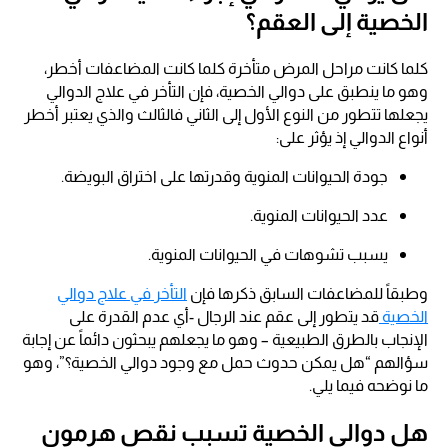
الخصية إلى العقم؟
كلما كانت مراحل المرض متأخرة كلما كانت المضاعفات أخطر،
وهو ما ينطبق على دوالي الخصية، فإن التأخر في علاج الدوالي
يجعلها تتطور من النوع الأول إلى الثاني فالثالث والذي يعتبر أخطر
أنواع الدوالي إذ يؤثر على:
جودة الحيوانات المنوية وقدرتها على اختراق البويضة.
عدد الحيوانات المنوية.
يسبب تشوهات في الحيوانات المنوية.
وطبقاً للمضاعفات السابق ذكرها فإن
التأخر في علاج دوالي
الخصية
قد يتطور إلى عقم عند الرجال -أي عدم القدرة على
الإنجاب بالطرق الطبيعية – وهو ما يجعلهم يبحثون دائماً عن إجابة
سؤالهم “هل يمكن حدوث حمل مع وجود دوالي الخصية؟”، وهو
ما نوضحه فيما يلي.
هل دوالي الخصية تسبب نقص هرمون