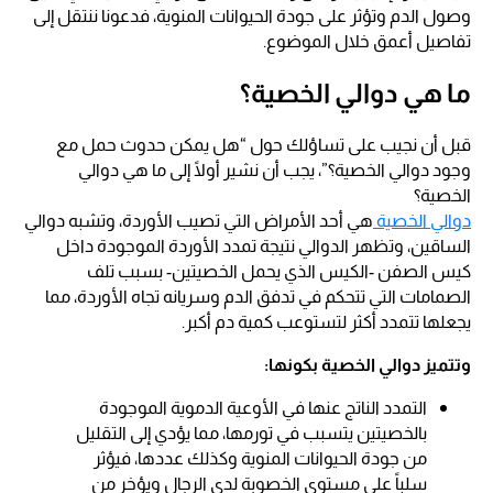
وصول الدم وتؤثر على جودة الحيوانات المنوية، فدعونا ننتقل إلى
تفاصيل أعمق خلال الموضوع.
ما هي دوالي الخصية؟
قبل أن نجيب على تساؤلك حول “هل يمكن حدوث حمل مع
وجود دوالي الخصية؟”، يجب أن نشير أولًا إلى ما هي دوالي
الخصية؟
دوالي الخصية
هي أحد الأمراض التي تصيب الأوردة، وتشبه دوالي
الساقين، وتظهر الدوالي نتيجة تمدد الأوردة الموجودة داخل
كيس الصفن -الكيس الذي يحمل الخصيتين- بسبب تلف
الصمامات التي تتحكم في تدفق الدم وسريانه تجاه الأوردة، مما
يجعلها تتمدد أكثر لتستوعب كمية دم أكبر.
وتتميز دوالي الخصية بكونها:
التمدد الناتج عنها في الأوعية الدموية الموجودة
بالخصيتين يتسبب في تورمها، مما يؤدي إلى التقليل
من جودة الحيوانات المنوية وكذلك عددها، فيؤثر
سلباً على مستوى الخصوبة لدى الرجال ويؤخر من