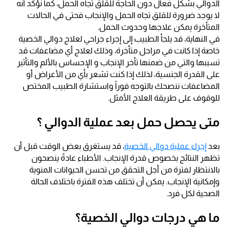
الدوالي بشكل فعال دون الحاجة للقلق تجاه الحمل، كما نؤكد أنه
لا يوجد ضرورة للقلق تجاه الحمل والإنجاب فحتى في الحالات
المتأخرة يمكن علاجها وحدوث الحمل.
في النهاية، قد يلجأ الطبيب إلى إجراء جراحي لعلاج دوالي الخصية
خاصة إذا كانت في مراحل متأخرة، وذلك لعلاج أي مضاعفات قد
تسببها والتي من ضمنها تأخر الإنجاب و الإحساس بالألم والتأثير
على القدرة الجنسية، لذلك إذا كنت تشعر بأي من الأعراض أو
المضاعفات ننصحك بالتوجه فوراً واستشارة الطبيب المختص
للوقوف على طريقة العلاج الأمثل.
متى يحصل حمل بعد عملية الدوالي ؟
بعد
إجراء عملية دوالي الخصية
، قد يستغرق بعض الوقت قبل أن
تظهر النتائج بخصوص قدرة الإنجاب. الأطباء عادةً ينصحون
بالانتظار لفترة من أجل التحقق من تحسن الحيوانات المنوية
وإمكانية الإنجاب. يمكن أن تختلف هذه الفترة باختلاف الحالة
الصحية لكل فرد.
ما هي درجات دوالي الخصية؟