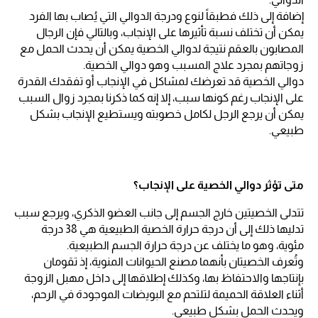
إضافة إلى ذلك فطبقاً لنوع ودرجة الدوالي التي يُصاب بها الفرد
يمكن أن تختلف نسبة تأثيرها على الإنجاب، وبالتالي فإن الرجال
المصابون بالعقم نتيجة لدوالي الخصية يمكن أن يحدث الحمل مع
زوجاتهم بمجرد علاج المسبب وهو دوالي الخصية.
دوالي الخصية قد تعرضك لمشاكل في الإنجاب أو تفقدك القدرة
على الإنجاب رغم كونها سبب، إلا إنه كما ذكرنا بمجرد زوال السبب
يمكن أن يرجع الرجل لكامل خصوبته ويستطيع الإنجاب بشكل
طبيعي.
متى تؤثر دوالي الخصية على الإنجاب؟
تتدلى الخصيتين خارج الجسم إلى جانب العضو الذكري، ويرجع سبب
تدليها ذلك إلى أن درجة حرارة الخصية الطبيعية هي 38 درجة
مئوية، وهو ما يختلف عن درجة حرارة الجسم الطبيعية.
وتُعرف الخصيتان بأنهما مصنع الحيوانات المنوية، إذ تقومان
بإنتاجها والاحتفاظ بها، وكذلك إطلاقها إلى داخل مهبل الزوجة
أثناء العلاقة الحميمة لتلتحم مع البويضات الموجودة في الرحم،
ويحدث الحمل بشكل طبيعى.