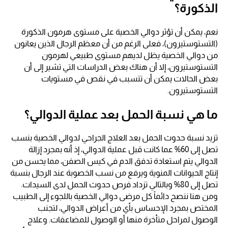
الذكورة؟
نعم، يمكن أن تؤثر دوالي الخصية على مستوى هرمون الذكورة
(التستوستيرون)، فعلى الرغم من أن معظم الرجال الذين يعانون
من دوالي الخصية يظل لديهم مستوى طبيعي لهرمون
التستوستيرون، إلا أن هناك بعض الدراسات التي تشير إلى أن
بعض الحالات يمكن أن تتسبب في نقص في مستويات
التستوستيرون.
ما هي نسبة الحمل بعد عملية الدوالي؟
تزيد نسبة حدوث الحمل بعد العلاج الجراحي لدوالي الخصية بنسب
تصل إلى 60% عما كانت قبل عملية الدوالي، إذ أنه بمجرد إزالة
الدوالي يتم استعادة تدفق الدم في كيس الصفن، مما يحسن من
إنتاج الحيوانات المنوية ويرفع من نسب الخصوبة عند الرجال بنسبة
تصل إلى 80% وبالتالي تزداد فرص حدوث الحمل لدى السيدات.
ومن هنا ننصح دائماً كل مرضى دوالي الخصية باللجوء إلى الطبيب
المختص بمجرد الإحساس بأي من أعراض الدوالي، لتجنب
الوصول لمراحل متأخرة منها أو الوصول للمضاعفات. وعلاج