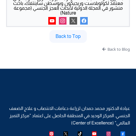
معتمد لكولوبلاست وريجيكون وبوسطن ساينتفك، باحث
منشور في المجلة الدولية لأبحاث العجز الجنسي (مجموعة
Nature)
Back to Top
Back to Blog
عيادة الدكتور محمد حمدان لزراعة دعامات الانتصاب و علاج الضعف
الجنسي. المركز الوحيد في المنطقة الحاصل على اعتماد "مركز التميز
العالمي" (Center of Excellence)