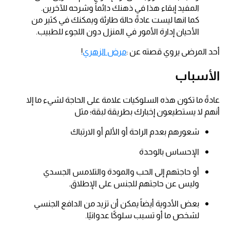
المفيد إبقاء هذا في ذهنك دائماً وشرحه للآخرين.
كما انها ليست عادةً حالة طارئة ويمكنك في كثير من
الأحيان إدارة الأمور في المنزل دون اللجوء للطبيب.
أحد المرضى يروي قصته عن :
مرض الزهري
!
الأسباب
عادةً ما تكون هذه السلوكيات علامة على الحاجة لشيء ما إلا
أنهم لا يستطيعون إخبارك بطريقة لبقة؛ مثل
شعورهم بعدم الراحة أو الألم أو الارتباك
الإحساس بالوحدة
أو حاجتهم إلى الحب والمودة والتلامس الجسدي
وليس عن حاجتهم للجنس على الإطلاق.
بعض الأدوية أيضاً يمكن أن تزيد من الدافع الجنسي
لشخص ما أو تسبب سلوكًا عدوانيًا.