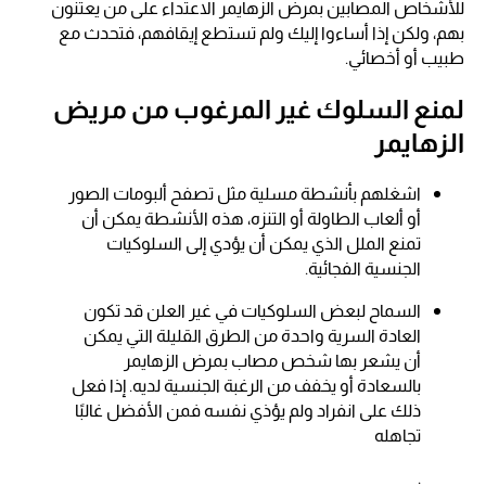
للأشخاص المصابين بمرض الزهايمر الاعتداء على من يعتنون
بهم، ولكن إذا أساءوا إليك ولم تستطع إيقافهم، فتحدث مع
طبيب أو أخصائي.
لمنع السلوك غير المرغوب من مريض
الزهايمر
اشغلهم بأنشطة مسلية مثل تصفح ألبومات الصور
أو ألعاب الطاولة أو التنزه، هذه الأنشطة يمكن أن
تمنع الملل الذي يمكن أن يؤدي إلى السلوكيات
الجنسية الفجائية.
السماح لبعض السلوكيات في غير العلن قد تكون
العادة السرية واحدة من الطرق القليلة التي يمكن
أن يشعر بها شخص مصاب بمرض الزهايمر
بالسعادة أو يخفف من الرغبة الجنسية لديه. إذا فعل
ذلك على انفراد ولم يؤذي نفسه فمن الأفضل غالبًا
تجاهله
.