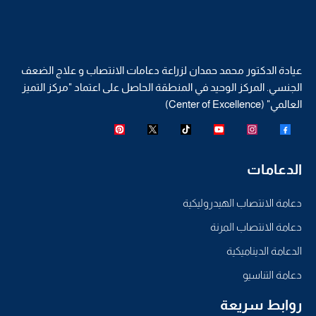
عيادة الدكتور محمد حمدان لزراعة دعامات الانتصاب و علاج الضعف
الجنسي. المركز الوحيد في المنطقة الحاصل على اعتماد "مركز التميز
العالمي" (Center of Excellence)
الدعامات
دعامة الانتصاب الهيدروليكية
دعامة الانتصاب المرنة
الدعامة الديناميكية
دعامة التناسيو
روابط سريعة