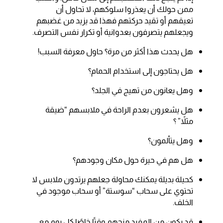
ممن حولك أن يعذروا سلوكهم، لا تحاول أن
تعيقهم أو تقيد حركتهم فهذا قد يزيد من غضبهم
ويجعلهم يتصرفون بعدوانية أو تكرار نفس التصرف.
هل يحدث هذا أكثر من مرة؟ حاول معرفة السبب!
هل يحتاجون إلى استخدام الحمام؟
وهل يعانون من تهيج في الجلد؟
هل يشعرون بعدم الراحة في ملابسهم “ضيقة
مثلاً” ؟
وهل يتألمون؟
هل هم في حيرة حول مكان وجودهم؟
كحيلة بديلة يمكنك محاولة جعلهم يرتدون ملابس لا
تحتوي على سحاب “سوستة” أو سحاب موجود في
الخلف.
قد يكون من المفيد منحهم وقتًا خاصًا كل يوم مع