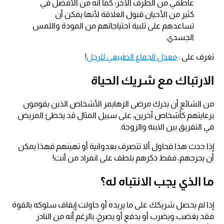
عاطفي من الطرف الآخر؛ كما أنه من الأفضل في
كثير من الأحيان قبول العلاقة لأنها يمكن أن
تساعدهم على تلبية احتياجاتهم من المودة واللمس
الجسدي.
تعرف على :
معدل الجماع الطبيعي للرجل
!
الارتباك مع شريك الحياة
من الشائع أن يدرك مرضى الزهايمر الأشخاص الذين يقومون
برعايتهم كأشخاص آخرين، على سبيل المثال قد يخطئ المريض
في التفريق بين الابنة والزوجة.
إذا حدث هذا فحاول ألا تتصرف بعدوانية أو تهينهم فهذا يمكن
أن يحرجهم، فقط ذكرهم بلطف على انفراد من أنت!
ما الذي يجب الانتباه له؟
إذا لم يحصل شريكك على ما يريده أو حاولت إيقاف سلوكه بالقوة
فقد يغضب ويضرب أو يدفع أو يصرخ، بالرغم أنه من النادر