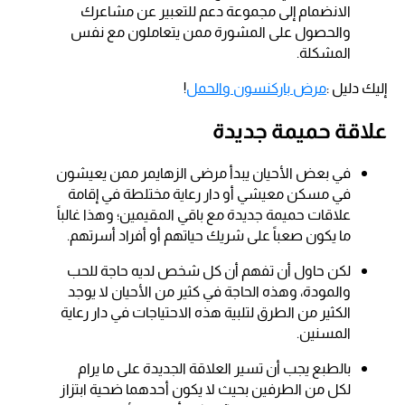
الانضمام إلى مجموعة دعم للتعبير عن مشاعرك
والحصول على المشورة ممن يتعاملون مع نفس
المشكلة.
إليك دليل :
مرض باركنسون والحمل
!
علاقة حميمة جديدة
في بعض الأحيان يبدأ مرضى الزهايمر ممن يعيشون
في مسكن معيشي أو دار رعاية مختلطة في إقامة
علاقات حميمة جديدة مع باقي المقيمين؛ وهذا غالباً
ما يكون صعباً على شريك حياتهم أو أفراد أسرتهم.
لكن حاول أن تفهم أن كل شخص لديه حاجة للحب
والمودة، وهذه الحاجة في كثير من الأحيان لا يوجد
الكثير من الطرق لتلبية هذه الاحتياجات في دار رعاية
المسنين.
بالطبع يجب أن تسير العلاقة الجديدة على ما يرام
لكل من الطرفين بحيث لا يكون أحدهما ضحية ابتزاز