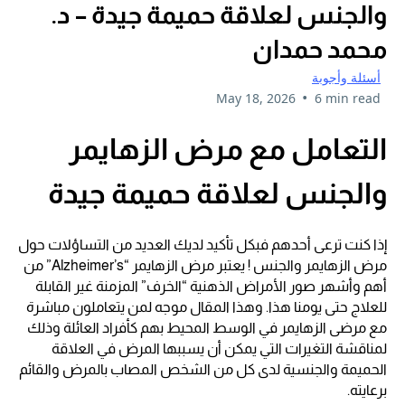
والجنس لعلاقة حميمة جيدة – د.
محمد حمدان
أسئلة وأجوبة
•
May 18, 2026
6 min read
التعامل مع مرض الزهايمر
والجنس لعلاقة حميمة جيدة
إذا كنت ترعى أحدهم فبكل تأكيد لديك العديد من التساؤلات حول
مرض الزهايمر والجنس ! يعتبر مرض الزهايمر “Alzheimer’s” من
أهم وأشهر صور الأمراض الذهنية “الخرف” المزمنة غير القابلة
للعلاج حتى يومنا هذا. وهذا المقال موجه لمن يتعاملون مباشرة
مع مرضى الزهايمر في الوسط المحيط بهم كأفراد العائلة وذلك
لمناقشة التغيرات التي يمكن أن يسببها المرض في العلاقة
الحميمة والجنسية لدى كل من الشخص المصاب بالمرض والقائم
برعايته.