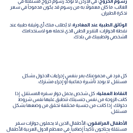
رسوم الخروج:
في الأردن لا توجد رسوم خروج مستقلة في
الغالب. ما كان معمولاً به من رسوم قد يكون مدموجاً في سعر
تذكرة الطيران.
ا
لوثائق الطبية عند المغادرة:
لا يُطلب منك أي وثيقة طبية عند
نقطة الجوازات. التقرير الطبي الذي تحمله هو لاستخدامك
الشخصي ولطبيبك في بلدك.
كل فرد في مجموعتك يمر بنفس إجراءات الدخول بشكل
مستقل. لا يوجد تأشيرة جماعية أو إجراء مشترك.
النقاط العملية:
كل شخص يحمل جواز سفره المستقل. إذا
كانت الزوجة من نفس جنسيتك تنطبق عليها نفس شروط
دخولك. إذا كانت من جنسية مختلفة تحقق من وضعها بشكل
مستقل.
الأطفال المرافقون:
الأطفال الذين لا يحملون جوازات سفر
مستقلة يحتاجون تأكيداً إضافياً. في معظم الدول العربية الأطفال