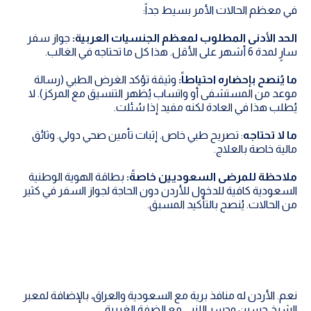
في معظم الحالات الأمر بسيط جداً:
الحد الأدنى المطلوب لمعظم الجنسيات العربية:
جواز سفر
سارٍ لمدة 6 أشهر على الأقل. هذا كل ما تحتاجه في الغالب.
ما يُنصح بإحضاره احتياطاً:
وثيقة تؤكد الغرض الطبي (رسالة
موعد من المستشفى أو واتساب يُظهر التنسيق مع المركز). لا
يُطلب هذا في العادة لكنه مفيد إذا سُئلت.
ما لا تحتاجه
: تصريح طبي خاص. إثبات تأمين صحي دولي. وثائق
مالية خاصة بالعلاج.
ملاحظة للمرضى السعوديين خاصةً:
بطاقة الهوية الوطنية
السعودية كافية للدخول للأردن دون الحاجة لجواز السفر في كثير
من الحالات. يُنصح بالتأكيد المسبق.
نعم. الأردن له منافذ برية مع السعودية والعراق، بالإضافة لمعبر
الشيخ حسين وجسر اللنبي مع الضفة الغربية.