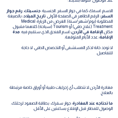
عند الوصول. ملؤها بسيط:
الاسم: اسمك كما في جواز السفر. الجنسية:
جنسيتك
.
رقم جواز
السفر:
الرقم الظاهر في الصفحة الأولى.
تاريخ الميلاد:
بالصيغة
المطلوبة (يوم/شهر/سنة). الغرض من الزيارة: Medical
Treatment (علاج طبي) أو Tourism (سياحة) كلاهما مقبول.
مكان
الإقامة في الأردن:
اسم الفندق الذي ستقيم فيه.
مدة
الإقامة:
عدد الأيام المتوقعة.
لا توجد خانة لذكر المستشفى أو التخصص الطبي. لا حاجة
للتفاصيل.
مغادرة الأردن لا تتطلب أي إجراءات طبية أو أوراق خاصة مرتبطة
بالعلاج.
ما تحتاجه عند المغادرة:
جواز سفرك. بطاقة الصعود لرحلتك.
الوصول للمطار قبل الإقلاع بساعتين على الأقل.