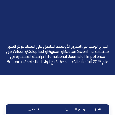
الجراح الوحيد في الشرق الأوسط الحاصل على اعتماد مركز التميز
من Wilson وColoplast وRigicon وBoston Scientific مجتمعة.
دراسته المنشورة في International Journal of Impotence
Research عام 2025 أثبتت أنه الأعلى حجمًا خارج الولايات المتحدة.
الجنسية
وضع التأشيرة
تفاصيل