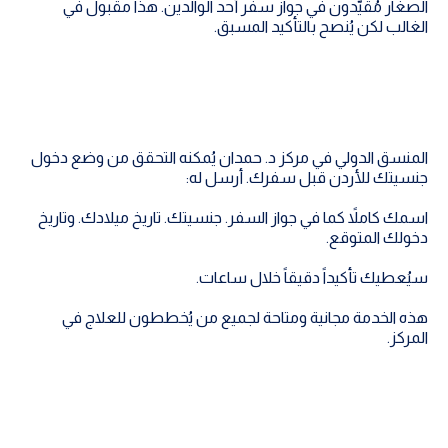
الصغار مُقيَّدون في جواز سفر أحد الوالدين. هذا مقبول في
الغالب لكن يُنصح بالتأكيد المسبق.
المنسق الدولي في مركز د. حمدان يُمكنه التحقق من وضع دخول
جنسيتك للأردن قبل سفرك. أرسل له:
اسمك كاملاً كما في جواز السفر. جنسيتك. تاريخ ميلادك. وتاريخ
دخولك المتوقع.
سيُعطيك تأكيداً دقيقاً خلال ساعات.
هذه الخدمة مجانية ومتاحة لجميع من يُخططون للعلاج في
المركز.