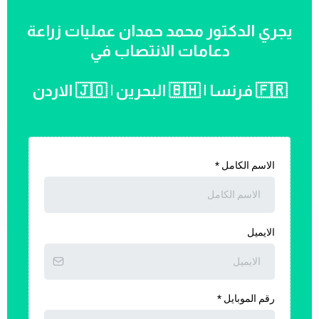
يجري الدكتور محمد حمدان عمليات زراعة
دعامات الانتصاب في
الاردن 🇯🇴 | البحرين 🇧🇭 | فرنسا 🇫🇷
الاسم الكامل
*
الايميل
رقم الموبايل
*