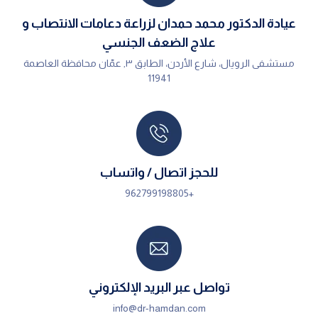
عيادة الدكتور محمد حمدان لزراعة دعامات الانتصاب و
علاج الضعف الجنسي
مستشفى الرويال، شارع الأردن، الطابق ٣, عمّان محافظة العاصمة
11941
للحجز اتصال / واتساب
+962799198805
تواصل عبر البريد الإلكتروني
info@dr-hamdan.com