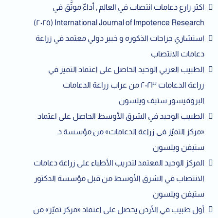
اكثر زارع دعامات انتصاب في العالم , أداءٌ موثَّق في
International Journal of Impotence Research (٢٠٢٥)
استشاري جراحات الذكوره و خبير دولي معتمد في زراعة
دعامات الانتصاب
الطبيب العربي الوحيد الحاصل على اعتماد التميز في
زراعة الدعامات ٢٠٢٣ من عراب زراعة الدعامات
البروفيسور ستيف ويلسون
الطبيب الوحيد في الشرق الأوسط الحاصل على اعتماد
«مركز التميّز في زراعة الدعامات» من مؤسسة د.
ستيفن ويلسون
المركز الوحيد المعتمد لتدريب الأطباء على زراعة دعامات
الانتصاب في الشرق الأوسط من قبل مؤسسة الدكتور
ستيفن ويلسون
أول طبيب في الأردن يحصل على اعتماد «مركز تميّز» من