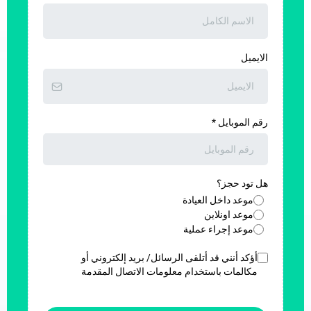
الايميل
رقم الموبايل
*
هل تود حجز؟
موعد داخل العيادة
موعد اونلاين
موعد إجراء عملية
أؤكد أنني قد أتلقى الرسائل/ بريد إلكتروني أو
مكالمات باستخدام معلومات الاتصال المقدمة