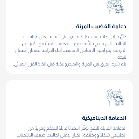
دعامة القضيب المرنة
حلٌّ جراحي دائم وبسيط لا يحتوي على آلية تشغيل. مناسب
للحالات التي تحتاج حلًّا منخفض التعقيد، خاصةً مع الأمراض
المزمنة. يتم اختيار المقاس المناسب أثناء الجراحة لضمان أفضل
نتيجة.
يتم شرح الفرق بين المرنة والهيدروليكية قبل اتخاذ القرار النهائي.
الدعامة الديناميكية
الدعامة القابلة للنفخ توفّر انتصابًا قابلًا للتحكّم وقريبًا من
الطبيعي شكلًا ووظيفة. الخيار الأمثل لحالات ضعف الانتصاب