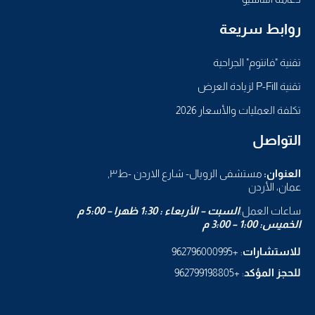
روابط سريعة
تقنية "فانتوم" الجراحية
تقنية P-Fill لزيادة العرض
تكلفة العمليات والأسعار 2026
التواصل
العنوان:
مستشفى الرويال- شارع الاردن -ط٣,
عمان، الأردن
ساعات العمل:
السبت – الأربعاء : 1:30 ظهرا – 5:00 م
الخميس: 1:00 – 3:00 م
للاستشارات
: +962796000995
للحجز المؤكد
: +962799198805