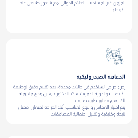
المزمن غير المستجيب للعلاج الدوائي، مع شعور طبيعي عند
الارتخاء.
الدعامة الهيدروليكية
إجراء جراحي يُستخدم في حالات محددة، بعد تقييم دقيق لوظيفة
الأعصاب والدورة الدموية. يحدّد الدكتور حمدان مدى ملاءمته
لك وفق معايير طبية صارمة.
يتم اختيار المقاس والنوع المناسب أثناء الجراحة لضمان أفضل
نتيجة وظيفية وتقليل احتمالية المضاعفات.