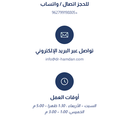
للحجز اتصال / واتساب
+962799198805
تواصل عبر البريد الإلكتروني
info@dr-hamdan.com
أوقات العمل
السبت – الأربعاء : 1:30 ظهرا – 5:00 م
الخميس: 1:00 – 3:00 م