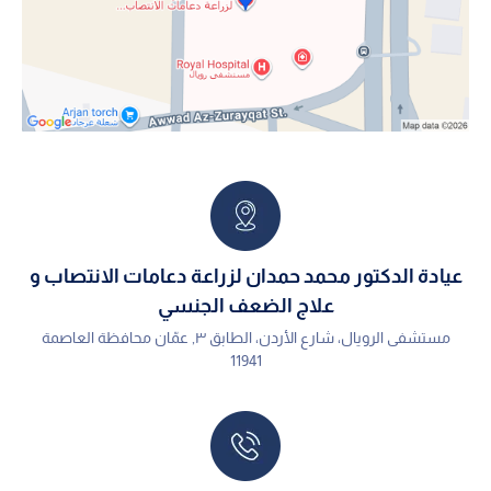
عيادة الدكتور محمد حمدان لزراعة دعامات الانتصاب و
علاج الضعف الجنسي
مستشفى الرويال، شارع الأردن، الطابق ٣, عمّان محافظة العاصمة
11941